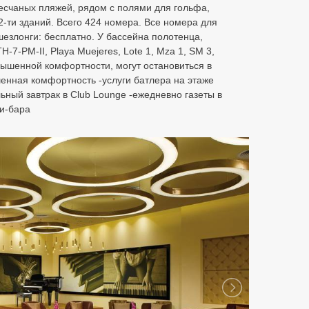
песчаных пляжей, рядом с полями для гольфа,
2-ти зданий. Всего 424 номера. Все номера для
шезлонги: бесплатно. У бассейна полотенца,
7-PM-II, Playa Muejeres, Lote 1, Mza 1, SM 3,
вышенной комфортности, могут остановиться в
ышенная комфортность -услуги батлера на этаже
ьный завтрак в Club Lounge -ежедневно газеты в
ни-бара