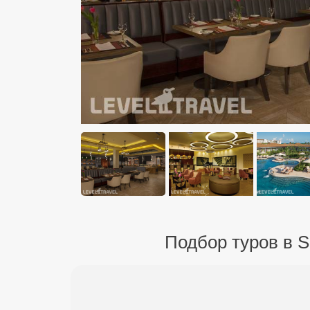
Подбор туров в Se