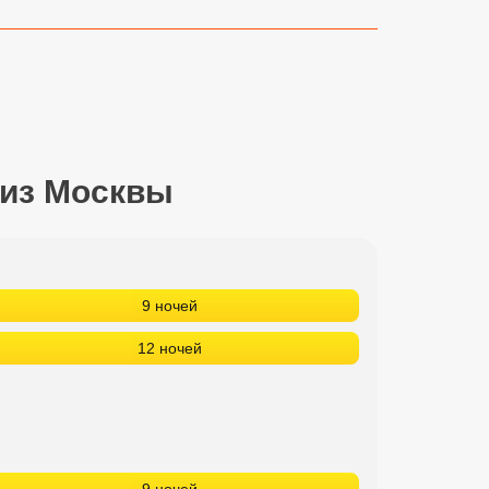
 из Москвы
9 ночей
12 ночей