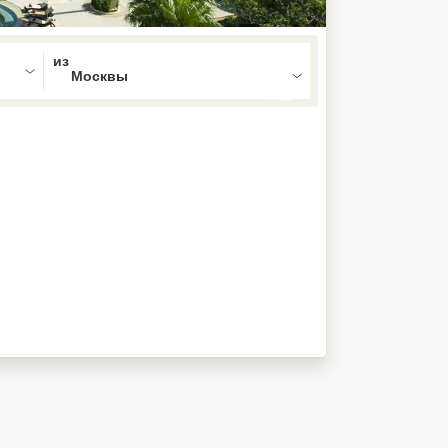
ed , press Down to open the menu,