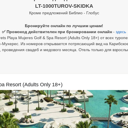
LT-1000TUROV-SKIDKA
Кроме предложений Библио - Глобус
Бронируйте онлайн по лучшим ценам!
✅ Промокод действителен при бронировании онлайн
-
здесь
ts Playa Mujeres Golf & Spa Resort (Adults Only 18+) от всех туроп
-Мухерес. Из номеров открывается потрясающий вид на Карибско
, проведения свадеб и медового месяца. Отель только для взрослых
pa Resort (Adults Only 18+)