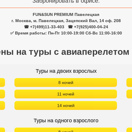
Забронировать в офисе:
FUN&SUN PREMIUM Павелецкая
г. Москва, м. Павелецкая, Зацепский Вал, 14 оф. 208
☎ +7(499)11-33-403
|
☎ +7(925)400-04-24
✅ Время работы: Пн-Пт 10:00-19:00 Сб-Вс 11:00-16:00
ены на туры с авиаперелетом
Туры на двоих взрослых
8 ночей
11 ночей
14 ночей
Туры на одного взрослого