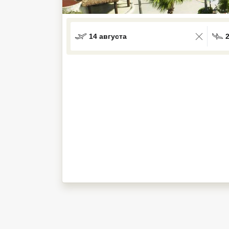
Кав Мин Воды
Экскурсионные туры
14 августа
VIP отели 5 звезд
ТОП 10 лучших отелей 5*
ТОП 10 недорогих отелей
5*
Лучшие отели 4* звезды
Недорогие отели 4*
звезды
Лучшие отели 3* звезды
Недорогие отели 3*
звезды