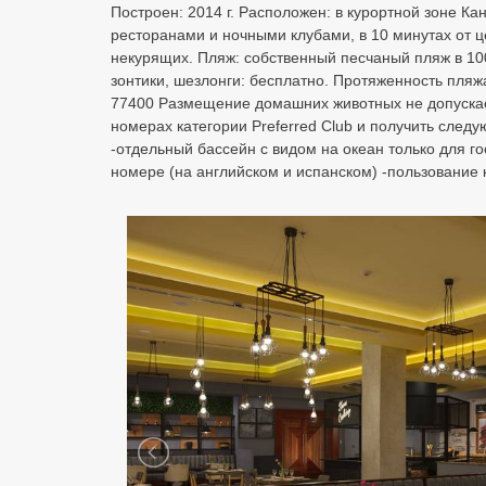
Построен: 2014 г. Расположен: в курортной зоне К
ресторанами и ночными клубами, в 10 минутах от ц
некурящих. Пляж: собственный песчаный пляж в 100
зонтики, шезлонги: бесплатно. Протяженность пляжа
77400 Размещение домашних животных не допускает
номерах категории Preferred Club и получить следу
-отдельный бассейн с видом на океан только для го
номере (на английском и испанском) -пользование