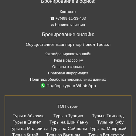
Бронирование в офисе:
Контакты
☎ +7(499)11-33-403
✉ Написать письмо
Бронирование онлайн:
Осуществляет наш партнер Левел Тревел
Как забронировать онлайн
Туры в рассрочку
Отзывы о сервисе
Правовая информация
Политика обработки персональных данных
Подбор тура в WhatsApp
ТОП стран
Туры в Абхазию
Туры в Турцию
Туры в Таиланд
Туры в Египет
Туры на Шри Ланку
Туры на Кубу
Туры на Мальдивы
Туры на Сейшелы
Туры на Маврикий
Туры в Китай
Туры во Вьетнам
Туры в Венесуэлу