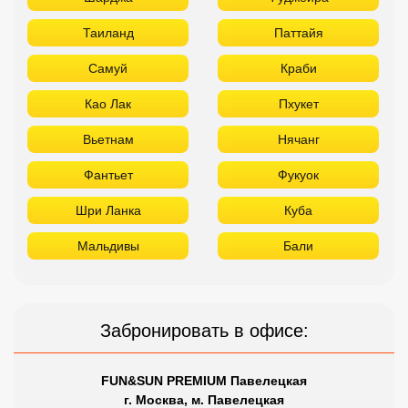
Таиланд
Паттайя
Самуй
Краби
Као Лак
Пхукет
Вьетнам
Нячанг
Фантьет
Фукуок
Шри Ланка
Куба
Мальдивы
Бали
Забронировать в офисе:
FUN&SUN PREMIUM Павелецкая
г. Москва, м. Павелецкая