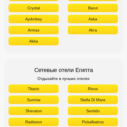
Crystal
Barut
Aydınbey
Aska
Armas
Akra
Akka
Сетевые отели Египта
Отдыхайте в лучших отелях
Titanic
Rixos
Sunrise
Stella Di Mare
Sheraton
Sentido
Radisson
Pickalbatros