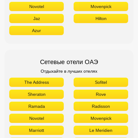
Novotel
Movenpick
Jaz
Hilton
Azur
Сетевые отели ОАЭ
Отдыхайте в лучших отелях
The Address
Sofitel
Sheraton
Rove
Ramada
Radisson
Novotel
Movenpick
Marriott
Le Meridien