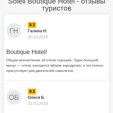
Soleil Boutique Hotel - отзывы
туристов
8.3
Галина Н.
30.10.2018
Boutique Hotel!
Общее впечатление об отеле хорошее. Один большой
минус — отель находится вблизи аэродрома, и постоянно
присутствует рев двигателей самолетов.
9.3
Олеся Б.
01.03.2018