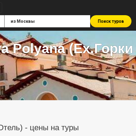
Поиск туров
ya Polyana (Ex.Горки
 Отель) - цены на туры