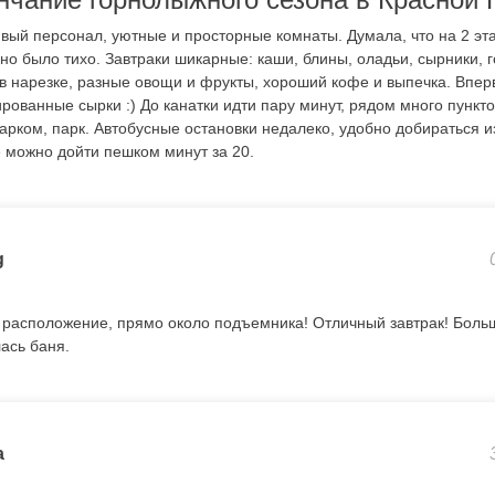
вый персонал, уютные и просторные комнаты. Думала, что на 2 эт
но было тихо. Завтраки шикарные: каши, блины, оладьи, сырники, г
 в нарезке, разные овощи и фрукты, хороший кофе и выпечка. Впер
рованные сырки :) До канатки идти пару минут, рядом много пункто
арком, парк. Автобусные остановки недалеко, удобно добираться и
» можно дойти пешком минут за 20.
g
расположение, прямо около подъемника! Отличный завтрак! Боль
ась баня.
a