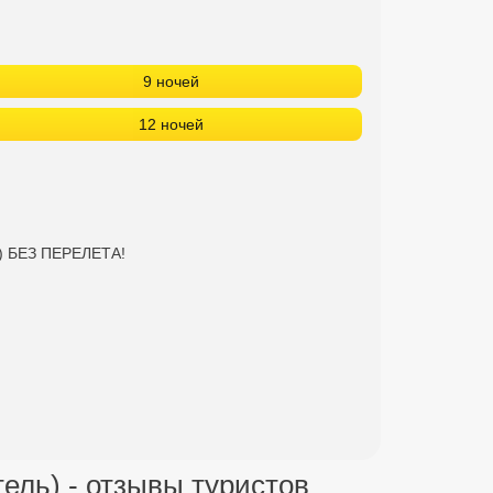
9 ночей
12 ночей
ь) БЕЗ ПЕРЕЛЕТА!
тель) - отзывы туристов