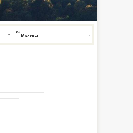
ed , press Down to open the menu,