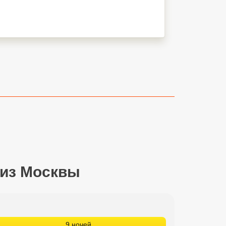
 из Москвы
9 ночей