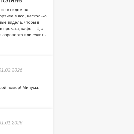
аже с видом на
орячее мясо, несколько
вые видела, чтобы в
в проката, кафе, ТЦ с
з аэропорта или ездить
01.02.2026
шой номер! Минусы:
31.01.2026