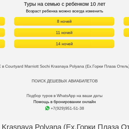
Туры на семью с ребенком 10 лет
Возраст ребенка можно всегда изменить
8 ночей
11 ночей
14 ночей
Courtyard Marriott Sochi Krasnaya Polyana (Ex.Горки Плаза Отел
ПОИСК ДЕШЕВЫХ АВИАБИЛЕТОВ
Подбор туров в WhatsApp на ваши даты
Помощь в бронировании онлайн
+7(929)951-51-38
hi Krasnaya Polyana (Ex.Горки Плаза О