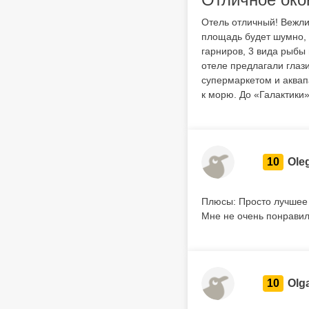
Отель отличный! Вежли
площадь будет шумно, 
гарниров, 3 вида рыбы
отеле предлагали глази
супермаркетом и аквап
к морю. До «Галактики
10
Ole
Плюсы: Просто лучшее 
Мне не очень понравил
10
Olg