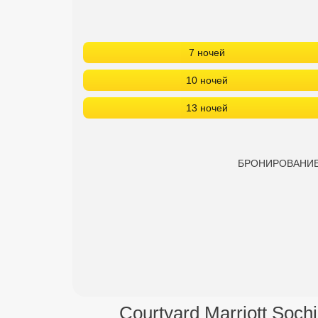
7 ночей
10 ночей
13 ночей
БРОНИРОВАНИЕ в 
Courtyard Marriott Soc