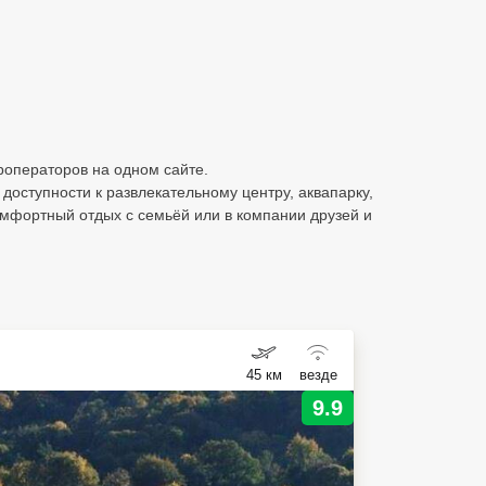
уроператоров на одном сайте.
доступности к развлекательному центру, аквапарку,
омфортный отдых с семьёй или в компании друзей и
45 км
везде
9.9