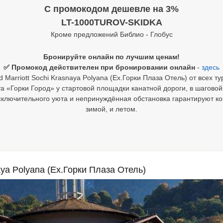
C промокодом дешевле на 3%
LT-1000TUROV-SKIDKA
Кроме предложений Библио - Глобус
Бронируйте онлайн по лучшим ценам!
✅ Промокод действителен при бронировании онлайн
-
здесь
 Marriott Sochi Krasnaya Polyana (Ex.Горки Плаза Отель) от всех т
«Горки Город» у стартовой площадки канатной дороги, в шаговой 
сключительного уюта и непринуждённая обстановка гарантируют к
зимой, и летом.
naya Polyana (Ex.Горки Плаза Отель)