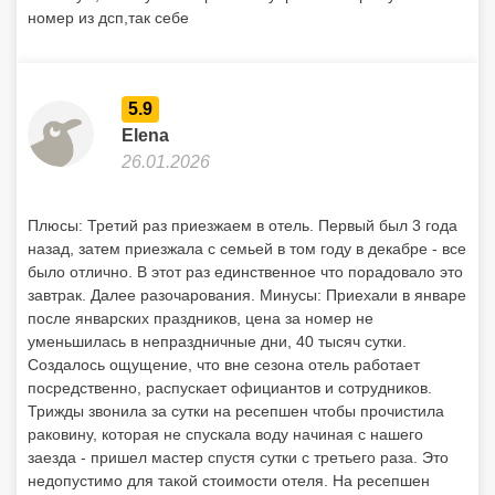
номер из дсп,так себе
5.9
Elena
26.01.2026
Плюсы: Третий раз приезжаем в отель. Первый был 3 года
назад, затем приезжала с семьей в том году в декабре - все
было отлично. В этот раз единственное что порадовало это
завтрак. Далее разочарования. Минусы: Приехали в январе
после январских праздников, цена за номер не
уменьшилась в непраздничные дни, 40 тысяч сутки.
Создалось ощущение, что вне сезона отель работает
посредственно, распускает официантов и сотрудников.
Трижды звонила за сутки на ресепшен чтобы прочистила
раковину, которая не спускала воду начиная с нашего
заезда - пришел мастер спустя сутки с третьего раза. Это
недопустимо для такой стоимости отеля. На ресепшен