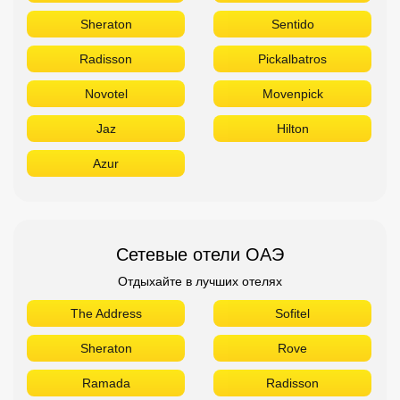
Sheraton
Sentido
Radisson
Pickalbatros
Novotel
Movenpick
Jaz
Hilton
Azur
Сетевые отели ОАЭ
Отдыхайте в лучших отелях
The Address
Sofitel
Sheraton
Rove
Ramada
Radisson