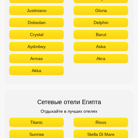
Justiniano
Gloria
Dobedan
Delphin
Crystal
Barut
Aydınbey
Aska
Armas
Akra
Akka
Сетевые отели Египта
Отдыхайте в лучших отелях
Titanic
Rixos
Sunrise
Stella Di Mare