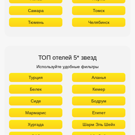
Самара
Томск
Тюмень
Челябинск
ТОП отелей 5* звезд
Используйте удобные фильтры
Турция
Аланья
Белек
Кемер
Сиде
Бодрум
Мармарис
Египет
Хургада
Шарм Эль Шейх