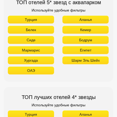
ТОП отелей 5* звезд с аквапарком
Используйте удобные фильтры
Турция
Аланья
Белек
Кемер
Сиде
Бодрум
Мармарис
Египет
Хургада
Шарм Эль Шейх
ОАЭ
ТОП лучших отелей 4* звезды
Используйте удобные фильтры
Турция
Аланья