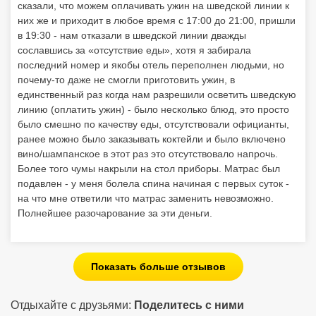
сказали, что можем оплачивать ужин на шведской линии к
них же и приходит в любое время с 17:00 до 21:00, пришли
в 19:30 - нам отказали в шведской линии дважды
сославшись за «отсутствие еды», хотя я забирала
последний номер и якобы отель переполнен людьми, но
почему-то даже не смогли приготовить ужин, в
единственный раз когда нам разрешили осветить шведскую
линию (оплатить ужин) - было несколько блюд, это просто
было смешно по качеству еды, отсутствовали официанты,
ранее можно было заказывать коктейли и было включено
вино/шампанское в этот раз это отсутствовало напрочь.
Более того чумы накрыли на стол приборы. Матрас был
подавлен - у меня болела спина начиная с первых суток -
на что мне ответили что матрас заменить невозможно.
Полнейшее разочарование за эти деньги.
Показать больше отзывов
Отдыхайте с друзьями:
Поделитесь с ними