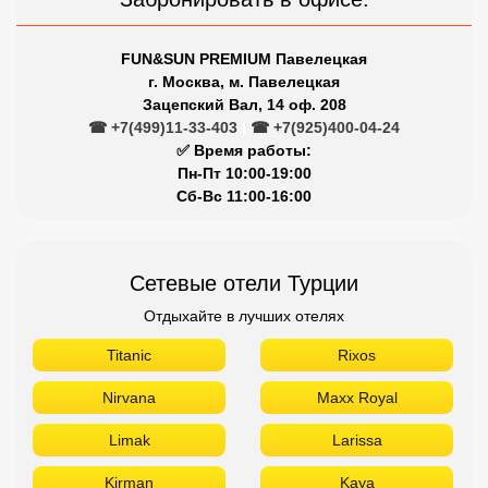
FUN&SUN PREMIUM Павелецкая
г. Москва, м. Павелецкая
Зацепский Вал, 14 оф. 208
☎ +7(499)11-33-403
|
☎ +7(925)400-04-24
✅ Время работы:
Пн-Пт 10:00-19:00
Сб-Вс 11:00-16:00
Сетевые отели Турции
Отдыхайте в лучших отелях
Titanic
Rixos
Nirvana
Maxx Royal
Limak
Larissa
Kirman
Kaya