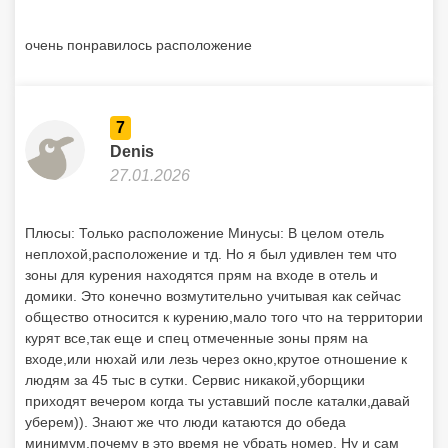
очень понравилось расположение
7
Denis
27.01.2026
Плюсы: Только расположение Минусы: В целом отель
неплохой,расположение и тд. Но я был удивлен тем что
зоны для курения находятся прям на входе в отель и
домики. Это конечно возмутительно учитывая как сейчас
общество относится к курению,мало того что на территории
курят все,так еще и спец отмеченные зоны прям на
входе,или нюхай или лезь через окно,крутое отношение к
людям за 45 тыс в сутки. Сервис никакой,уборщики
приходят вечером когда ты уставший после каталки,давай
уберем)). Знают же что люди катаются до обеда
минимум,почему в это время не убрать номер. Ну и сам