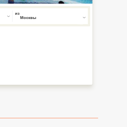
ed , press Down to open the menu,