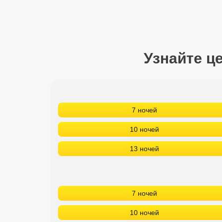
Сетевые отели Турции
Сетевые отели Египта
Сетевые отели ОАЭ
Узнайте ц
Сетевые отели Таиланда
Сетевые отели Шри Ланки
7 ночей
Сетевые отели Вьетнама
10 ночей
13 ночей
Сетевые отели Мальдив
Сетевые отели Бали
7 ночей
Сетевые отели Сейшел
10 ночей
Сетевые отели Маврикия