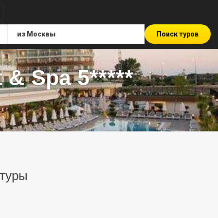
Поиск туров
& Spa 5*****
 туры