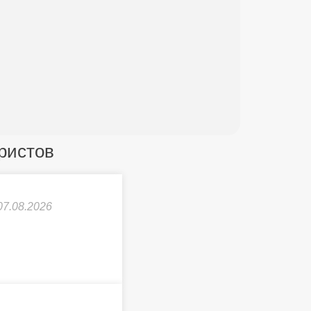
!
уристов
07.08.2026