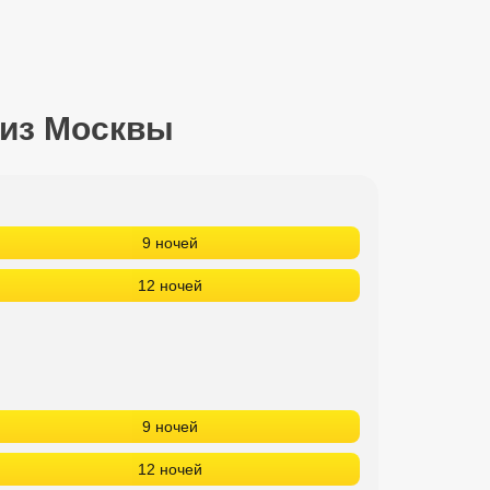
 из Москвы
9 ночей
12 ночей
9 ночей
12 ночей