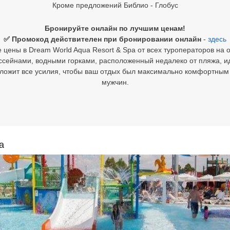
Кроме предложений Библио - Глобус
Бронируйте онлайн по лучшим ценам!
✅ Промокод действителен при бронировании онлайн
-
здесь
цены в Dream World Aqua Resort & Spa от всех туроператоров на 
ссейнами, водными горками, расположенный недалеко от пляжа, и
ложит все усилия, чтобы ваш отдых был максимально комфортным
мужчин.
a