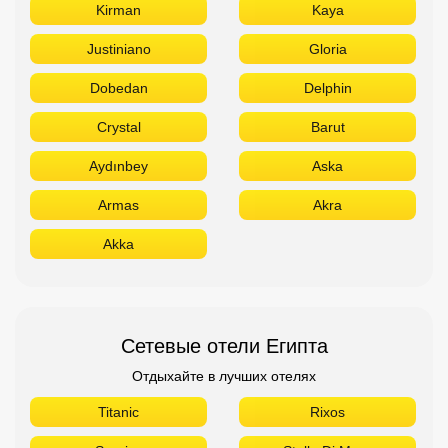
Kirman
Kaya
Justiniano
Gloria
Dobedan
Delphin
Crystal
Barut
Aydınbey
Aska
Armas
Akra
Akka
Сетевые отели Египта
Отдыхайте в лучших отелях
Titanic
Rixos