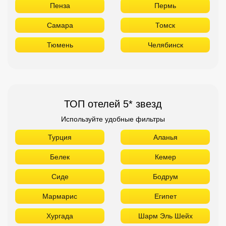
Пенза
Пермь
Самара
Томск
Тюмень
Челябинск
ТОП отелей 5* звезд
Используйте удобные фильтры
Турция
Аланья
Белек
Кемер
Сиде
Бодрум
Мармарис
Египет
Хургада
Шарм Эль Шейх