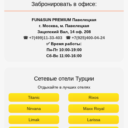
Забронировать в офисе:
FUN&SUN PREMIUM Павелецкая
г. Москва, м. Павелецкая
Зацепский Вал, 14 оф. 208
☎ +7(499)11-33-403
|
☎ +7(925)400-04-24
✅ Время работы:
Пн-Пт 10:00-19:00
Сб-Вс 11:00-16:00
Сетевые отели Турции
Отдыхайте в лучших отелях
Titanic
Rixos
Nirvana
Maxx Royal
Limak
Larissa