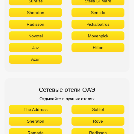
Sunrise
Stella Di Mare
Sheraton
Sentido
Radisson
Pickalbatros
Novotel
Movenpick
Jaz
Hilton
Azur
Сетевые отели ОАЭ
Отдыхайте в лучших отелях
The Address
Sofitel
Sheraton
Rove
Ramada
Radisson