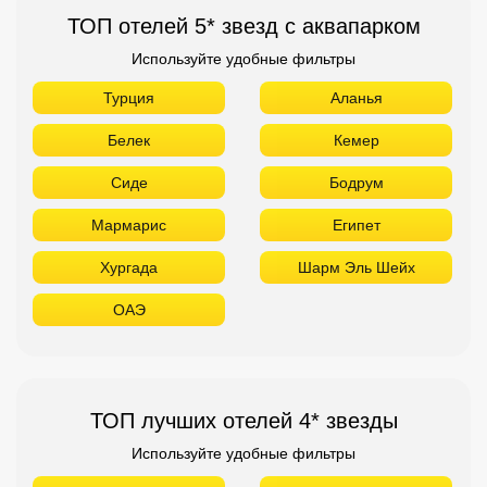
ТОП отелей 5* звезд с аквапарком
Используйте удобные фильтры
Турция
Аланья
Белек
Кемер
Сиде
Бодрум
Мармарис
Египет
Хургада
Шарм Эль Шейх
ОАЭ
ТОП лучших отелей 4* звезды
Используйте удобные фильтры