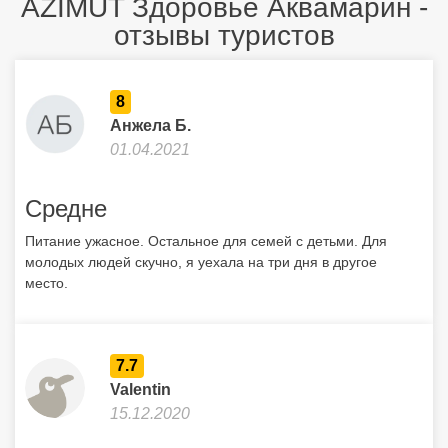
AZIMUT Здоровье Аквамарин -
отзывы туристов
8
Анжела Б.
01.04.2021
Средне
Питание ужасное. Остальное для семей с детьми. Для
молодых людей скучно, я уехала на три дня в другое
место.
7.7
Valentin
15.12.2020