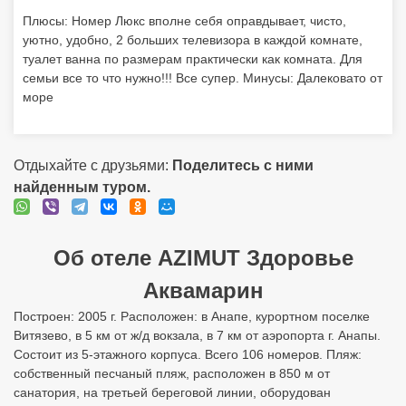
Плюсы: Номер Люкс вполне себя оправдывает, чисто,
уютно, удобно, 2 больших телевизора в каждой комнате,
туалет ванна по размерам практически как комната. Для
семьи все то что нужно!!! Все супер. Минусы: Далековато от
море
Отдыхайте с друзьями:
Поделитесь с ними
найденным туром.
Об отеле AZIMUT Здоровье
Аквамарин
Построен: 2005 г. Расположен: в Анапе, курортном поселке
Витязево, в 5 км от ж/д вокзала, в 7 км от аэропорта г. Анапы.
Состоит из 5-этажного корпуса. Всего 106 номеров. Пляж:
собственный песчаный пляж, расположен в 850 м от
санатория, на третьей береговой линии, оборудован