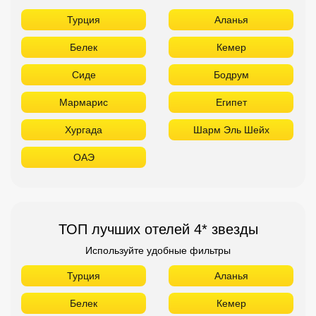
Турция
Аланья
Белек
Кемер
Сиде
Бодрум
Мармарис
Египет
Хургада
Шарм Эль Шейх
ОАЭ
ТОП лучших отелей 4* звезды
Используйте удобные фильтры
Турция
Аланья
Белек
Кемер