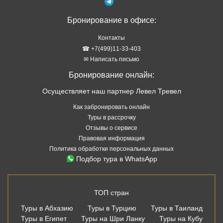
Бронирование в офисе:
Контакты
☎ +7(499)11-33-403
✉ Написать письмо
Бронирование онлайн:
Осуществляет наш партнер Левел Тревел
Как забронировать онлайн
Туры в рассрочку
Отзывы о сервисе
Правовая информация
Политика обработки персональных данных
Подбор тура в WhatsApp
ТОП стран
Туры в Абхазию
Туры в Турцию
Туры в Таиланд
Туры в Египет
Туры на Шри Ланку
Туры на Кубу