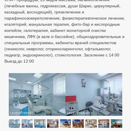
(лечебные ванны, гидромассаж, души Шарко, циркулярный,
каскадный, восходящий), грязелечение и
парафиноозокеритолечение, физиотерапевтическое лечение,
игаляторий, мануальная терапия, фито-бар и кислородные
коктейли, галотерапия, кабинет мониторной очистки
кишечника, ЛФК (в зале и бассейне), общеоздоровительные и
специальные программы, кабинеты врачей специалистов
(гинеколог, невролог, оториноларинголог, офтальмолог,
педиатр, эндоокринолог), стомотология. Заселение с 14:00
Выезд до 12:00