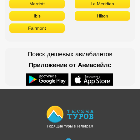
Marriott
Le Meridien
Ibis
Hilton
Fairmont
Поиск дешевых авиабилетов
Приложение от Авиасейлс
Доступно в
Загрузите в
Горящие туры в Телеграм