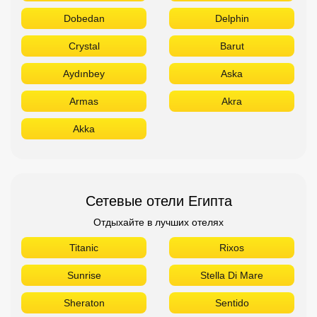
Dobedan
Delphin
Crystal
Barut
Aydınbey
Aska
Armas
Akra
Akka
Сетевые отели Египта
Отдыхайте в лучших отелях
Titanic
Rixos
Sunrise
Stella Di Mare
Sheraton
Sentido