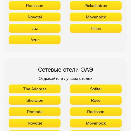
Radisson
Pickalbatros
Novotel
Movenpick
Jaz
Hilton
Azur
Сетевые отели ОАЭ
Отдыхайте в лучших отелях
The Address
Sofitel
Sheraton
Rove
Ramada
Radisson
Novotel
Movenpick