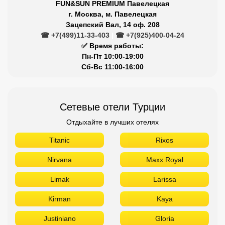
FUN&SUN PREMIUM Павелецкая
г. Москва, м. Павелецкая
Зацепский Вал, 14 оф. 208
☎ +7(499)11-33-403
|
☎ +7(925)400-04-24
✅ Время работы:
Пн-Пт 10:00-19:00
Сб-Вс 11:00-16:00
Сетевые отели Турции
Отдыхайте в лучших отелях
Titanic
Rixos
Nirvana
Maxx Royal
Limak
Larissa
Kirman
Kaya
Justiniano
Gloria