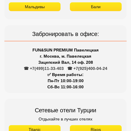
Мальдивы
Бали
Забронировать в офисе:
FUN&SUN PREMIUM Павелецкая
г. Москва, м. Павелецкая
Зацепский Вал, 14 оф. 208
☎ +7(499)11-33-403
|
☎ +7(925)400-04-24
✅ Время работы:
Пн-Пт 10:00-19:00
Сб-Вс 11:00-16:00
Сетевые отели Турции
Отдыхайте в лучших отелях
Titanic
Rixos