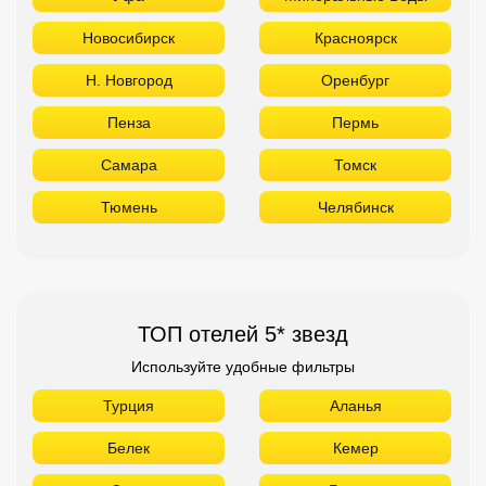
Новосибирск
Красноярск
Н. Новгород
Оренбург
Пенза
Пермь
Самара
Томск
Тюмень
Челябинск
ТОП отелей 5* звезд
Используйте удобные фильтры
Турция
Аланья
Белек
Кемер