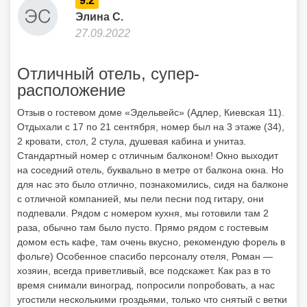
9.2
Элина С.
27.09.2022
Отличный отель, супер-
расположение
Отзыв о гостевом доме «Эдельвейс» (Адлер, Киевская 11).
Отдыхали с 17 по 21 сентября, номер был на 3 этаже (34),
2 кровати, стол, 2 стула, душевая кабина и унитаз.
Стандартный номер с отличным балконом! Окно выходит
на соседний отель, буквально в метре от балкона окна. Но
для нас это было отлично, познакомились, сидя на балконе
с отличной компанией, мы пели песни под гитару, они
подпевали. Рядом с номером кухня, мы готовили там 2
раза, обычно там было пусто. Прямо рядом с гостевым
домом есть кафе, там очень вкусно, рекомендую форель в
фольге) Особенное спасибо персоналу отеля, Роман —
хозяин, всегда приветливый, все подскажет. Как раз в то
время снимали виноград, попросили попробовать, а нас
угостили несколькими гроздьями, только что снятый с ветки