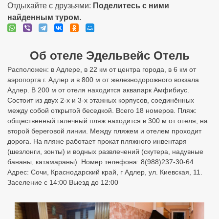
Отдыхайте с друзьями:
Поделитесь с ними
найденным туром.
Об отеле Эдельвейс Отель
Расположен: в Адлере, в 22 км от центра города, в 6 км от
аэропорта г. Адлер и в 800 м от железнодорожного вокзала
Адлер. В 200 м от отеля находится аквапарк Амфибиус.
Состоит из двух 2-х и 3-х этажных корпусов, соединённых
между собой открытой беседкой. Всего 18 номеров. Пляж:
общественный галечный пляж находится в 300 м от отеля, на
второй береговой линии. Между пляжем и отелем проходит
дорога. На пляже работает прокат пляжного инвентаря
(шезлонги, зонты) и водных развлечений (скутера, надувные
бананы, катамараны). Номер телефона: 8(988)237-30-64.
Адрес: Сочи, Краснодарский край, г Адлер, ул. Киевская, 11.
Заселение с 14:00 Выезд до 12:00