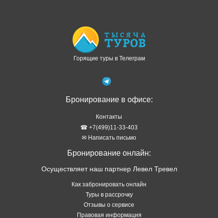
Доступно в
Загрузите в
Горящие туры в Телеграм
Бронирование в офисе:
Контакты
☎ +7(499)11-33-403
✉ Написать письмо
Бронирование онлайн:
Осуществляет наш партнер Левел Тревел
Как забронировать онлайн
Туры в рассрочку
Отзывы о сервисе
Правовая информация