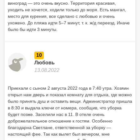
виноград — это очень вкусно. Территория красивая,
уходить не хочется, ходили только до моря. Есть мангал,
место для курения, все сделано с любовью и очень
ухожено. До пляжа идти 5–7 минут, т. к. ж/д переезд. Иначе
было бы идти 3 минуты.
10
Любовь
13.08.2022
Приехали с сыном 2 августа 2022 года в 7:40 утра. Хозяин
открыл нам дверь и показал комнату для отдыха, где можно
было принять душ и оставить вещи. Администратор пришла
в 8:30 и выдала ключи от номера, сообщив, что уборка
будет позже. Заселили нас в 11. В отеле очень
доброжелательное отношение к гостям. Особенно
благодарна Светлане, ответственной за уборку —
настоящей фее. Так как вылет был вечером, мне