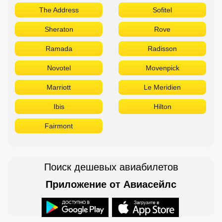
The Address
Sofitel
Sheraton
Rove
Ramada
Radisson
Novotel
Movenpick
Marriott
Le Meridien
Ibis
Hilton
Fairmont
Поиск дешевых авиабилетов
Приложение от Авиасейлс