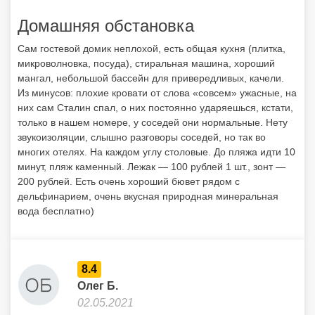
Домашняя обстановка
Сам гостевой домик неплохой, есть общая кухня (плитка,
микроволновка, посуда), стиральная машина, хороший
мангал, небольшой бассейн для привередливых, качели.
Из минусов: плохие кровати от слова «совсем» ужасные, на
них сам Сталин спал, о них постоянно ударяешься, кстати,
только в нашем номере, у соседей они нормальные. Нету
звукоизоляции, слышно разговоры соседей, но так во
многих отелях. На каждом углу столовые. До пляжа идти 10
минут, пляж каменный. Лежак — 100 рублей 1 шт., зонт —
200 рублей. Есть очень хороший бювет рядом с
дельфинарием, очень вкусная природная минеральная
вода бесплатно)
8.4
Олег Б.
02.05.2021