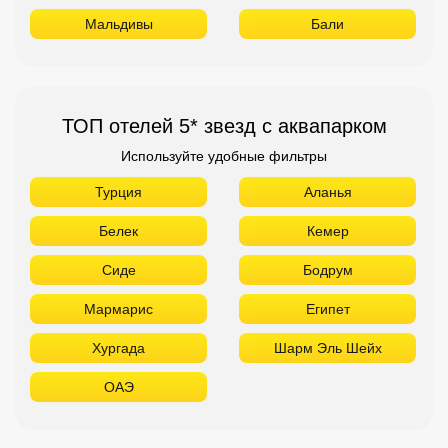
Мальдивы
Бали
ТОП отелей 5* звезд с аквапарком
Используйте удобные фильтры
Турция
Аланья
Белек
Кемер
Сиде
Бодрум
Мармарис
Египет
Хургада
Шарм Эль Шейх
ОАЭ