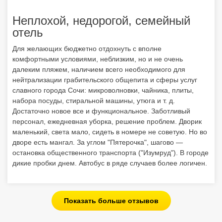
Неплохой, недорогой, семейный
отель
Для желающих бюджетно отдохнуть с вполне
комфортными условиями, неблизким, но и не очень
далеким пляжем, наличием всего необходимого для
нейтрализации грабительского общепита и сферы услуг
славного города Сочи: микроволновки, чайника, плиты,
набора посуды, стиральной машины, утюга и т. д.
Достаточно новое все и функциональное. Заботливый
персонал, ежедневная уборка, решение проблем. Дворик
маленький, света мало, сидеть в номере не советую. Но во
дворе есть мангал. За углом "Пятерочка", шагово —
остановка общественного транспорта ("Изумруд"). В городе
дикие пробки днем. Автобус в ряде случаев более логичен.
Показать больше отзывов