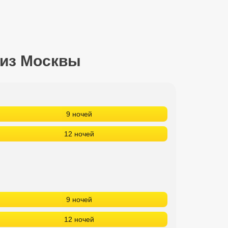
 из Москвы
9 ночей
12 ночей
9 ночей
12 ночей