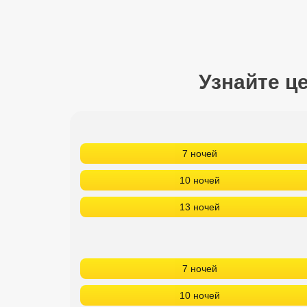
Сетевые отели Турции
Сетевые отели Египта
Сетевые отели ОАЭ
Узнайте ц
Сетевые отели Таиланда
Сетевые отели Шри Ланки
7 ночей
Сетевые отели Вьетнама
10 ночей
13 ночей
Сетевые отели Мальдив
Сетевые отели Бали
7 ночей
Сетевые отели Сейшел
10 ночей
Сетевые отели Маврикия