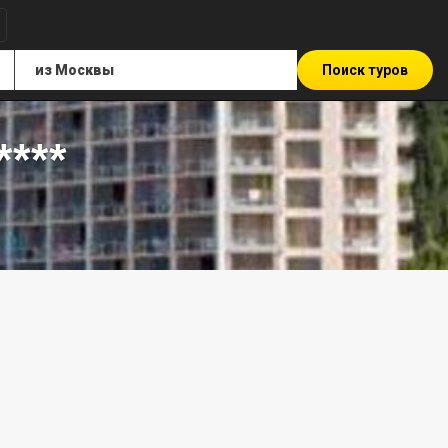
Поиск туров
****