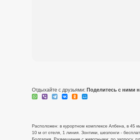
Отдыхайте с друзьями:
Поделитесь с ними 
Расположен: в курортном комплексе Албена, в 45 к
10 м от отеля, 1 линия. Зонтики, шезлонги - беспл
Болгария. Размещение с животными: по запросу, пл