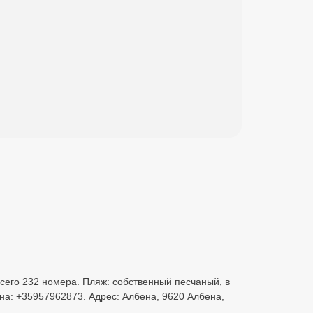
Всего 232 номера. Пляж: собственный песчаный, в
она: +35957962873. Адрес: Албена, 9620 Албена,