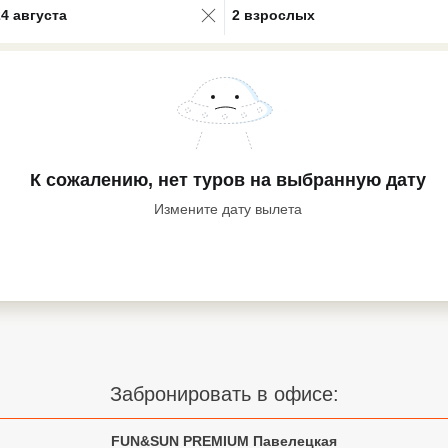
24 августа
2 взрослых
К сожалению, нет туров
на выбранную дату
Измените дату вылета
Забронировать в офисе:
FUN&SUN PREMIUM Павелецкая