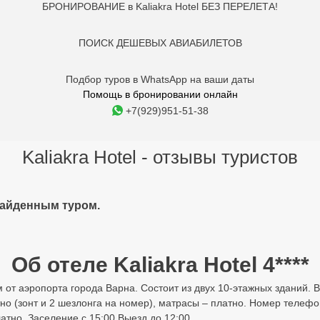
БРОНИРОВАНИЕ в Kaliakra Hotel БЕЗ ПЕРЕЛЕТА!
ПОИСК ДЕШЕВЫХ АВИАБИЛЕТОВ
Подбор туров в WhatsApp на ваши даты
Помощь в бронировании онлайн
+7(929)951-51-38
Kaliakra Hotel - отзывы туристов
найденным туром.
Об отеле Kaliakra Hotel 4****
м от аэропорта города Варна. Состоит из двух 10-этажных зданий. 
атно (зонт и 2 шезлонга на номер), матрасы – платно. Номер телеф
атно. Заселение с 15:00 Выезд до 12:00