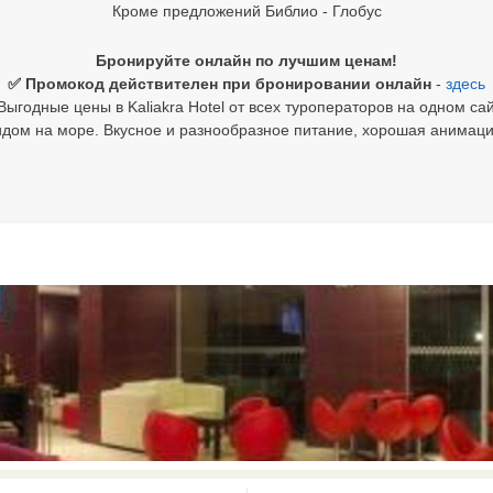
Кроме предложений Библио - Глобус
Бронируйте онлайн по лучшим ценам!
✅ Промокод действителен при бронировании онлайн
-
здесь
Выгодные цены в Kaliakra Hotel от всех туроператоров на одном сай
дом на море. Вкусное и разнообразное питание, хорошая анимаци
0 results available. Select is focus