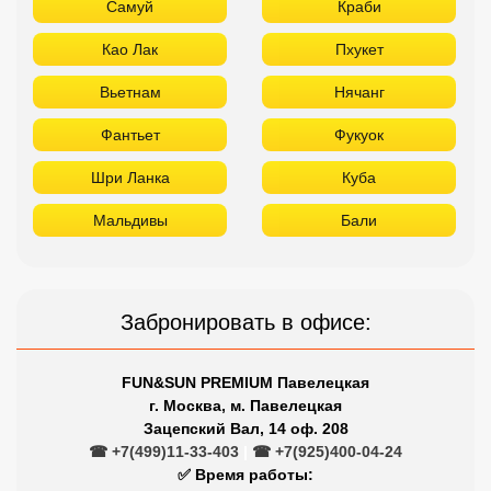
Самуй
Краби
Као Лак
Пхукет
Вьетнам
Нячанг
Фантьет
Фукуок
Шри Ланка
Куба
Мальдивы
Бали
Забронировать в офисе:
FUN&SUN PREMIUM Павелецкая
г. Москва, м. Павелецкая
Зацепский Вал, 14 оф. 208
☎ +7(499)11-33-403
|
☎ +7(925)400-04-24
✅ Время работы: