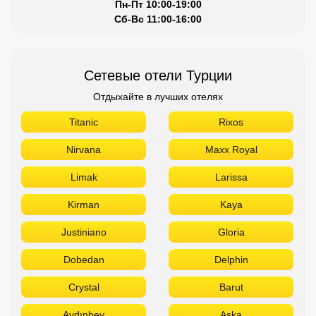
Пн-Пт 10:00-19:00
Сб-Вс 11:00-16:00
Сетевые отели Турции
Отдыхайте в лучших отелях
Titanic
Rixos
Nirvana
Maxx Royal
Limak
Larissa
Kirman
Kaya
Justiniano
Gloria
Dobedan
Delphin
Crystal
Barut
Aydınbey
Aska