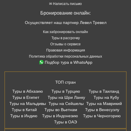
✉ Написать письмо
Бронирование онлайн:
Осуществляет наш партнер Левел Тревел
Как забронировать онлайн
Туры в рассрочку
Отзывы о сервисе
Правовая информация
Политика обработки персональных данных
Подбор тура в WhatsApp
ТОП стран
Туры в Абхазию
Туры в Турцию
Туры в Таиланд
Туры в Египет
Туры на Шри Ланку
Туры на Кубу
Туры на Мальдивы
Туры на Сейшелы
Туры на Маврикий
Туры в Китай
Туры во Вьетнам
Туры в Венесуэлу
Туры в Индию
Туры в Индонезию
Туры в Черногорию
Туры в ОАЭ