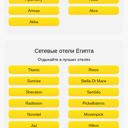
Armas
Akra
Akka
Сетевые отели Египта
Отдыхайте в лучших отелях
Titanic
Rixos
Sunrise
Stella Di Mare
Sheraton
Sentido
Radisson
Pickalbatros
Novotel
Movenpick
Jaz
Hilton