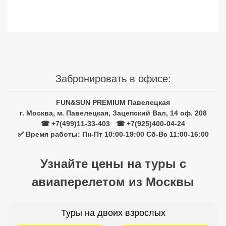
Сетевые отели Турции
Сетевые отели Египта
Сетевые отели ОАЭ
Сетевые отели Таиланда
Забронировать в офисе:
Сетевые отели Шри Ланки
FUN&SUN PREMIUM Павелецкая
г. Москва, м. Павелецкая, Зацепский Вал, 14 оф. 208
☎ +7(499)11-33-403
|
☎ +7(925)400-04-24
Сетевые отели Вьетнама
✅ Время работы: Пн-Пт 10:00-19:00 Сб-Вс 11:00-16:00
Узнайте цены на туры с
Сетевые отели Мальдив
авиаперелетом из Москвы
Сетевые отели Бали
Сетевые отели Сейшел
Туры на двоих взрослых
Сетевые отели Маврикия