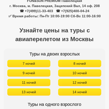
FUN&SUN PREMIUM Павелецкая
г. Москва, м. Павелецкая, Зацепский Вал, 14 оф. 208
☎ +7(499)11-33-403
|
☎ +7(925)400-04-24
✅ Время работы: Пн-Пт 10:00-19:00 Сб-Вс 11:00-16:00
Узнайте цены на туры с
авиаперелетом из Москвы
Туры на двоих взрослых
7 ночей
8 ночей
9 ночей
10 ночей
11 ночей
12 ночей
13 ночей
14 ночей
Туры на одного взрослого