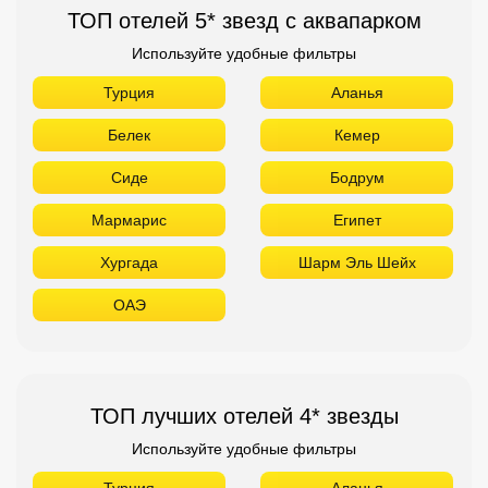
ТОП отелей 5* звезд с аквапарком
Используйте удобные фильтры
Турция
Аланья
Белек
Кемер
Сиде
Бодрум
Мармарис
Египет
Хургада
Шарм Эль Шейх
ОАЭ
ТОП лучших отелей 4* звезды
Используйте удобные фильтры
Турция
Аланья