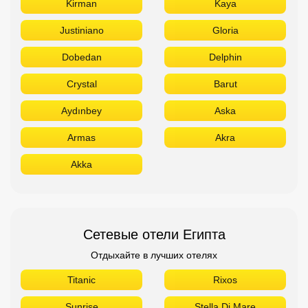
Kirman
Kaya
Justiniano
Gloria
Dobedan
Delphin
Crystal
Barut
Aydınbey
Aska
Armas
Akra
Akka
Сетевые отели Египта
Отдыхайте в лучших отелях
Titanic
Rixos
Sunrise
Stella Di Mare