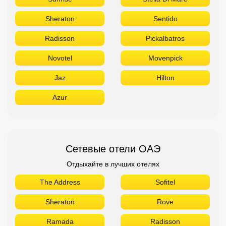
Sheraton
Sentido
Radisson
Pickalbatros
Novotel
Movenpick
Jaz
Hilton
Azur
Сетевые отели ОАЭ
Отдыхайте в лучших отелях
The Address
Sofitel
Sheraton
Rove
Ramada
Radisson