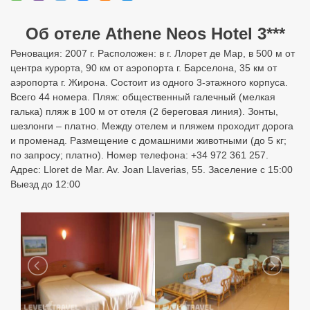
Об отеле Athene Neos Hotel 3***
Реновация: 2007 г. Расположен: в г. Ллорет де Мар, в 500 м от
центра курорта, 90 км от аэропорта г. Барселона, 35 км от
аэропорта г. Жирона. Состоит из одного 3-этажного корпуса.
Всего 44 номера. Пляж: общественный галечный (мелкая
галька) пляж в 100 м от отеля (2 береговая линия). Зонты,
шезлонги – платно. Между отелем и пляжем проходит дорога
и променад. Размещение с домашними животными (до 5 кг;
по запросу; платно). Номер телефона: +34 972 361 257.
Адрес: Lloret de Mar. Av. Joan Llaverias, 55. Заселение с 15:00
Выезд до 12:00