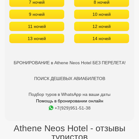
7 ночей
8 ночей
9 ночей
10 ночей
11 ночей
12 ночей
13 ночей
14 ночей
БРОНИРОВАНИЕ в Athene Neos Hotel БЕЗ ПЕРЕЛЕТА!
ПОИСК ДЕШЕВЫХ АВИАБИЛЕТОВ
Подбор туров в WhatsApp на ваши даты
Помощь в бронировании онлайн
+7(929)951-51-38
Athene Neos Hotel - отзывы
туристов