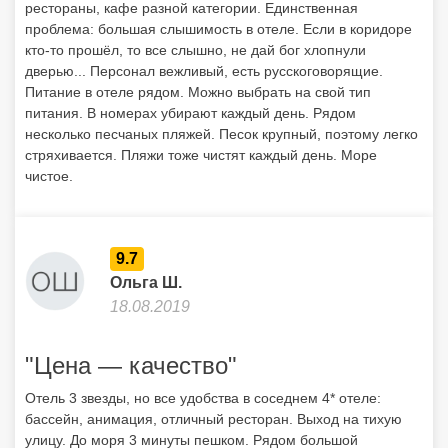
рестораны, кафе разной категории. Единственная
проблема: большая слышимость в отеле. Если в коридоре
кто-то прошёл, то все слышно, не дай бог хлопнули
дверью... Персонал вежливый, есть русскоговорящие.
Питание в отеле рядом. Можно выбрать на свой тип
питания. В номерах убирают каждый день. Рядом
несколько песчаных пляжей. Песок крупный, поэтому легко
стряхивается. Пляжи тоже чистят каждый день. Море
чистое.
9.7
Ольга Ш.
18.08.2019
"Цена — качество"
Отель 3 звезды, но все удобства в соседнем 4* отеле:
бассейн, анимация, отличный ресторан. Выход на тихую
улицу. До моря 3 минуты пешком. Рядом большой