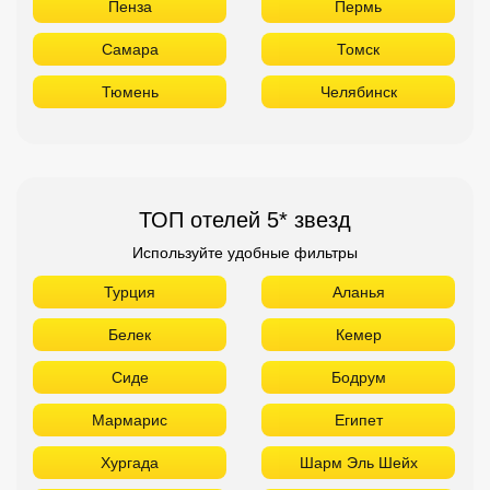
Пенза
Пермь
Самара
Томск
Тюмень
Челябинск
ТОП отелей 5* звезд
Используйте удобные фильтры
Турция
Аланья
Белек
Кемер
Сиде
Бодрум
Мармарис
Египет
Хургада
Шарм Эль Шейх