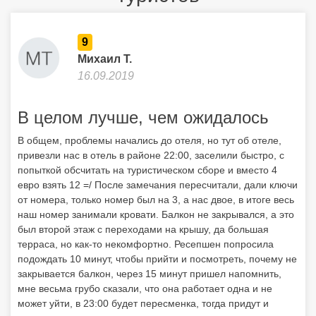
9
Михаил Т.
16.09.2019
В целом лучше, чем ожидалось
В общем, проблемы начались до отеля, но тут об отеле,
привезли нас в отель в районе 22:00, заселили быстро, с
попыткой обсчитать на туристическом сборе и вместо 4
евро взять 12 =/ После замечания пересчитали, дали ключи
от номера, только номер был на 3, а нас двое, в итоге весь
наш номер занимали кровати. Балкон не закрывался, а это
был второй этаж с переходами на крышу, да большая
терраса, но как-то некомфортно. Ресепшен попросила
подождать 10 минут, чтобы прийти и посмотреть, почему не
закрывается балкон, через 15 минут пришел напомнить,
мне весьма грубо сказали, что она работает одна и не
может уйти, в 23:00 будет пересменка, тогда придут и