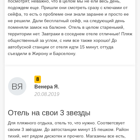
посмотрят, неважно, что в целом мы не ели весь день,
подождем еще. Пришли они смотреть сразу с ключами от
сейфа, то есть о проблеме они знали заранее и просто ее
не решили. Дали бесплатный сейф, на следующий день
поменяли замок на балконе. Отель в целом старенький,
территории нет. Завтраки в соседнем отеле отличные! Пляж
общественный за углом, с ним все также хорошо! До
автобусной станции от отеля идти 15 минут, оттуда
съездили в Жирону и Барселону.
8
Венера Я.
20.08.2019
Отель на свои 3 звезды
Для пляжного отдыха, отель то, что нужно. Соответсвует
своим 3 звёздам. До автостанции минут 15 пешком. Район
тихий, нет рядом дискотек и прочего. Магазины все есть,