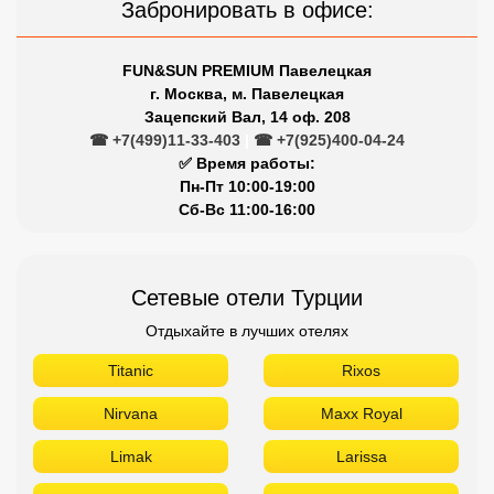
Забронировать в офисе:
FUN&SUN PREMIUM Павелецкая
г. Москва, м. Павелецкая
Зацепский Вал, 14 оф. 208
☎ +7(499)11-33-403
|
☎ +7(925)400-04-24
✅ Время работы:
Пн-Пт 10:00-19:00
Сб-Вс 11:00-16:00
Сетевые отели Турции
Отдыхайте в лучших отелях
Titanic
Rixos
Nirvana
Maxx Royal
Limak
Larissa