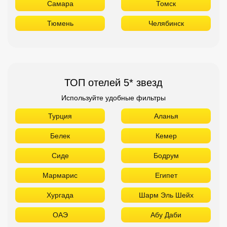
Самара
Томск
Тюмень
Челябинск
ТОП отелей 5* звезд
Используйте удобные фильтры
Турция
Аланья
Белек
Кемер
Сиде
Бодрум
Мармарис
Египет
Хургада
Шарм Эль Шейх
ОАЭ
Абу Даби