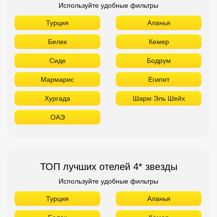
Используйте удобные фильтры
Турция
Аланья
Белек
Кемер
Сиде
Бодрум
Мармарис
Египет
Хургада
Шарм Эль Шейх
ОАЭ
ТОП лучших отелей 4* звезды
Используйте удобные фильтры
Турция
Аланья