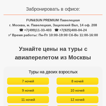
Забронировать в офисе:
FUN&SUN PREMIUM Павелецкая
г. Москва, м. Павелецкая, Зацепский Вал, 14 оф. 208
☎ +7(499)11-33-403
|
☎ +7(925)400-04-24
✅ Время работы: Пн-Пт 10:00-19:00 Сб-Вс 11:00-16:00
Узнайте цены на туры с
авиаперелетом из Москвы
Туры на двоих взрослых
7 ночей
8 ночей
9 ночей
10 ночей
11 ночей
12 ночей