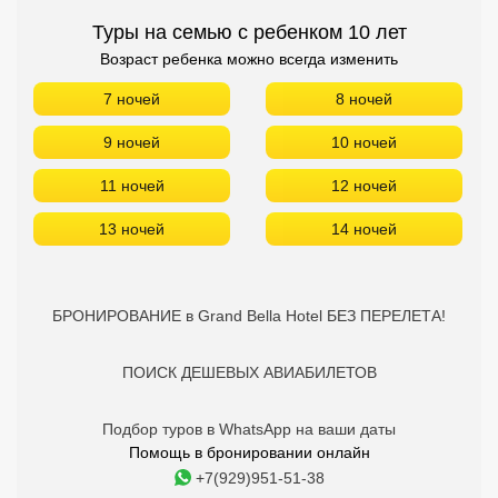
Туры на семью с ребенком 10 лет
Возраст ребенка можно всегда изменить
7 ночей
8 ночей
9 ночей
10 ночей
11 ночей
12 ночей
13 ночей
14 ночей
БРОНИРОВАНИЕ в Grand Bella Hotel БЕЗ ПЕРЕЛЕТА!
ПОИСК ДЕШЕВЫХ АВИАБИЛЕТОВ
Подбор туров в WhatsApp на ваши даты
Помощь в бронировании онлайн
+7(929)951-51-38