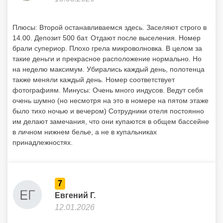
Плюсы: Второй останавливаемся здесь. Заселяют строго в
14.00. Депозит 500 бат. Отдают после выселения. Номер
брали супериор. Плохо грела микроволновка. В целом за
такие деньги и прекрасное расположение нормально. Но
на неделю максимум. Убирались каждый день, полотенца
также меняли каждый день. Номер соответствует
фотографиям. Минусы: Очень много индусов. Ведут себя
очень шумно (но несмотря на это в номере на пятом этаже
было тихо ночью и вечером) Сотрудники отеля постоянно
им делают замечания, что они купаются в общем бассейне
в личном нижнем белье, а не в купальниках
принадлежностях.
7
Евгений Г.
12.01.2026