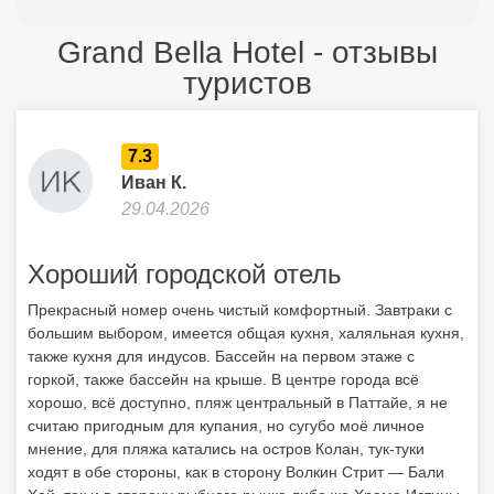
Grand Bella Hotel - отзывы
туристов
7.3
Иван К.
29.04.2026
Хороший городской отель
Прекрасный номер очень чистый комфортный. Завтраки с
большим выбором, имеется общая кухня, халяльная кухня,
также кухня для индусов. Бассейн на первом этаже с
горкой, также бассейн на крыше. В центре города всё
хорошо, всё доступно, пляж центральный в Паттайе, я не
считаю пригодным для купания, но сугубо моё личное
мнение, для пляжа катались на остров Колан, тук-туки
ходят в обе стороны, как в сторону Волкин Стрит — Бали