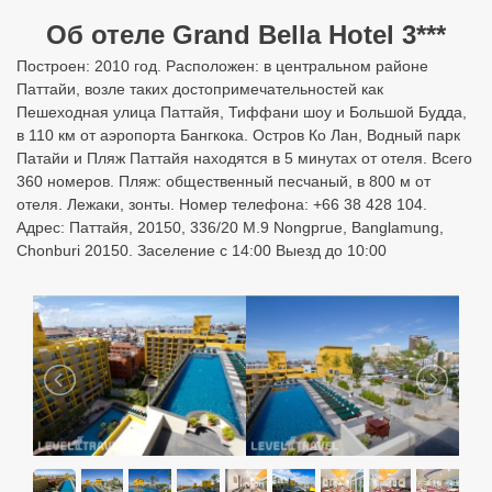
Об отеле Grand Bella Hotel 3***
Построен: 2010 год. Расположен: в центральном районе
Паттайи, возле таких достопримечательностей как
Пешеходная улица Паттайя, Тиффани шоу и Большой Будда,
в 110 км от аэропорта Бангкока. Остров Ко Лан, Водный парк
Патайи и Пляж Паттайя находятся в 5 минутах от отеля. Всего
360 номеров. Пляж: общественный песчаный, в 800 м от
отеля. Лежаки, зонты. Номер телефона: +66 38 428 104.
Адрес: Паттайя, 20150, 336/20 M.9 Nongprue, Banglamung,
Chonburi 20150. Заселение с 14:00 Выезд до 10:00