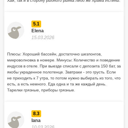
Хай, так и в сторону рыбного рынка либо же Храма Истины.
5.1
Elena
15.03.2026
Плюсы: Хороший бассейн, достаточно шезлонгов,
микроволновка в номере. Минусы: Количество и поведение
индусов в отеле. При выезде списали с депозита 150 бат, за
якобы украденное полотенце. Завтраки - это грусть. Если
не приходить к 7 утра, то потом нужно выбирать из того, что
есть, а есть немного. Еда одна и та же каждый день.
Тарелки грязные, приборы грязные.
8.3
Iana
10.03.2026