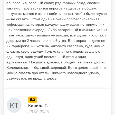
обновления, зелёный салат, ряд горячих блюд, сосиски,
какие-то пару вариантов пирогов на десерт, в общем,
покушать можно и живот набить, но так, чтобы было вкусно
— не сказать. Стоит одна не очень профессиональная
кофемашина, которая каждую чашку варит по минуте, и к
ней постоянно очередь. Либо заваренный в чайнике чай из
пакетиков. Звукоизоляция — плохая, все шумят и хлопают
дверьми до 2 часов ночи и с 6 утра. В номерах — даже нет
ни гардероба, ни хотя бы какого-то стеллажа, куда можно
сложить свою одежду. Только планка с рядом вешалок,
один стул, один узкий письменный стол и один
журнальный. Покушать вдвоём, в общем, не очень удобно.
Холодильник — большой, хороший. Вот в целом и всё, что
можно сказать про отель. Никакого новогоднего ужина,
разумеется, не предлагалось.
9.3
Кирилл Т.
26.05.2025