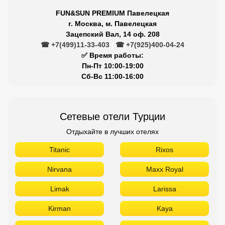
FUN&SUN PREMIUM Павелецкая
г. Москва, м. Павелецкая
Зацепский Вал, 14 оф. 208
☎ +7(499)11-33-403
|
☎ +7(925)400-04-24
✅ Время работы:
Пн-Пт 10:00-19:00
Сб-Вс 11:00-16:00
Сетевые отели Турции
Отдыхайте в лучших отелях
Titanic
Rixos
Nirvana
Maxx Royal
Limak
Larissa
Kirman
Kaya