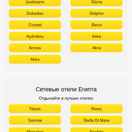
Justiniano
Gloria
Dobedan
Delphin
Crystal
Barut
Aydınbey
Aska
Armas
Akra
Akka
Сетевые отели Египта
Отдыхайте в лучших отелях
Titanic
Rixos
Sunrise
Stella Di Mare
Sheraton
Sentido