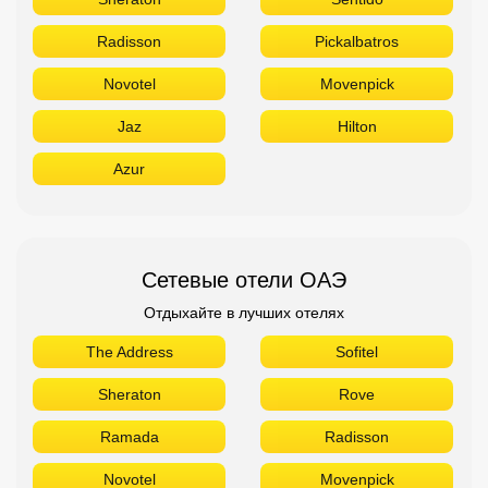
Radisson
Pickalbatros
Novotel
Movenpick
Jaz
Hilton
Azur
Сетевые отели ОАЭ
Отдыхайте в лучших отелях
The Address
Sofitel
Sheraton
Rove
Ramada
Radisson
Novotel
Movenpick