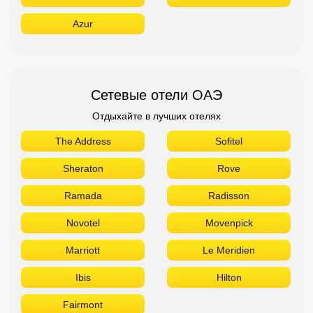
Azur
Сетевые отели ОАЭ
Отдыхайте в лучших отелях
The Address
Sofitel
Sheraton
Rove
Ramada
Radisson
Novotel
Movenpick
Marriott
Le Meridien
Ibis
Hilton
Fairmont