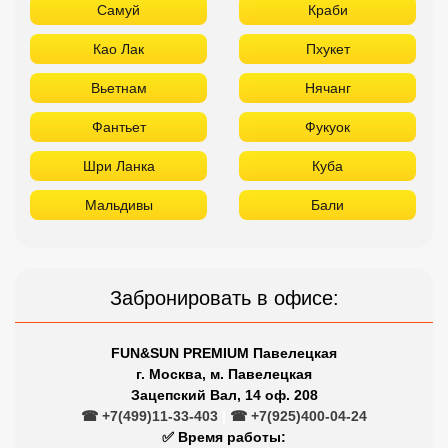
Самуй
Краби
Као Лак
Пхукет
Вьетнам
Нячанг
Фантьет
Фукуок
Шри Ланка
Куба
Мальдивы
Бали
Забронировать в офисе:
FUN&SUN PREMIUM Павелецкая
г. Москва, м. Павелецкая
Зацепский Вал, 14 оф. 208
☎ +7(499)11-33-403
|
☎ +7(925)400-04-24
✅ Время работы: