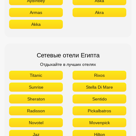
Aydınbey
Aska
Armas
Akra
Akka
Сетевые отели Египта
Отдыхайте в лучших отелях
Titanic
Rixos
Sunrise
Stella Di Mare
Sheraton
Sentido
Radisson
Pickalbatros
Novotel
Movenpick
Jaz
Hilton