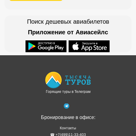
Поиск дешевых авиабилетов
Приложение от Авиасейлс
Доступно в
Загрузите в
Горящие туры в Телеграм
Бронирование в офисе:
Контакты
☎ +7(499)11-33-403