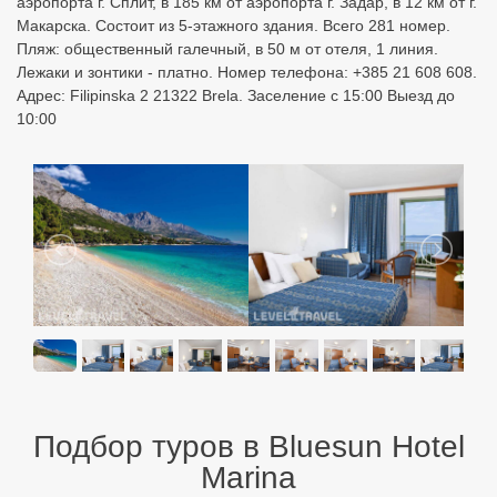
аэропорта г. Сплит, в 185 км от аэропорта г. Задар, в 12 км от г.
Макарска. Состоит из 5-этажного здания. Всего 281 номер.
Пляж: общественный галечный, в 50 м от отеля, 1 линия.
Лежаки и зонтики - платно. Номер телефона: +385 21 608 608.
Адрес: Filipinska 2 21322 Brela. Заселение с 15:00 Выезд до
10:00
Подбор туров в Bluesun Hotel
Marina