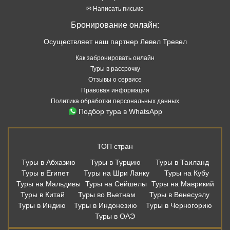
✉ Написать письмо
Бронирование онлайн:
Осуществляет наш партнер Левел Тревел
Как забронировать онлайн
Туры в рассрочку
Отзывы о сервисе
Правовая информация
Политика обработки персональных данных
Подбор тура в WhatsApp
ТОП стран
Туры в Абхазию
Туры в Турцию
Туры в Таиланд
Туры в Египет
Туры на Шри Ланку
Туры на Кубу
Туры на Мальдивы
Туры на Сейшелы
Туры на Маврикий
Туры в Китай
Туры во Вьетнам
Туры в Венесуэлу
Туры в Индию
Туры в Индонезию
Туры в Черногорию
Туры в ОАЭ