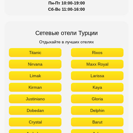
Пн-Пт 10:00-19:00
Сб-Вс 11:00-16:00
Сетевые отели Турции
Отдыхайте в лучших отелях
Titanic
Rixos
Nirvana
Maxx Royal
Limak
Larissa
Kirman
Kaya
Justiniano
Gloria
Dobedan
Delphin
Crystal
Barut