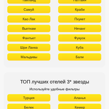
Самуй
Краби
Као Лак
Пхукет
Вьетнам
Нячанг
Фантьет
Фукуок
Шри Ланка
Куба
Мальдивы
Бали
ТОП лучших отелей 3* звезды
Используйте удобные фильтры
Турция
Аланья
Белек
Кемер