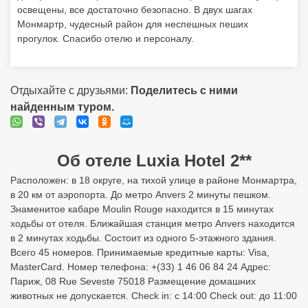
освещены, все достаточно безопасно. В двух шагах
Монмартр, чудесный район для неспешных пеших
прогулок. Спасибо отелю и персоналу.
Отдыхайте с друзьями:
Поделитесь с ними
найденным туром.
Об отеле Luxia Hotel 2**
Расположен: в 18 округе, на тихой улице в районе Монмартра,
в 20 км от аэропорта. До метро Anvers 2 минуты пешком.
Знаменитое кабаре Moulin Rouge находится в 15 минутах
ходьбы от отеля. Ближайшая станция метро Anvers находится
в 2 минутах ходьбы. Состоит из одного 5-этажного здания.
Всего 45 номеров. Принимаемые кредитные карты: Visa,
MasterCard. Номер телефона: +(33) 1 46 06 84 24 Адрес:
Париж, 08 Rue Seveste 75018 Размещение домашних
животных не допускается. Check in: с 14:00 Check out: до 11:00