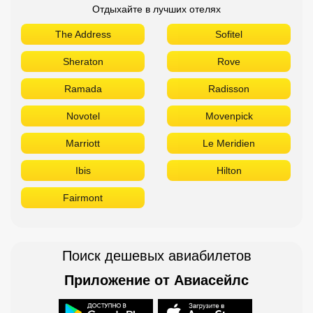
Отдыхайте в лучших отелях
The Address
Sofitel
Sheraton
Rove
Ramada
Radisson
Novotel
Movenpick
Marriott
Le Meridien
Ibis
Hilton
Fairmont
Поиск дешевых авиабилетов
Приложение от Авиасейлс