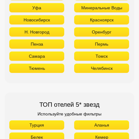
Уфа
Минеральные Воды
Новосибирск
Красноярск
Н. Новгород
Оренбург
Пенза
Пермь
Самара
Томск
Тюмень
Челябинск
ТОП отелей 5* звезд
Используйте удобные фильтры
Турция
Аланья
Белек
Кемер