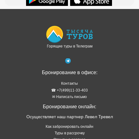
Доступно в
Загрузите в
Горящие туры в Телеграм
Бронирование в офисе:
Контакты
☎ +7(499)11-33-403
✉ Написать письмо
Бронирование онлайн:
Осуществляет наш партнер Левел Тревел
Как забронировать онлайн
Туры в рассрочку