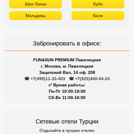
Шри Ланка
Куба
Мальдивы
Бали
Забронировать в офисе:
FUN&SUN PREMIUM Павелецкая
г. Москва, м. Павелецкая
Зацепский Вал, 14 оф. 208
☎ +7(499)11-33-403
|
☎ +7(925)400-04-24
✅ Время работы:
Пн-Пт 10:00-19:00
Сб-Вс 11:00-16:00
Сетевые отели Турции
Отдыхайте в лучших отелях