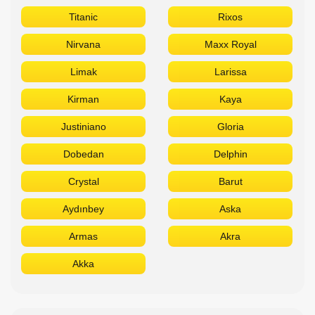
Titanic
Rixos
Nirvana
Maxx Royal
Limak
Larissa
Kirman
Kaya
Justiniano
Gloria
Dobedan
Delphin
Crystal
Barut
Aydınbey
Aska
Armas
Akra
Akka