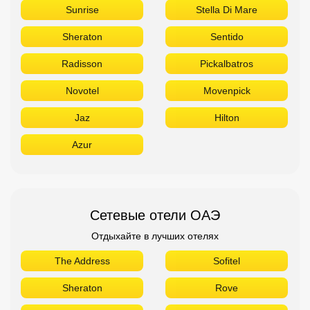
Sunrise
Stella Di Mare
Sheraton
Sentido
Radisson
Pickalbatros
Novotel
Movenpick
Jaz
Hilton
Azur
Сетевые отели ОАЭ
Отдыхайте в лучших отелях
The Address
Sofitel
Sheraton
Rove