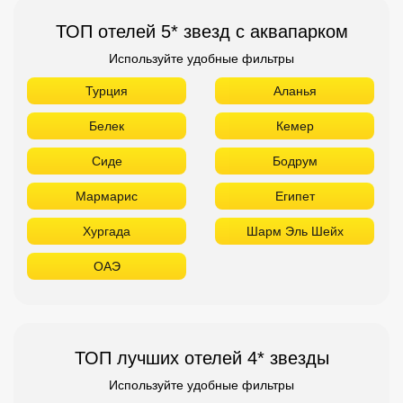
ТОП отелей 5* звезд с аквапарком
Используйте удобные фильтры
Турция
Аланья
Белек
Кемер
Сиде
Бодрум
Мармарис
Египет
Хургада
Шарм Эль Шейх
ОАЭ
ТОП лучших отелей 4* звезды
Используйте удобные фильтры