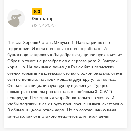
8.3
Gennadij
02.02.2025
Плюсы: Хороший отель Минусы: 1. Навигации нет по
территории. И если она есть, то она не работает. Из
бунгало до завтрака чтобы добраться,- целое приключение.
Обратно также не разобраться с первого раза 2. Завтраки
норм. Но. Не понимаю почему в РФ любят в гигантских
отелях кормить на шведских столах с одной раздачи, отель
был не полным, но люди мешали друг другу, толпились.
Отправьте инициативную группу в условную Турцию
посмотрите как там решают такие проблемы 3. С WiFi
непорядок. Регистрация устройства только по звонку. И
чтобы подключиться с ноута пришлось вызывать системана
В общем и целом отель норм. Но по соотношению цена
качество, как будто много недочетов для такой цены