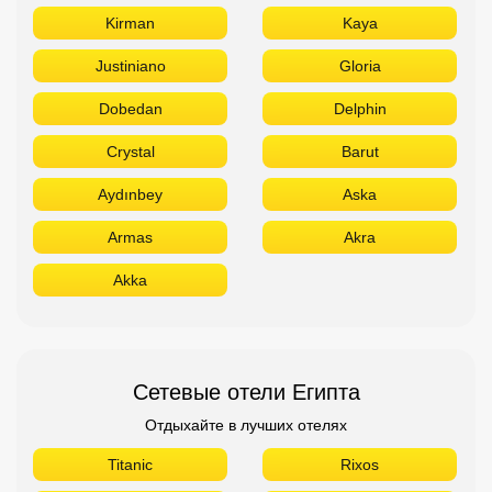
Kirman
Kaya
Justiniano
Gloria
Dobedan
Delphin
Crystal
Barut
Aydınbey
Aska
Armas
Akra
Akka
Сетевые отели Египта
Отдыхайте в лучших отелях
Titanic
Rixos