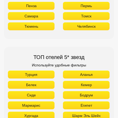
Пенза
Пермь
Самара
Томск
Тюмень
Челябинск
ТОП отелей 5* звезд
Используйте удобные фильтры
Турция
Аланья
Белек
Кемер
Сиде
Бодрум
Мармарис
Египет
Хургада
Шарм Эль Шейх