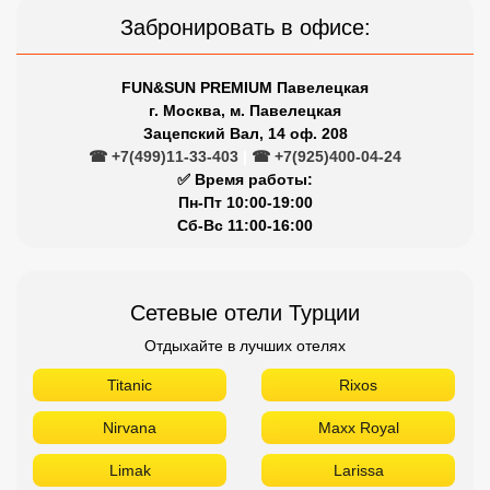
Забронировать в офисе:
FUN&SUN PREMIUM Павелецкая
г. Москва, м. Павелецкая
Зацепский Вал, 14 оф. 208
☎ +7(499)11-33-403
|
☎ +7(925)400-04-24
✅ Время работы:
Пн-Пт 10:00-19:00
Сб-Вс 11:00-16:00
Сетевые отели Турции
Отдыхайте в лучших отелях
Titanic
Rixos
Nirvana
Maxx Royal
Limak
Larissa