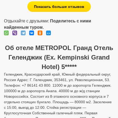
Показать больше отзывов
Отдыхайте с друзьями:
Поделитесь с ними
найденным туром.
Об отеле METROPOL Гранд Отель
Геленджик (Ex. Kempinski Grand
Hotel) 5*****
Геленджик, Краснодарский край, Южный федеральный округ,
Россия Адрес: Г. Геленджик, 353461, ул. Революционная, 53.
Телефон: +7 86141 43 800. 11000 м до аэропорта Геленджик.
100000 м до аэропорта Анапа. 40000 м до ж/д станции
Новороссийск. Состоит из 8-этажного основного корпуса и 7
отдельно стоящих бунгало. Площадь — 80000 м2. Заселение
с 15:00, выезд до 12:00. Стойка регистрации —
Круглосуточная Собственный галечный пляж. Первая