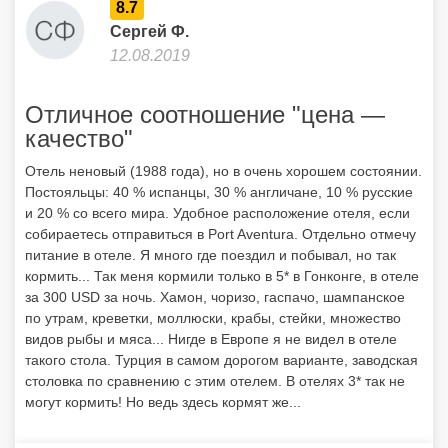
8.7
Сергей Ф.
12.08.2019
Отличное соотношение "цена —
качество"
Отель неновый (1988 года), но в очень хорошем состоянии.
Постояльцы: 40 % испанцы, 30 % англичане, 10 % русские
и 20 % со всего мира. Удобное расположение отеля, если
собираетесь отправиться в Port Aventura. Отдельно отмечу
питание в отеле. Я много где поездил и побывал, но так
кормить... Так меня кормили только в 5* в Гонконге, в отеле
за 300 USD за ночь. Хамон, чоризо, гаспачо, шампанское
по утрам, креветки, моллюски, крабы, стейки, множество
видов рыбы и мяса... Нигде в Европе я не видел в отеле
такого стола. Турция в самом дорогом варианте, заводская
столовка по сравнению с этим отелем. В отелях 3* так не
могут кормить! Но ведь здесь кормят же...