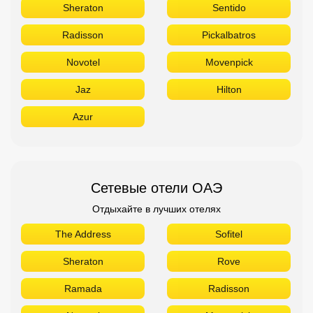
Sheraton
Sentido
Radisson
Pickalbatros
Novotel
Movenpick
Jaz
Hilton
Azur
Сетевые отели ОАЭ
Отдыхайте в лучших отелях
The Address
Sofitel
Sheraton
Rove
Ramada
Radisson