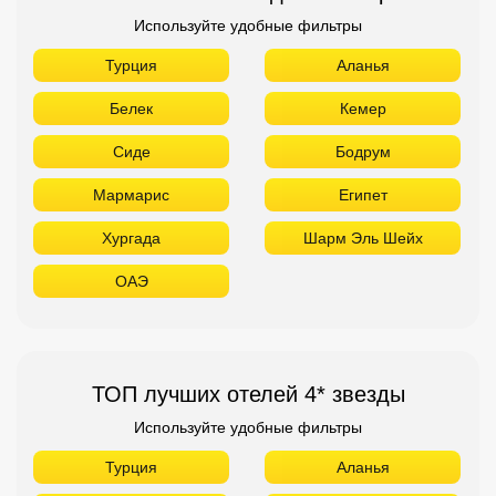
Используйте удобные фильтры
Турция
Аланья
Белек
Кемер
Сиде
Бодрум
Мармарис
Египет
Хургада
Шарм Эль Шейх
ОАЭ
ТОП лучших отелей 4* звезды
Используйте удобные фильтры
Турция
Аланья