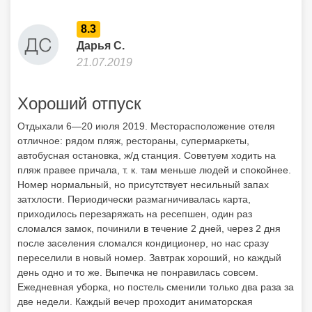
8.3
Дарья С.
21.07.2019
Хороший отпуск
Отдыхали 6—20 июля 2019. Месторасположение отеля
отличное: рядом пляж, рестораны, супермаркеты,
автобусная остановка, ж/д станция. Советуем ходить на
пляж правее причала, т. к. там меньше людей и спокойнее.
Номер нормальный, но присутствует несильный запах
затхлости. Периодически размагничивалась карта,
приходилось перезаряжать на ресепшен, один раз
сломался замок, починили в течение 2 дней, через 2 дня
после заселения сломался кондиционер, но нас сразу
переселили в новый номер. Завтрак хороший, но каждый
день одно и то же. Выпечка не понравилась совсем.
Ежедневная уборка, но постель сменили только два раза за
две недели. Каждый вечер проходит аниматорская