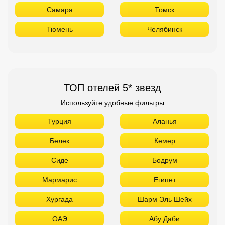
Самара
Томск
Тюмень
Челябинск
ТОП отелей 5* звезд
Используйте удобные фильтры
Турция
Аланья
Белек
Кемер
Сиде
Бодрум
Мармарис
Египет
Хургада
Шарм Эль Шейх
ОАЭ
Абу Даби