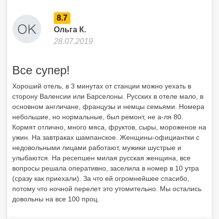
8.7
Ольга К.
28.07.2019
Все супер!
Хороший отель, в 3 минутах от станции можно уехать в
сторону Валенсии или Барселоны. Русских в отеле мало, в
основном англичане, французы и немцы семьями. Номера
небольшие, но нормальные, был ремонт, не а-ля 80.
Кормят отлично, много мяса, фруктов, сыры, мороженое на
ужин. На завтраках шампанское. Женщины-официантки с
недовольными лицами работают, мужики шустрые и
улыбаются. На ресепшен милая русская женщина, все
вопросы решала оперативно, заселила в номер в 10 утра
(сразу как приехали). За что ей огромнейшее спасибо,
потому что ночной перелет это утомительно. Мы остались
довольны на все 100 проц.