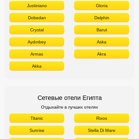
Justiniano
Gloria
Dobedan
Delphin
Crystal
Barut
Aydınbey
Aska
Armas
Akra
Akka
Сетевые отели Египта
Отдыхайте в лучших отелях
Titanic
Rixos
Sunrise
Stella Di Mare