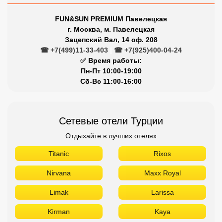
FUN&SUN PREMIUM Павелецкая
г. Москва, м. Павелецкая
Зацепский Вал, 14 оф. 208
☎ +7(499)11-33-403
|
☎ +7(925)400-04-24
✅ Время работы:
Пн-Пт 10:00-19:00
Сб-Вс 11:00-16:00
Сетевые отели Турции
Отдыхайте в лучших отелях
Titanic
Rixos
Nirvana
Maxx Royal
Limak
Larissa
Kirman
Kaya