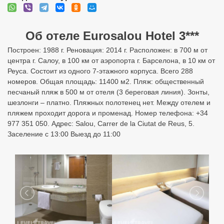
Об отеле Eurosalou Hotel 3***
Построен: 1988 г. Реновация: 2014 г. Расположен: в 700 м от
центра г. Салоу, в 100 км от аэропорта г. Барселона, в 10 км от
Реуса. Состоит из одного 7-этажного корпуса. Всего 288
номеров. Общая площадь: 11400 м2. Пляж: общественный
песчаный пляж в 500 м от отеля (3 береговая линия). Зонты,
шезлонги – платно. Пляжных полотенец нет. Между отелем и
пляжем проходит дорога и променад. Номер телефона: +34
977 351 050. Адрес: Salou, Carrer de la Ciutat de Reus, 5.
Заселение с 13:00 Выезд до 11:00