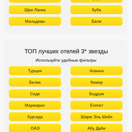
Шри Ланка
Куба
Мальдивы
Бали
ТОП лучших отелей 3* звезды
Используйте удобные фильтры
Турция
Аланья
Белек
Кемер
Сиде
Бодрум
Мармарис
Египет
Хургада
Шарм Эль Шейх
ОАЭ
Абу Даби