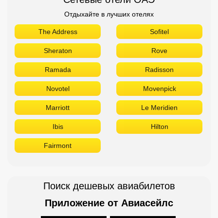
Отдыхайте в лучших отелях
The Address
Sofitel
Sheraton
Rove
Ramada
Radisson
Novotel
Movenpick
Marriott
Le Meridien
Ibis
Hilton
Fairmont
Поиск дешевых авиабилетов
Приложение от Авиасейлс