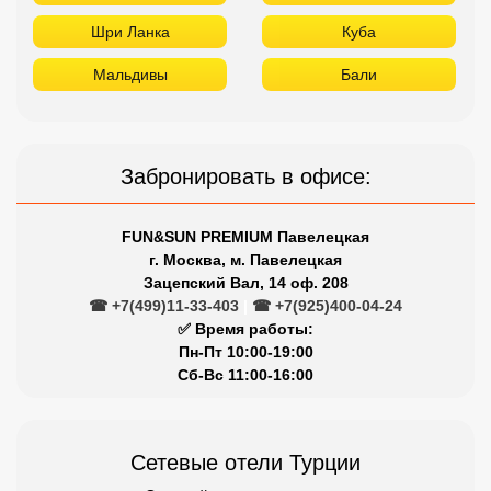
Шри Ланка
Куба
Мальдивы
Бали
Забронировать в офисе:
FUN&SUN PREMIUM Павелецкая
г. Москва, м. Павелецкая
Зацепский Вал, 14 оф. 208
☎ +7(499)11-33-403
|
☎ +7(925)400-04-24
✅ Время работы:
Пн-Пт 10:00-19:00
Сб-Вс 11:00-16:00
Сетевые отели Турции