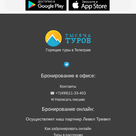
Доступно в
Загрузите в
Горящие туры в Телеграм
Бронирование в офисе:
Контакты
☎ +7(499)11-33-403
✉ Написать письмо
Бронирование онлайн:
Осуществляет наш партнер Левел Тревел
Как забронировать онлайн
Туры в рассрочку