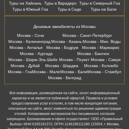
Туры на Хайнань
Туры в Варадеро
Туры в Северный Гоа
Туры в Южный Гоа
Туры в Сиде
Туры на Бали
Дешевые авиабилеты из Москвы
Москва - Сочи
Москва - Санкт-Петербург
Москва - Калининград
Москва - Казань
Москва - Мин. Воды
Москва - Анталья
Москва - Бодрум
Москва - Мармарис
Москва - Хургада
Москва - Бангкок
Москва - Шарм-Эль-Шейх
Москва - Пхукет
Москва - Самуи
Москва - Дубай
Москва - Шарджа
Москва - Коломбо
Москва - Гоа
Москва - Мале
Москва - Бали
Москва - Стамбул
Москва - Белград
Вся информация, размещённая на сайте, носит информационный
характер и не является публичной офертой. Правила и условия
предоставления услуг в отелях, в том числе концепция питания,
описанные на сайте, могут изменяться по решению администрации
отелей. Копирование материалов без письменного согласия
запрещено. Бронирование в офисе осуществляет: ООО «Правильный
Выбор» ИНН 6165191372, ОГРН 1146196111280 115054, г. Москва,