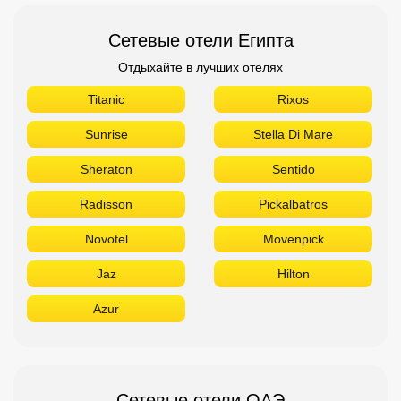
Сетевые отели Египта
Отдыхайте в лучших отелях
Titanic
Rixos
Sunrise
Stella Di Mare
Sheraton
Sentido
Radisson
Pickalbatros
Novotel
Movenpick
Jaz
Hilton
Azur
Сетевые отели ОАЭ