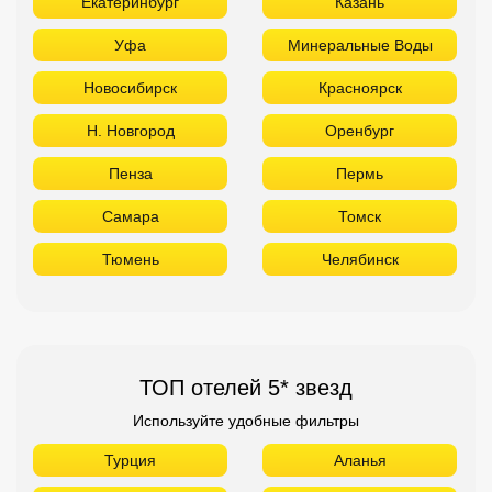
Екатеринбург
Казань
Уфа
Минеральные Воды
Новосибирск
Красноярск
Н. Новгород
Оренбург
Пенза
Пермь
Самара
Томск
Тюмень
Челябинск
ТОП отелей 5* звезд
Используйте удобные фильтры
Турция
Аланья