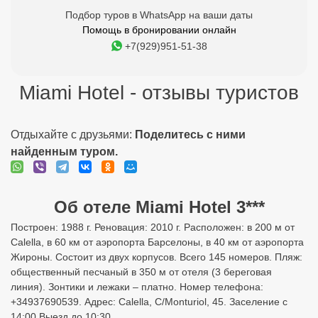
Подбор туров в WhatsApp на ваши даты
Помощь в бронировании онлайн
+7(929)951-51-38
Miami Hotel - отзывы туристов
Отдыхайте с друзьями:
Поделитесь с ними
найденным туром.
Об отеле Miami Hotel 3***
Построен: 1988 г. Реновация: 2010 г. Расположен: в 200 м от
Calella, в 60 км от аэропорта Барселоны, в 40 км от аэропорта
Жироны. Состоит из двух корпусов. Всего 145 номеров. Пляж:
общественный песчаный в 350 м от отеля (3 береговая
линия). Зонтики и лежаки – платно. Номер телефона:
+34937690539. Адрес: Calella, C/Monturiol, 45. Заселение с
14:00 Выезд до 10:30