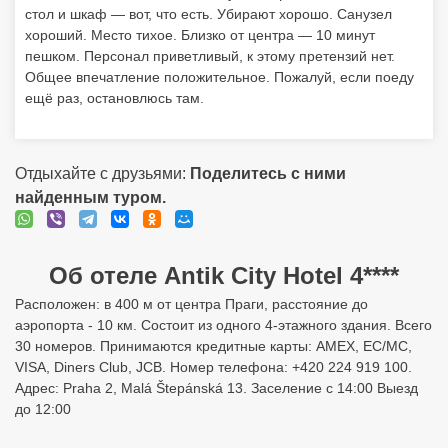
стол и шкаф — вот, что есть. Убирают хорошо. Санузел
хороший. Место тихое. Близко от центра — 10 минут
пешком. Персонал приветливый, к этому претензий нет.
Общее впечатление положительное. Пожалуй, если поеду
ещё раз, остановлюсь там.
Отдыхайте с друзьями:
Поделитесь с ними
найденным туром.
Об отеле Antik City Hotel 4****
Расположен: в 400 м от центра Праги, расстояние до
аэропорта - 10 км. Состоит из одного 4-этажного здания. Всего
30 номеров. Принимаются кредитные карты: AMEX, EC/MC,
VISA, Diners Club, JCB. Номер телефона: +420 224 919 100.
Адрес: Praha 2, Malá Štepánská 13. Заселение с 14:00 Выезд
до 12:00