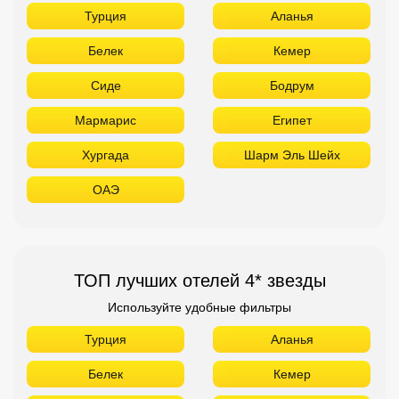
Турция
Аланья
Белек
Кемер
Сиде
Бодрум
Мармарис
Египет
Хургада
Шарм Эль Шейх
ОАЭ
ТОП лучших отелей 4* звезды
Используйте удобные фильтры
Турция
Аланья
Белек
Кемер