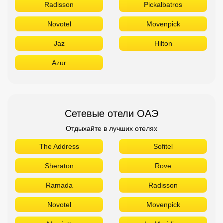
Radisson
Pickalbatros
Novotel
Movenpick
Jaz
Hilton
Azur
Сетевые отели ОАЭ
Отдыхайте в лучших отелях
The Address
Sofitel
Sheraton
Rove
Ramada
Radisson
Novotel
Movenpick