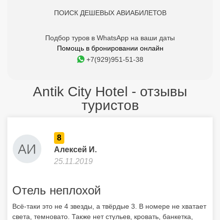
ПОИСК ДЕШЕВЫХ АВИАБИЛЕТОВ
Подбор туров в WhatsApp на ваши даты
Помощь в бронировании онлайн
+7(929)951-51-38
Antik City Hotel - отзывы
туристов
8
Алексей И.
25.11.2019
Отель неплохой
Всё-таки это не 4 звезды, а твёрдые 3. В номере не хватает
света, темновато. Также нет стульев, кровать, банкетка,