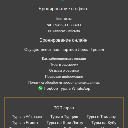
Бронирование в офисе:
Контакты
☎ +7(499)11-33-403
✉ Написать письмо
Бронирование онлайн:
Осуществляет наш партнер Левел Тревел
Как забронировать онлайн
Туры в рассрочку
Отзывы о сервисе
Правовая информация
Политика обработки персональных данных
Подбор тура в WhatsApp
ТОП стран
Туры в Абхазию
Туры в Турцию
Туры в Таиланд
Туры в Египет
Туры на Шри Ланку
Туры на Кубу