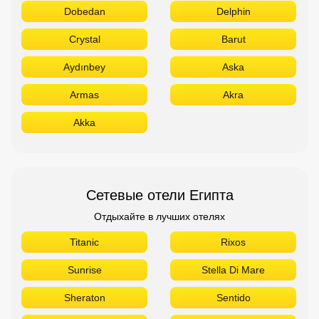
Dobedan
Delphin
Crystal
Barut
Aydınbey
Aska
Armas
Akra
Akka
Сетевые отели Египта
Отдыхайте в лучших отелях
Titanic
Rixos
Sunrise
Stella Di Mare
Sheraton
Sentido