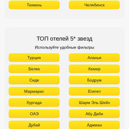
Тюмень
Челябинск
ТОП отелей 5* звезд
Используйте удобные фильтры
Турция
Аланья
Белек
Кемер
Сиде
Бодрум
Мармарис
Египет
Хургада
Шарм Эль Шейх
ОАЭ
Абу Даби
Дубай
Аджман