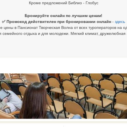
Кроме предложений Библио - Глобус
Бронируйте онлайн по лучшим ценам!
✅ Промокод действителен при бронировании онлайн
-
здесь
 цены в Пансионат Творческая Волна от всех туроператоров на о
я семейного отдыха и для молодежи. Мягкий климат, дружелюбна
0 results available. Select is focus