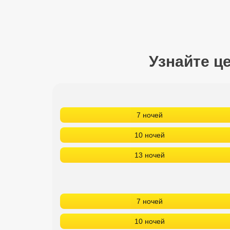
Сетевые отели Турции
Сетевые отели Египта
Сетевые отели ОАЭ
Узнайте ц
Сетевые отели Таиланда
Сетевые отели Шри Ланки
7 ночей
Сетевые отели Вьетнама
10 ночей
13 ночей
Сетевые отели Мальдив
Сетевые отели Бали
7 ночей
Сетевые отели Сейшел
10 ночей
Сетевые отели Маврикия