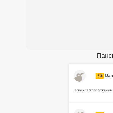
Панс
7.2
Dani
Плюсы: Расположение 