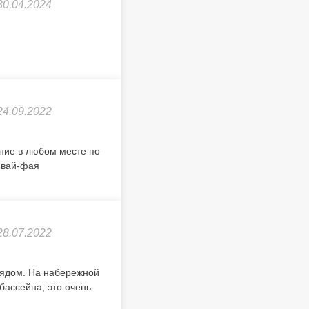
30.04.2024
24.09.2022
ение в любом месте по
 вай-фая
28.07.2022
рядом. На набережной
бассейна, это очень