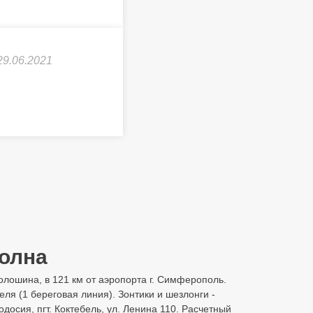
29.06.2021
Волна
олошина, в 121 км от аэропорта г. Симферополь.
еля (1 береговая линия). Зонтики и шезлонги -
досия, пгт. Коктебель, ул. Ленина 110. Расчетный