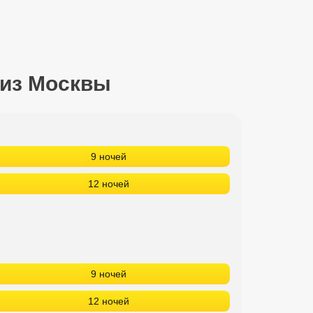
 из Москвы
9 ночей
12 ночей
9 ночей
12 ночей