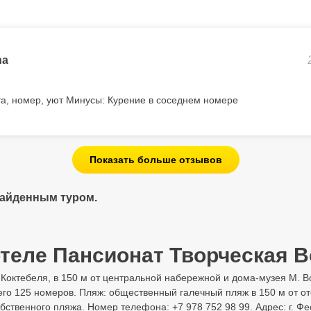
na
та, номер, уют Минусы: Курение в соседнем номере
Показать больше отзывов
найденным туром.
теле Пансионат Творческая 
и Коктебеля, в 150 м от центральной набережной и дома-музея М. В
сего 125 номеров. Пляж: общественный галечный пляж в 150 м от от
ственного пляжа. Номер телефона: +7 978 752 98 99. Адрес: г. Фео