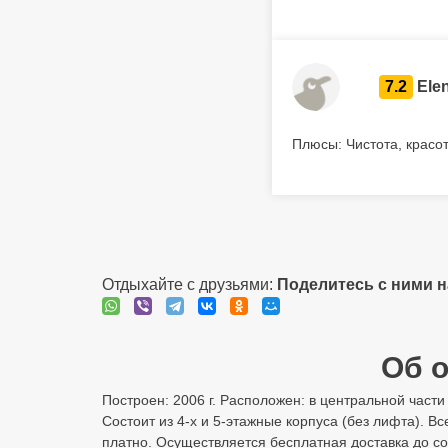
7.2
Ele
Плюсы: Чистота, красо
Отдыхайте с друзьями:
Поделитесь с ними 
Об о
Построен: 2006 г. Расположен: в центральной част
Состоит из 4-х и 5-этажные корпуса (без лифта). В
платно. Осуществляется бесплатная доставка до соб