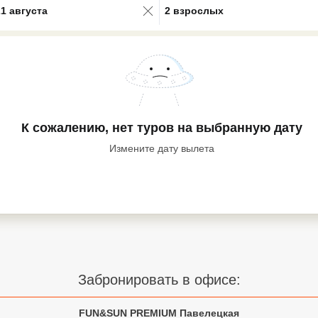
21 августа
2 взрослых
К сожалению, нет туров
на выбранную дату
Измените дату вылета
Забронировать в офисе:
FUN&SUN PREMIUM Павелецкая