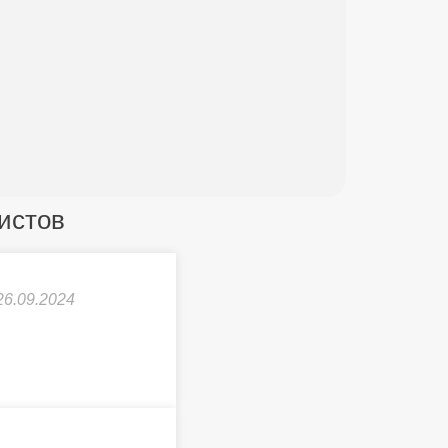
истов
26.09.2024