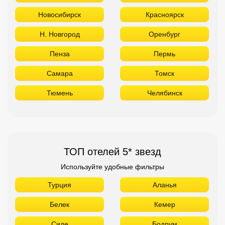
Новосибирск
Красноярск
Н. Новгород
Оренбург
Пенза
Пермь
Самара
Томск
Тюмень
Челябинск
ТОП отелей 5* звезд
Используйте удобные фильтры
Турция
Аланья
Белек
Кемер
Сиде
Бодрум