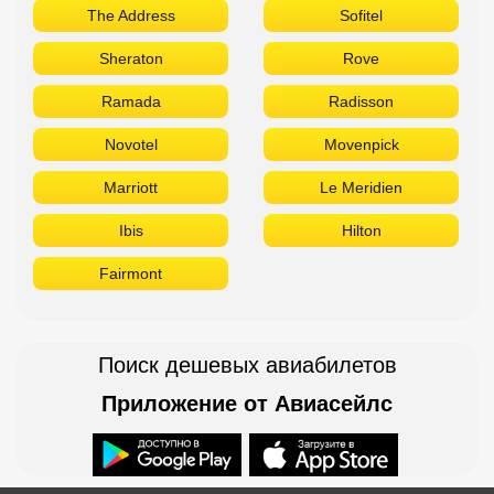
The Address
Sofitel
Sheraton
Rove
Ramada
Radisson
Novotel
Movenpick
Marriott
Le Meridien
Ibis
Hilton
Fairmont
Поиск дешевых авиабилетов
Приложение от Авиасейлс