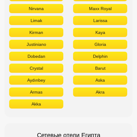
Nirvana
Maxx Royal
Limak
Larissa
Kirman
Kaya
Justiniano
Gloria
Dobedan
Delphin
Crystal
Barut
Aydınbey
Aska
Armas
Akra
Akka
Сетевые отели Египта