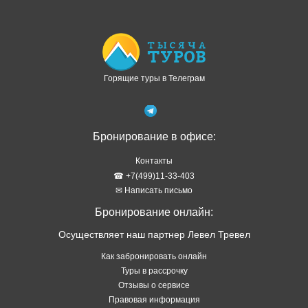
Доступно в
Загрузите в
Горящие туры в Телеграм
Бронирование в офисе:
Контакты
☎ +7(499)11-33-403
✉ Написать письмо
Бронирование онлайн:
Осуществляет наш партнер Левел Тревел
Как забронировать онлайн
Туры в рассрочку
Отзывы о сервисе
Правовая информация