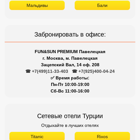
Мальдивы
Бали
Забронировать в офисе:
FUN&SUN PREMIUM Павелецкая
г. Москва, м. Павелецкая
Зацепский Вал, 14 оф. 208
☎ +7(499)11-33-403
|
☎ +7(925)400-04-24
✅ Время работы:
Пн-Пт 10:00-19:00
Сб-Вс 11:00-16:00
Сетевые отели Турции
Отдыхайте в лучших отелях
Titanic
Rixos