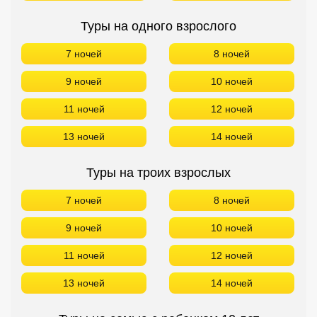
Сетевые отели Турции
Туры на одного взрослого
Сетевые отели Египта
7 ночей
8 ночей
Сетевые отели ОАЭ
9 ночей
10 ночей
Сетевые отели Таиланда
11 ночей
12 ночей
13 ночей
14 ночей
Сетевые отели Шри Ланки
Туры на троих взрослых
Сетевые отели Вьетнама
7 ночей
8 ночей
Сетевые отели Мальдив
9 ночей
10 ночей
Сетевые отели Бали
11 ночей
12 ночей
13 ночей
14 ночей
Сетевые отели Сейшел
Сетевые отели Маврикия