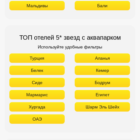
Мальдивы
Бали
ТОП отелей 5* звезд с аквапарком
Используйте удобные фильтры
Турция
Аланья
Белек
Кемер
Сиде
Бодрум
Мармарис
Египет
Хургада
Шарм Эль Шейх
ОАЭ