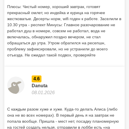
Плюсы: Чистый номер, хороший завтрак, готовят
прекрасный омлет, но индейка и курица на горячее
жестковатые. Десерты норм, wifi годен к работе. Заселили в
10.30 утра - респект Минусы: Главное разочарование не
работал душ в номере, совсем не работал, вода не
включалась, обнаружил поздно вечером, не стал
обращаться до утра. Утром обратился на ресепшн,
проблему зафиксировали, но не устранили до моего
отъезда. Не ожидал такой подвох, проверяйте
4.6
Danuta
08.01.2026
С каждым разом хуже и хуже. Куда-то делать Алиса (либо
она не во всех номерах). В первый день я на завтрак не
попала вообще. Пришла - мест нет, посадку планомерную
на гостей создать нельзя, отправили в лобби есть «на