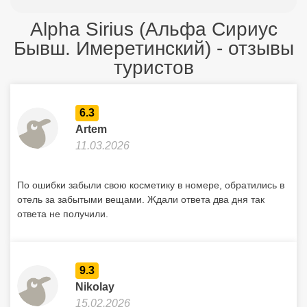
Alpha Sirius (Альфа Сириус
Бывш. Имеретинский) - отзывы
туристов
6.3
Artem
11.03.2026
По ошибки забыли свою косметику в номере, обратились в
отель за забытыми вещами. Ждали ответа два дня так
ответа не получили.
9.3
Nikolay
15.02.2026