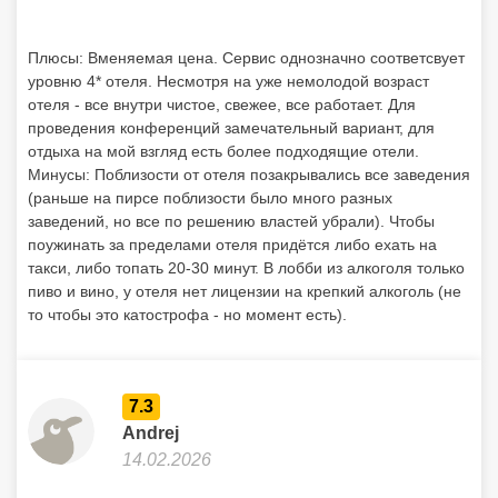
Плюсы: Вменяемая цена. Сервис однозначно соответсвует
уровню 4* отеля. Несмотря на уже немолодой возраст
отеля - все внутри чистое, свежее, все работает. Для
проведения конференций замечательный вариант, для
отдыха на мой взгляд есть более подходящие отели.
Минусы: Поблизости от отеля позакрывались все заведения
(раньше на пирсе поблизости было много разных
заведений, но все по решению властей убрали). Чтобы
поужинать за пределами отеля придётся либо ехать на
такси, либо топать 20-30 минут. В лобби из алкоголя только
пиво и вино, у отеля нет лицензии на крепкий алкоголь (не
то чтобы это катострофа - но момент есть).
7.3
Andrej
14.02.2026