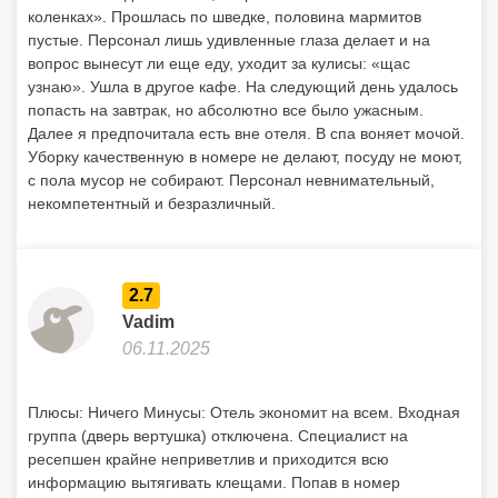
коленках». Прошлась по шведке, половина мармитов
пустые. Персонал лишь удивленные глаза делает и на
вопрос вынесут ли еще еду, уходит за кулисы: «щас
узнаю». Ушла в другое кафе. На следующий день удалось
попасть на завтрак, но абсолютно все было ужасным.
Далее я предпочитала есть вне отеля. В спа воняет мочой.
Уборку качественную в номере не делают, посуду не моют,
с пола мусор не собирают. Персонал невнимательный,
некомпетентный и безразличный.
2.7
Vadim
06.11.2025
Плюсы: Ничего Минусы: Отель экономит на всем. Входная
группа (дверь вертушка) отключена. Специалист на
ресепшен крайне неприветлив и приходится всю
информацию вытягивать клещами. Попав в номер