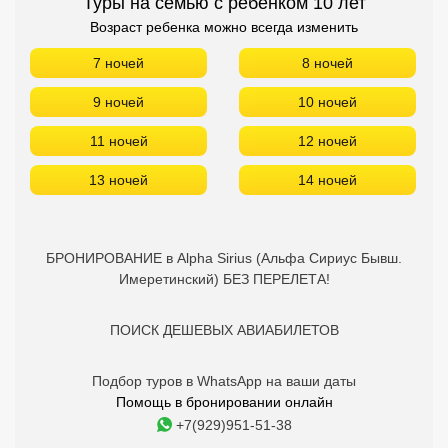
Туры на семью с ребенком 10 лет
Возраст ребенка можно всегда изменить
7 ночей
8 ночей
9 ночей
10 ночей
11 ночей
12 ночей
13 ночей
14 ночей
БРОНИРОВАНИЕ в Alpha Sirius (Альфа Сириус Бывш.
Имеретинский) БЕЗ ПЕРЕЛЕТА!
ПОИСК ДЕШЕВЫХ АВИАБИЛЕТОВ
Подбор туров в WhatsApp на ваши даты
Помощь в бронировании онлайн
+7(929)951-51-38