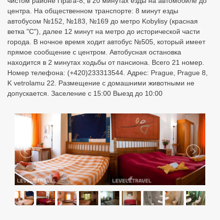
чистом районе Прага-8, в 20 минутах езды на автомобиле до
центра. На общественном транспорте: 8 минут езды
автобусом №152, №183, №169 до метро Kobylisy (красная
ветка "С"), далее 12 минут на метро до исторической части
города. В ночное время ходит автобус №505, который имеет
прямое сообщение с центром. Автобусная остановка
находится в 2 минутах ходьбы от пансиона. Всего 21 номер.
Номер телефона: (+420)233313544. Адрес: Prague, Prague 8,
K vetrolamu 22. Размещение с домашними животными не
допускается. Заселение с 15:00 Выезд до 10:00