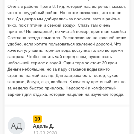
Отель в районе Прага 8. Гид, который нас встречал, сказал,
что это неудобный район. Но потом оказалось, что это не
так. До центра мы добирались за полчаса, зато в районе
тихо, поют птички и свежий воздух. Спать там очень
приятно! Не шикарный, но чистый номер, приятная хозяйка
Светлана всегда помогала. Расположение на красной ветке
удобно, если хотите пользоваться железной дорогой. Что
хочется улучшить: горячая вода доступна только во время
завтрака. Чтобы попить чай перед сном, нужно взять
небольшой термос с водой. Один термос стоит 20 крон.
Деньги небольшие, но за пару стаканов воды как-то
странно, на мой взгляд. Для завтрака есть тостер, сухие
завтраки, йогурт, сыр, колбаса. К качеству претензий нет, но
за неделю быстро приелось. Недорогой и комфортный
вариант для отдыха, который нацелен на изучение города.
10
Адель Д.
13.03.2020