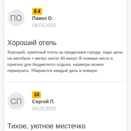
8.4
Павел О.
08.03.2020
Хороший отель
Хороший, приятный отель за пределами города, надо цена
на автобусе + метро около 40 минут. В номере чисто и
приятно для бюджетного отдыха, назавтра можно
перекусить. Убираются каждый день в номере.
10
Сергей П.
04.03.2020
Тихое, уютное местечко