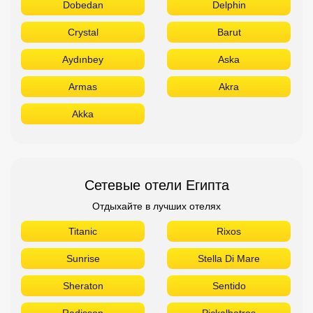
Dobedan
Delphin
Crystal
Barut
Aydınbey
Aska
Armas
Akra
Akka
Сетевые отели Египта
Отдыхайте в лучших отелях
Titanic
Rixos
Sunrise
Stella Di Mare
Sheraton
Sentido
Radisson
Pickalbatros