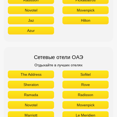
Novotel
Movenpick
Jaz
Hilton
Azur
Сетевые отели ОАЭ
Отдыхайте в лучших отелях
The Address
Sofitel
Sheraton
Rove
Ramada
Radisson
Novotel
Movenpick
Marriott
Le Meridien