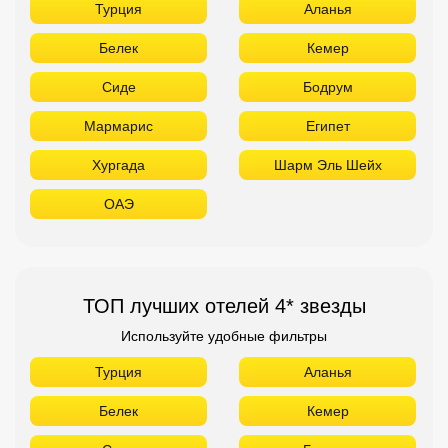
Турция
Аланья
Белек
Кемер
Сиде
Бодрум
Мармарис
Египет
Хургада
Шарм Эль Шейх
ОАЭ
ТОП лучших отелей 4* звезды
Используйте удобные фильтры
Турция
Аланья
Белек
Кемер