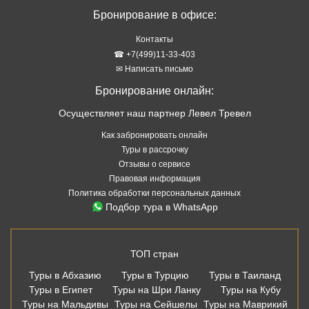
Бронирование в офисе:
Контакты
☎ +7(499)11-33-403
✉ Написать письмо
Бронирование онлайн:
Осуществляет наш партнер Левел Тревел
Как забронировать онлайн
Туры в рассрочку
Отзывы о сервисе
Правовая информация
Политика обработки персональных данных
Подбор тура в WhatsApp
ТОП стран
Туры в Абхазию
Туры в Турцию
Туры в Таиланд
Туры в Египет
Туры на Шри Ланку
Туры на Кубу
Туры на Мальдивы
Туры на Сейшелы
Туры на Маврикий