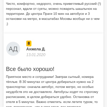
Чисто, комфортно, недорого, очень приветливый русский (!)
персонал, вдали от суеты, можно пожарить шашлычок на
территории. До центра Праги 10 мин на автобусе и 3
остановки на метро, в масштабах Москвы вообще ни о чем
;)
8
Анжела Д.
13.01.2020
Все было хорошо!
Приятное место и сотрудники! Завтрак сытный, номера
тёплые. В 30 минутах от центра добираться нужно на 2
транспортах: сначала автобус, потом метро, но особых
неудобств это не доставляло. Автобусы ходят по строгому
расписанию, в целом добираться удобно. Остановка от
отеля в 5 минутах. Важно отметить: если летите туром, то
есть вероятность, что в этот отель вас привезут