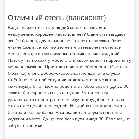
Отличный отель (пансионат)
Видя прочие отзывы, у людей может возникнуть
недоумение: хорошее место или нет? Одни отзывы дают
все 10 баллов, другие меньше. Так вот, возможно, более
низкие баллы за то, что это не пятизвездочный отель, и
ставят, исходя из максимально завышенных ожиданий.
Потому что по факту место стоит своих денег и нареканий у
меня не вызвало. Приятная и чистая обстановка. Светлана
(хозяйка) очень доброжелательная женщина, в случае
любой непонятной ситуации подскажет и поможет по
максимуму. К ней можно подойти в любое время (до 21:30,
кажется) и спросить всё, что нужно. Что касается
удаленности от центра, только звучит неудобно, что надо
ехать аж с целой пересадкой. Но добраться можно очень
быстро и без проблем. Расписание автобусов понятное,
ходят они часто. До центра весь пути минут 30. Главное, не
забудьте тапочки.