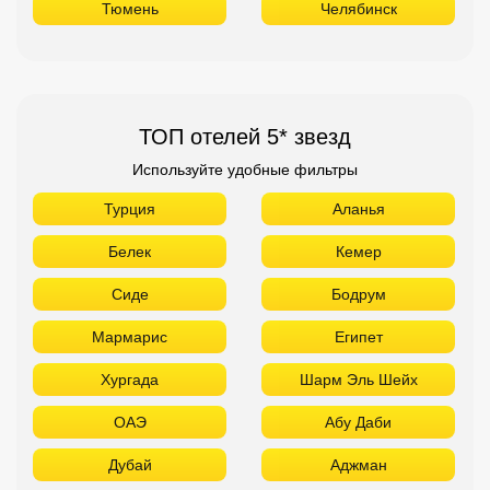
Тюмень
Челябинск
ТОП отелей 5* звезд
Используйте удобные фильтры
Турция
Аланья
Белек
Кемер
Сиде
Бодрум
Мармарис
Египет
Хургада
Шарм Эль Шейх
ОАЭ
Абу Даби
Дубай
Аджман