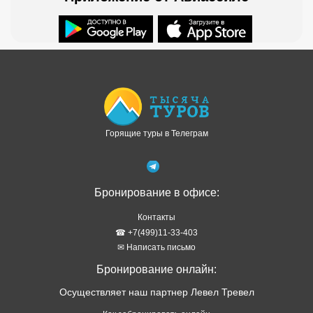
Доступно в
Загрузите в
Горящие туры в Телеграм
Бронирование в офисе:
Контакты
☎ +7(499)11-33-403
✉ Написать письмо
Бронирование онлайн:
Осуществляет наш партнер Левел Тревел