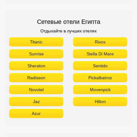
Сетевые отели Египта
Отдыхайте в лучших отелях
Titanic
Rixos
Sunrise
Stella Di Mare
Sheraton
Sentido
Radisson
Pickalbatros
Novotel
Movenpick
Jaz
Hilton
Azur