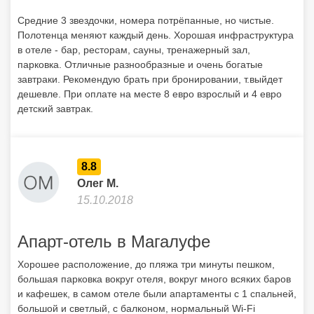
Средние 3 звездочки, номера потрёпанные, но чистые.
Полотенца меняют каждый день. Хорошая инфраструктура
в отеле - бар, ресторам, сауны, тренажерный зал,
парковка. Отличные разнообразные и очень богатые
завтраки. Рекомендую брать при бронировании, т.выйдет
дешевле. При оплате на месте 8 евро взрослый и 4 евро
детский завтрак.
8.8
Олег М.
15.10.2018
Апарт-отель в Магалуфе
Хорошее расположение, до пляжа три минуты пешком,
большая парковка вокруг отеля, вокруг много всяких баров
и кафешек, в самом отеле были апартаменты с 1 спальней,
большой и светлый, с балконом, нормальный Wi-Fi