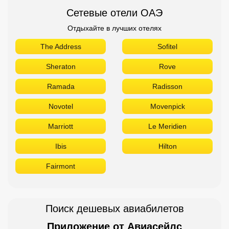
Сетевые отели ОАЭ
Отдыхайте в лучших отелях
The Address
Sofitel
Sheraton
Rove
Ramada
Radisson
Novotel
Movenpick
Marriott
Le Meridien
Ibis
Hilton
Fairmont
Поиск дешевых авиабилетов
Приложение от Авиасейлс