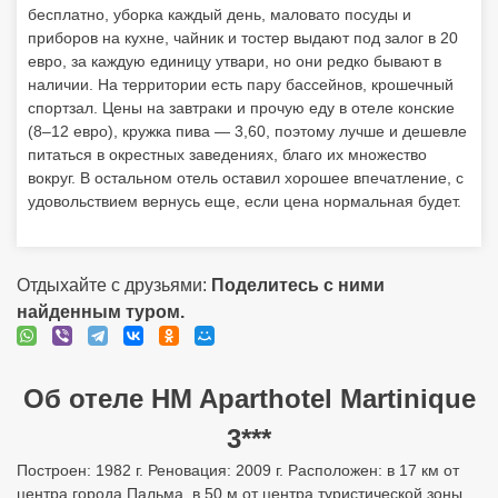
бесплатно, уборка каждый день, маловато посуды и
приборов на кухне, чайник и тостер выдают под залог в 20
евро, за каждую единицу утвари, но они редко бывают в
наличии. На территории есть пару бассейнов, крошечный
спортзал. Цены на завтраки и прочую еду в отеле конские
(8–12 евро), кружка пива — 3,60, поэтому лучше и дешевле
питаться в окрестных заведениях, благо их множество
вокруг. В остальном отель оставил хорошее впечатление, с
удовольствием вернусь еще, если цена нормальная будет.
Отдыхайте с друзьями:
Поделитесь с ними
найденным туром.
Об отеле HM Aparthotel Martinique
3***
Построен: 1982 г. Реновация: 2009 г. Расположен: в 17 км от
центра города Пальма, в 50 м от центра туристической зоны