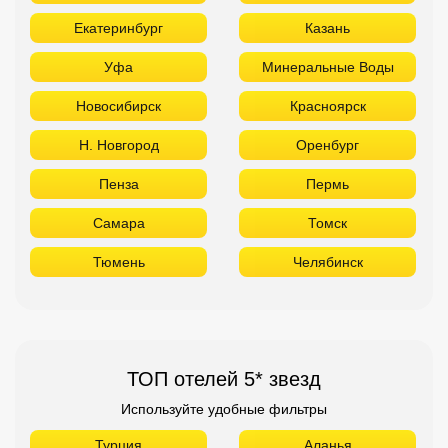
Екатеринбург
Казань
Уфа
Минеральные Воды
Новосибирск
Красноярск
Н. Новгород
Оренбург
Пенза
Пермь
Самара
Томск
Тюмень
Челябинск
ТОП отелей 5* звезд
Используйте удобные фильтры
Турция
Аланья