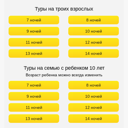
Сетевые отели Турции
Туры на троих взрослых
Сетевые отели Египта
7 ночей
8 ночей
Сетевые отели ОАЭ
9 ночей
10 ночей
Сетевые отели Таиланда
11 ночей
12 ночей
13 ночей
14 ночей
Сетевые отели Шри Ланки
Туры на семью с ребенком 10 лет
Сетевые отели Вьетнама
Возраст ребенка можно всегда изменить
7 ночей
8 ночей
Сетевые отели Мальдив
9 ночей
10 ночей
Сетевые отели Бали
11 ночей
12 ночей
Сетевые отели Сейшел
13 ночей
14 ночей
Сетевые отели Маврикия