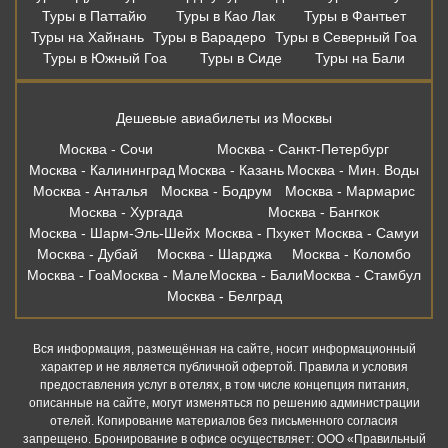
Туры в Паттайю
Туры в Као Лак
Туры в Фантьет
Туры на Хайнань
Туры в Варадеро
Туры в Северный Гоа
Туры в Южный Гоа
Туры в Сиде
Туры на Бали
Дешевые авиабилеты из Москвы
Москва - Сочи
Москва - Санкт-Петербург
Москва - Калининград
Москва - Казань
Москва - Мин. Воды
Москва - Анталья
Москва - Бодрум
Москва - Мармарис
Москва - Хургада
Москва - Бангкок
Москва - Шарм-Эль-Шейх
Москва - Пхукет
Москва - Самуи
Москва - Дубай
Москва - Шарджа
Москва - Коломбо
Москва - Гоа
Москва - Мале
Москва - Бали
Москва - Стамбул
Москва - Белград
Вся информация, размещённая на сайте, носит информационный
характер и не является публичной офертой. Правила и условия
предоставления услуг в отелях, в том числе концепция питания,
описанные на сайте, могут изменяться по решению администрации
отелей. Копирование материалов без письменного согласия
запрещено. Бронирование в офисе осуществляет: ООО «Правильный