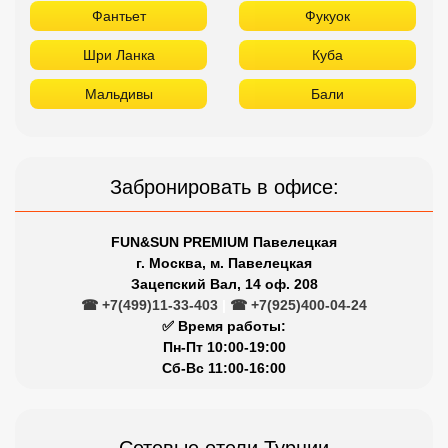
Фантьет
Фукуок
Шри Ланка
Куба
Мальдивы
Бали
Забронировать в офисе:
FUN&SUN PREMIUM Павелецкая
г. Москва, м. Павелецкая
Зацепский Вал, 14 оф. 208
☎ +7(499)11-33-403
|
☎ +7(925)400-04-24
✅ Время работы:
Пн-Пт 10:00-19:00
Сб-Вс 11:00-16:00
Сетевые отели Турции