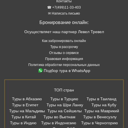
Контакты
☎ +7(499)11-33-403
✉ Написать письмо
Бронирование онлайн:
Осуществляет наш партнер Левел Тревел
Как забронировать онлайн
Туры в рассрочку
Отзывы о сервисе
Правовая информация
Политика обработки персональных данных
Подбор тура в WhatsApp
ТОП стран
Туры в Абхазию
Туры в Турцию
Туры в Таиланд
Туры в Египет
Туры на Шри Ланку
Туры на Кубу
Туры на Мальдивы
Туры на Сейшелы
Туры на Маврикий
Туры в Китай
Туры во Вьетнам
Туры в Венесуэлу
Туры в Индию
Туры в Индонезию
Туры в Черногорию