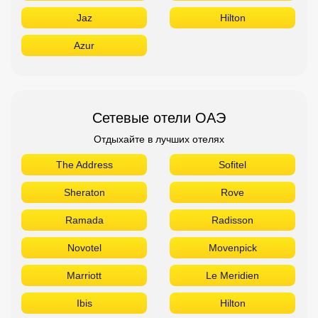
Jaz
Hilton
Azur
Сетевые отели ОАЭ
Отдыхайте в лучших отелях
The Address
Sofitel
Sheraton
Rove
Ramada
Radisson
Novotel
Movenpick
Marriott
Le Meridien
Ibis
Hilton