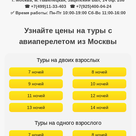
г. Москва, м. Павелецкая, Зацепский Вал, 14 оф. 208
☎ +7(499)11-33-403
|
☎ +7(925)400-04-24
✅ Время работы: Пн-Пт 10:00-19:00 Сб-Вс 11:00-16:00
Узнайте цены на туры с
авиаперелетом из Москвы
Туры на двоих взрослых
7 ночей
8 ночей
9 ночей
10 ночей
11 ночей
12 ночей
13 ночей
14 ночей
Туры на одного взрослого
7 ночей
8 ночей