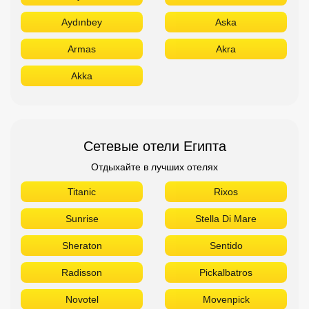
Aydınbey
Aska
Armas
Akra
Akka
Сетевые отели Египта
Отдыхайте в лучших отелях
Titanic
Rixos
Sunrise
Stella Di Mare
Sheraton
Sentido
Radisson
Pickalbatros
Novotel
Movenpick