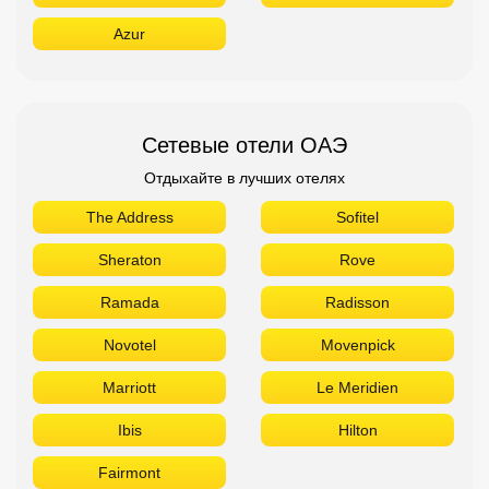
Azur
Сетевые отели ОАЭ
Отдыхайте в лучших отелях
The Address
Sofitel
Sheraton
Rove
Ramada
Radisson
Novotel
Movenpick
Marriott
Le Meridien
Ibis
Hilton
Fairmont