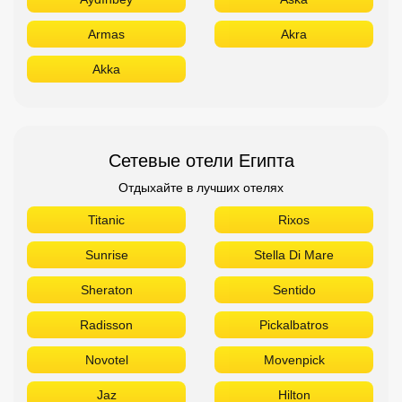
Armas
Akra
Akka
Сетевые отели Египта
Отдыхайте в лучших отелях
Titanic
Rixos
Sunrise
Stella Di Mare
Sheraton
Sentido
Radisson
Pickalbatros
Novotel
Movenpick
Jaz
Hilton