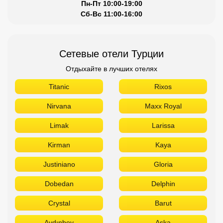
Пн-Пт 10:00-19:00
Сб-Вс 11:00-16:00
Сетевые отели Турции
Отдыхайте в лучших отелях
Titanic
Rixos
Nirvana
Maxx Royal
Limak
Larissa
Kirman
Kaya
Justiniano
Gloria
Dobedan
Delphin
Crystal
Barut
Aydınbey
Aska