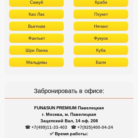
Самуй
Краби
Као Лак
Пхукет
Вьетнам
Нячанг
Фантьет
Фукуок
Шри Ланка
Куба
Мальдивы
Бали
Забронировать в офисе:
FUN&SUN PREMIUM Павелецкая
г. Москва, м. Павелецкая
Зацепский Вал, 14 оф. 208
☎ +7(499)11-33-403
|
☎ +7(925)400-04-24
✅ Время работы: