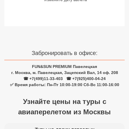
Сетевые отели Турции
Сетевые отели Египта
Сетевые отели ОАЭ
Сетевые отели Таиланда
Забронировать в офисе:
Сетевые отели Шри Ланки
FUN&SUN PREMIUM Павелецкая
г. Москва, м. Павелецкая, Зацепский Вал, 14 оф. 208
Сетевые отели Вьетнама
☎ +7(499)11-33-403
|
☎ +7(925)400-04-24
✅ Время работы: Пн-Пт 10:00-19:00 Сб-Вс 11:00-16:00
Сетевые отели Мальдив
Узнайте цены на туры с
Сетевые отели Бали
авиаперелетом из Москвы
Сетевые отели Сейшел
Сетевые отели Маврикия