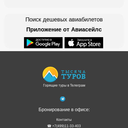
Поиск дешевых авиабилетов
Приложение от Авиасейлс
Доступно в
Загрузите в
Горящие туры в Телеграм
Бронирование в офисе:
Контакты
☎ +7(499)11-33-403