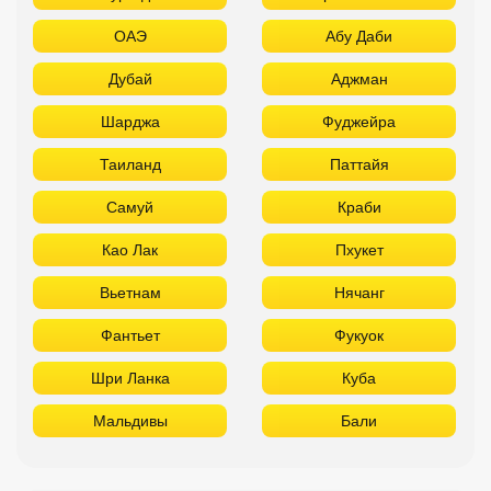
ОАЭ
Абу Даби
Дубай
Аджман
Шарджа
Фуджейра
Таиланд
Паттайя
Самуй
Краби
Као Лак
Пхукет
Вьетнам
Нячанг
Фантьет
Фукуок
Шри Ланка
Куба
Мальдивы
Бали