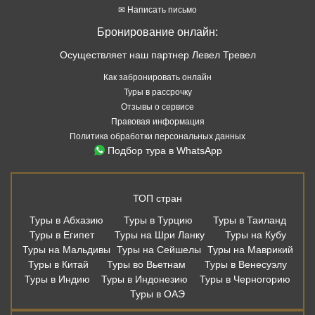
✉ Написать письмо
Бронирование онлайн:
Осуществляет наш партнер Левел Тревел
Как забронировать онлайн
Туры в рассрочку
Отзывы о сервисе
Правовая информация
Политика обработки персональных данных
Подбор тура в WhatsApp
ТОП стран
Туры в Абхазию
Туры в Турцию
Туры в Таиланд
Туры в Египет
Туры на Шри Ланку
Туры на Кубу
Туры на Мальдивы
Туры на Сейшелы
Туры на Маврикий
Туры в Китай
Туры во Вьетнам
Туры в Венесуэлу
Туры в Индию
Туры в Индонезию
Туры в Черногорию
Туры в ОАЭ