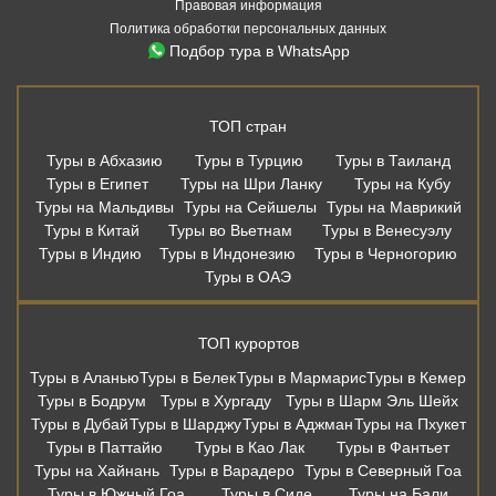
Туры в Китай
Туры во Вьетнам
Туры в Венесуэлу
Туры в Индию
Туры в Индонезию
Туры в Черногорию
Туры в ОАЭ
ТОП курортов
Туры в Аланью
Туры в Белек
Туры в Мармарис
Туры в Кемер
Туры в Бодрум
Туры в Хургаду
Туры в Шарм Эль Шейх
Туры в Дубай
Туры в Шарджу
Туры в Аджман
Туры на Пхукет
Туры в Паттайю
Туры в Као Лак
Туры в Фантьет
Туры на Хайнань
Туры в Варадеро
Туры в Северный Гоа
Туры в Южный Гоа
Туры в Сиде
Туры на Бали
Дешевые авиабилеты из Москвы
Москва - Сочи
Москва - Санкт-Петербург
Москва - Калининград
Москва - Казань
Москва - Мин. Воды
Москва - Анталья
Москва - Бодрум
Москва - Мармарис
Москва - Хургада
Москва - Бангкок
Москва - Шарм-Эль-Шейх
Москва - Пхукет
Москва - Самуи
Москва - Дубай
Москва - Шарджа
Москва - Коломбо