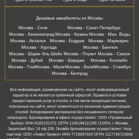
Москва - Гоа
Москва - Мале
Москва - Бали
Москва - Стамбул
Москва - Белград
Вся информация, размещённая на сайте, носит информационный
характер и не является публичной офертой. Правила и условия
предоставления услуг в отелях, в том числе концепция питания,
описанные на сайте, могут изменяться по решению администрации
отелей. Копирование материалов без письменного согласия
запрещено. Бронирование в офисе осуществляет: ООО «Правильный
Выбор» ИНН 6165191372, ОГРН 1146196111280 115054, г. Москва,
Зацепский Вал, 14 оф 208. Онлвйн бронирование осуществляет. Наш
партнер: ООО «Левел Тревел» ИНН 7716697924 ОГРН 1117746723808
121205, г. Москва, территория Инновационного центра «Сколково», ул.
Нобеля д.7, этаж 2, офис 26