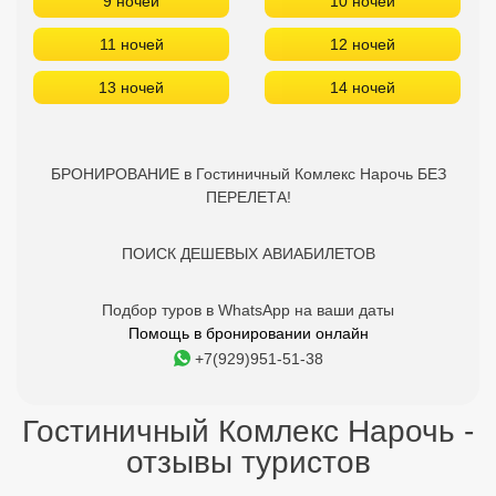
ПОИСК ДЕШЕВЫХ АВИАБИЛЕТОВ
Подбор туров в WhatsApp на ваши даты
Помощь в бронировании онлайн
+7(929)951-51-38
Гостиничный Комлекс Нарочь -
отзывы туристов
Отдыхайте с друзьями:
Поделитесь с ними
найденным туром.
Об отеле Гостиничный Комлекс
Нарочь 3***
Минская область, Беларусь Адрес: Минская область, Минский