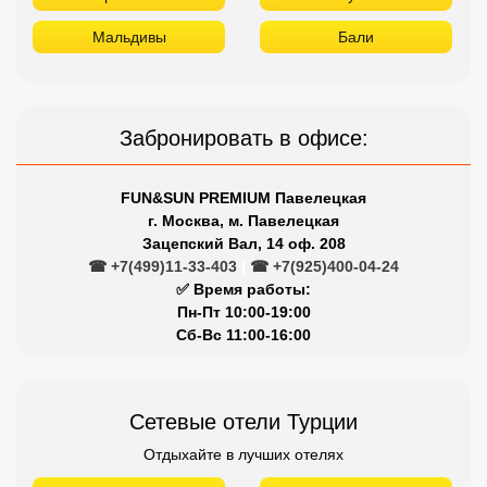
г. Москва, м. Павелецкая
Зацепский Вал, 14 оф. 208
☎ +7(499)11-33-403
|
☎ +7(925)400-04-24
✅ Время работы:
Пн-Пт 10:00-19:00
Сб-Вс 11:00-16:00
Сетевые отели Турции
Отдыхайте в лучших отелях
Titanic
Rixos
Nirvana
Maxx Royal
Limak
Larissa
Kirman
Kaya
Justiniano
Gloria