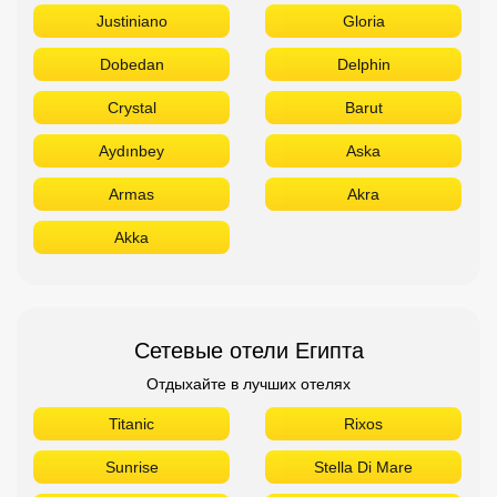
Justiniano
Gloria
Dobedan
Delphin
Crystal
Barut
Aydınbey
Aska
Armas
Akra
Akka
Сетевые отели Египта
Отдыхайте в лучших отелях
Titanic
Rixos
Sunrise
Stella Di Mare