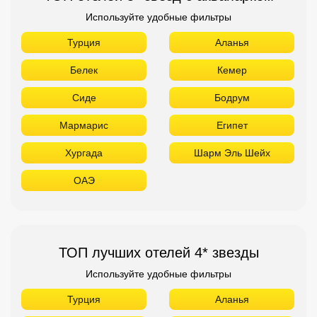
Используйте удобные фильтры
Турция
Аланья
Белек
Кемер
Сиде
Бодрум
Мармарис
Египет
Хургада
Шарм Эль Шейх
ОАЭ
ТОП лучших отелей 4* звезды
Используйте удобные фильтры
Турция
Аланья