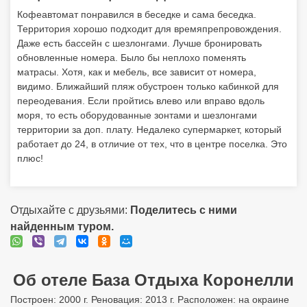
Кофеавтомат понравился в беседке и сама беседка.
Территория хорошо подходит для времяпрепровождения.
Даже есть бассейн с шезлонгами. Лучше бронировать
обновленные номера. Было бы неплохо поменять
матрасы. Хотя, как и мебель, все зависит от номера,
видимо. Ближайший пляж обустроен только кабинкой для
переодевания. Если пройтись влево или вправо вдоль
моря, то есть оборудованные зонтами и шезлонгами
территории за доп. плату. Недалеко супермаркет, который
работает до 24, в отличие от тех, что в центре поселка. Это
плюс!
Отдыхайте с друзьями:
Поделитесь с ними
найденным туром.
Об отеле База Отдыха Коронелли
Построен: 2000 г. Реновация: 2013 г. Расположен: на окраине