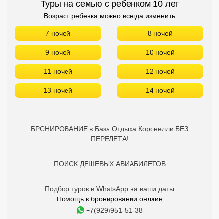
Туры на семью с ребенком 10 лет
Возраст ребенка можно всегда изменить
7 ночей
8 ночей
9 ночей
10 ночей
11 ночей
12 ночей
13 ночей
14 ночей
БРОНИРОВАНИЕ в База Отдыха Коронелли БЕЗ
ПЕРЕЛЕТА!
ПОИСК ДЕШЕВЫХ АВИАБИЛЕТОВ
Подбор туров в WhatsApp на ваши даты
Помощь в бронировании онлайн
+7(929)951-51-38