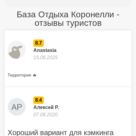
База Отдыха Коронелли -
отзывы туристов
8.7
Anastasia
15.08.2025
Территория 🔥
8.4
Алексей Р.
07.08.2020
Хороший вариант для кэмкинга