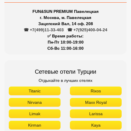
FUN&SUN PREMIUM Павелецкая
г. Москва, м. Павелецкая
Зацепский Вал, 14 оф. 208
☎ +7(499)11-33-403
|
☎ +7(925)400-04-24
✅ Время работы:
Пн-Пт 10:00-19:00
Сб-Вс 11:00-16:00
Сетевые отели Турции
Отдыхайте в лучших отелях
Titanic
Rixos
Nirvana
Maxx Royal
Limak
Larissa
Kirman
Kaya