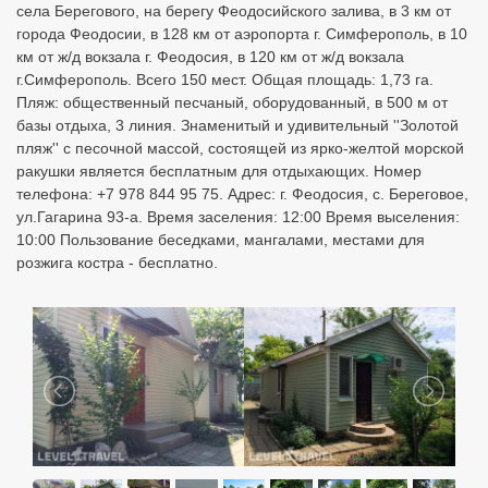
села Берегового, на берегу Феодосийского залива, в 3 км от
города Феодосии, в 128 км от аэропорта г. Симферополь, в 10
км от ж/д вокзала г. Феодосия, в 120 км от ж/д вокзала
г.Симферополь. Всего 150 мест. Общая площадь: 1,73 га.
Пляж: общественный песчаный, оборудованный, в 500 м от
базы отдыха, 3 линия. Знаменитый и удивительный ''Золотой
пляж'' с песочной массой, состоящей из ярко-желтой морской
ракушки является бесплатным для отдыхающих. Номер
телефона: +7 978 844 95 75. Адрес: г. Феодосия, с. Береговое,
ул.Гагарина 93-а. Время заселения: 12:00 Время выселения:
10:00 Пользование беседками, мангалами, местами для
розжига костра - бесплатно.