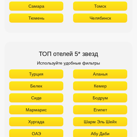
Самара
Томск
Тюмень
Челябинск
ТОП отелей 5* звезд
Используйте удобные фильтры
Турция
Аланья
Белек
Кемер
Сиде
Бодрум
Мармарис
Египет
Хургада
Шарм Эль Шейх
ОАЭ
Абу Даби