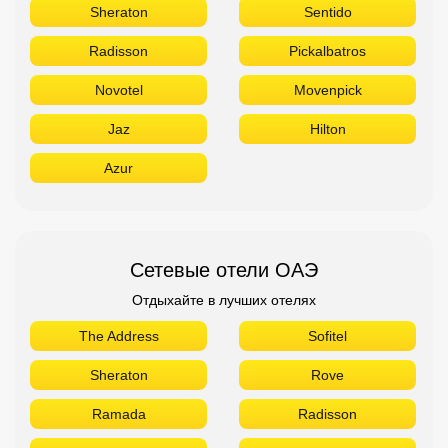
Sheraton
Sentido
Radisson
Pickalbatros
Novotel
Movenpick
Jaz
Hilton
Azur
Сетевые отели ОАЭ
Отдыхайте в лучших отелях
The Address
Sofitel
Sheraton
Rove
Ramada
Radisson