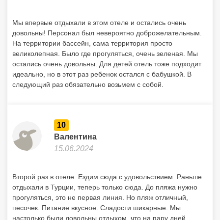
Мы впервые отдыхали в этом отеле и остались очень
довольны! Персонал был невероятно доброжелательным.
На территории бассейн, сама территория просто
великолепная. Было где прогуляться, очень зеленая. Мы
остались очень довольны. Для детей отель тоже подходит
идеально, но в этот раз ребенок остался с бабушкой. В
следующий раз обязательно возьмем с собой.
10
Валентина
15.06.2024
Второй раз в отеле. Ездим сюда с удовольствием. Раньше
отдыхали в Турции, теперь только сюда. До пляжа нужно
прогуляться, это не первая линия. Но пляж отличный,
песочек. Питание вкусное. Сладости шикарные. Мы
настолько были довольны отдыхом, что на пару дней