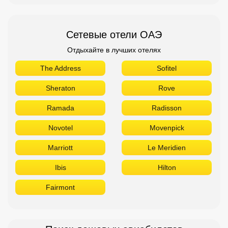
Сетевые отели ОАЭ
Отдыхайте в лучших отелях
The Address
Sofitel
Sheraton
Rove
Ramada
Radisson
Novotel
Movenpick
Marriott
Le Meridien
Ibis
Hilton
Fairmont