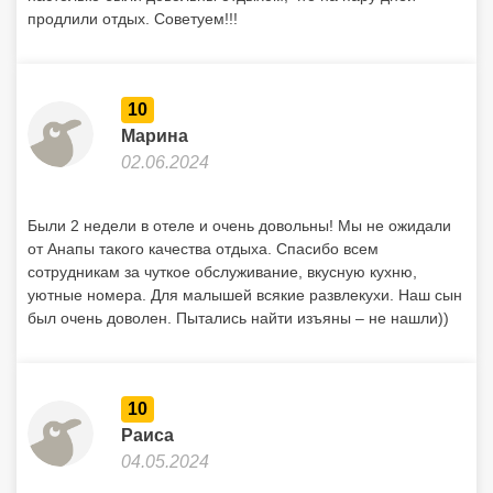
продлили отдых. Советуем!!!
10
Марина
02.06.2024
Были 2 недели в отеле и очень довольны! Мы не ожидали
от Анапы такого качества отдыха. Спасибо всем
сотрудникам за чуткое обслуживание, вкусную кухню,
уютные номера. Для малышей всякие развлекухи. Наш сын
был очень доволен. Пытались найти изъяны – не нашли))
10
Раиса
04.05.2024