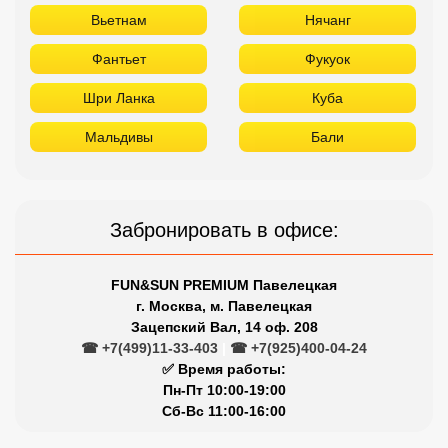
Вьетнам
Нячанг
Фантьет
Фукуок
Шри Ланка
Куба
Мальдивы
Бали
Забронировать в офисе:
FUN&SUN PREMIUM Павелецкая
г. Москва, м. Павелецкая
Зацепский Вал, 14 оф. 208
☎ +7(499)11-33-403
|
☎ +7(925)400-04-24
✅ Время работы:
Пн-Пт 10:00-19:00
Сб-Вс 11:00-16:00