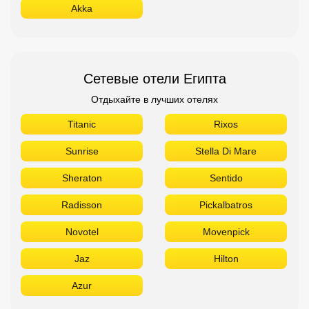
Akka
Сетевые отели Египта
Отдыхайте в лучших отелях
Titanic
Rixos
Sunrise
Stella Di Mare
Sheraton
Sentido
Radisson
Pickalbatros
Novotel
Movenpick
Jaz
Hilton
Azur