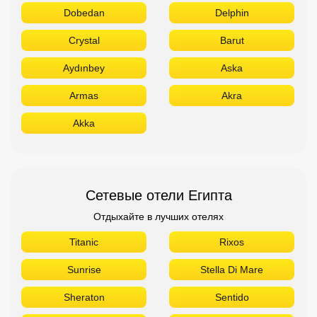
Dobedan
Delphin
Crystal
Barut
Aydınbey
Aska
Armas
Akra
Akka
Сетевые отели Египта
Отдыхайте в лучших отелях
Titanic
Rixos
Sunrise
Stella Di Mare
Sheraton
Sentido