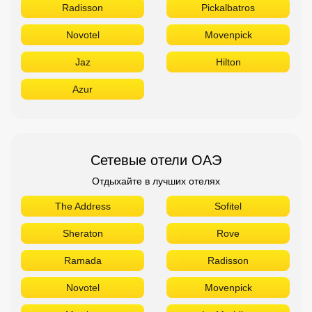
Radisson
Pickalbatros
Novotel
Movenpick
Jaz
Hilton
Azur
Сетевые отели ОАЭ
Отдыхайте в лучших отелях
The Address
Sofitel
Sheraton
Rove
Ramada
Radisson
Novotel
Movenpick