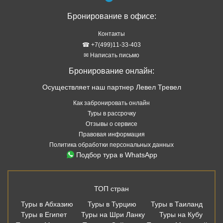
Бронирование в офисе:
Контакты
☎ +7(499)11-33-403
✉ Написать письмо
Бронирование онлайн:
Осуществляет наш партнер Левел Тревел
Как забронировать онлайн
Туры в рассрочку
Отзывы о сервисе
Правовая информация
Политика обработки персональных данных
Подбор тура в WhatsApp
ТОП стран
Туры в Абхазию
Туры в Турцию
Туры в Таиланд
Туры в Египет
Туры на Шри Ланку
Туры на Кубу