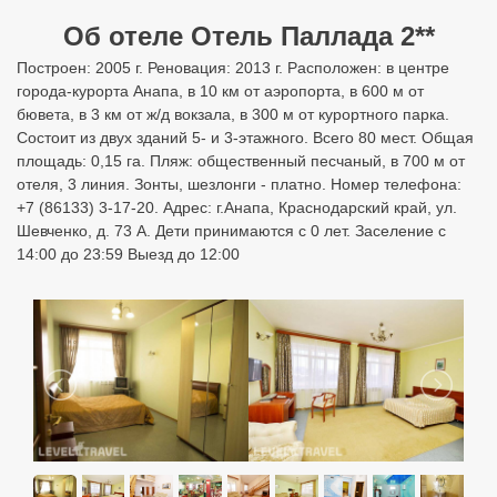
Об отеле Отель Паллада 2**
Построен: 2005 г. Реновация: 2013 г. Расположен: в центре
города-курорта Анапа, в 10 км от аэропорта, в 600 м от
бювета, в 3 км от ж/д вокзала, в 300 м от курортного парка.
Состоит из двух зданий 5- и 3-этажного. Всего 80 мест. Общая
площадь: 0,15 га. Пляж: общественный песчаный, в 700 м от
отеля, 3 линия. Зонты, шезлонги - платно. Номер телефона:
+7 (86133) 3-17-20. Адрес: г.Анапа, Краснодарский край, ул.
Шевченко, д. 73 А. Дети принимаются с 0 лет. Заселение с
14:00 до 23:59 Выезд до 12:00