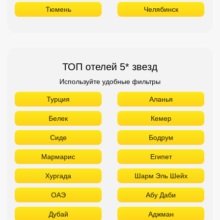
Тюмень
Челябинск
ТОП отелей 5* звезд
Используйте удобные фильтры
Турция
Аланья
Белек
Кемер
Сиде
Бодрум
Мармарис
Египет
Хургада
Шарм Эль Шейх
ОАЭ
Абу Даби
Дубай
Аджман