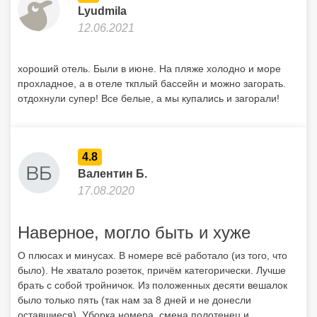
Lyudmila
12.06.2021
хороший отель. Были в июне. На пляже холодно и море
прохладное, а в отеле ткплый бассейн и можно загорать.
отдохнули супер! Все белые, а мы купались и загорали!
4.8
Валентин Б.
17.08.2020
Наверное, могло быть и хуже
О плюсах и минусах. В номере всё работало (из того, что
было). Не хватало розеток, причём категорически. Лучше
брать с собой тройничок. Из положенных десяти вешалок
было только пять (так нам за 8 дней и не донесли
оставшиеся). Уборка номера, смена полотенец и