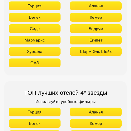
Турция
Аланья
Белек
Кемер
Сиде
Бодрум
Мармарис
Египет
Хургада
Шарм Эль Шейх
ОАЭ
ТОП лучших отелей 4* звезды
Используйте удобные фильтры
Турция
Аланья
Белек
Кемер