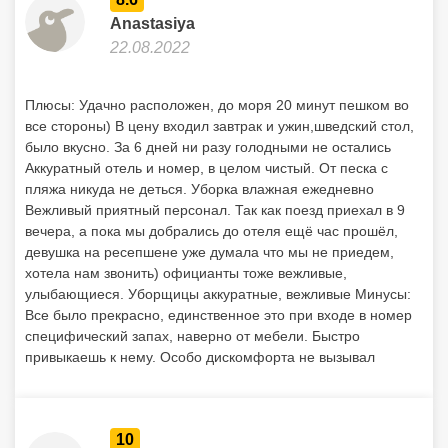
Anastasiya
22.08.2022
Плюсы: Удачно расположен, до моря 20 минут пешком во
все стороны) В цену входил завтрак и ужин,шведский стол,
было вкусно. За 6 дней ни разу голодными не остались
Аккуратный отель и номер, в целом чистый. От песка с
пляжа никуда не деться. Уборка влажная ежедневно
Вежливый приятный персонал. Так как поезд приехал в 9
вечера, а пока мы добрались до отеля ещё час прошёл,
девушка на ресепшене уже думала что мы не приедем,
хотела нам звонить) официанты тоже вежливые,
улыбающиеся. Уборщицы аккуратные, вежливые Минусы:
Все было прекрасно, единственное это при входе в номер
специфический запах, наверно от мебели. Быстро
привыкаешь к нему. Особо дискомфорта не вызывал
10