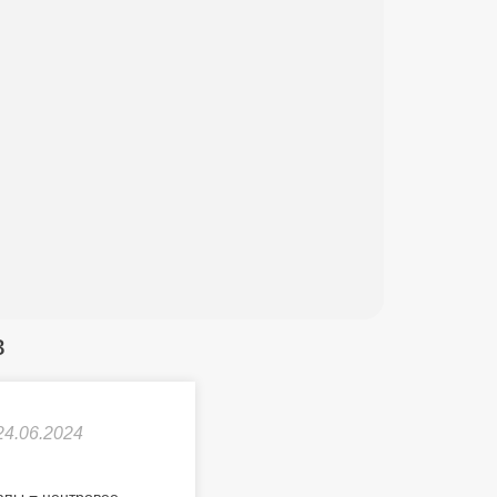
в
24.06.2024