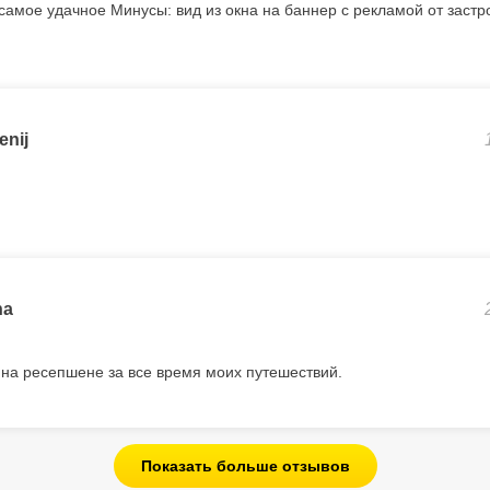
амое удачное Минусы: вид из окна на баннер с рекламой от застр
enij
na
на ресепшене за все время моих путешествий.
Показать больше отзывов