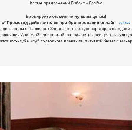
Кроме предложений Библио - Глобус
Бронируйте онлайн по лучшим ценам!
✅ Промокод действителен при бронировании онлайн
-
здесь
одные цены в Пансионат Застава от всех туроператоров на одном 
асивейшей Анапской набережной, где находятся все центры культур
ятся яхт-клуб и клуб подводного плавания, питьевой бювет с минер