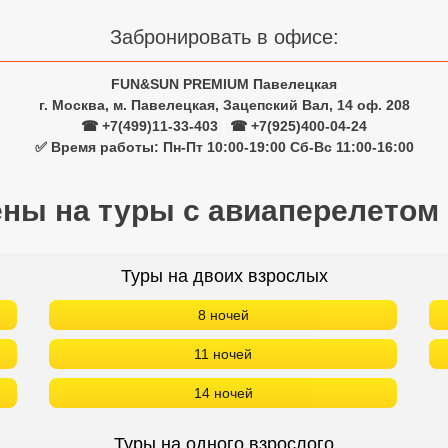
Забронировать в офисе:
FUN&SUN PREMIUM Павелецкая
г. Москва, м. Павелецкая, Зацепский Вал, 14 оф. 208
☎ +7(499)11-33-403
|
☎ +7(925)400-04-24
✅ Время работы: Пн-Пт 10:00-19:00 Сб-Вс 11:00-16:00
ены на туры с авиаперелетом
Туры на двоих взрослых
8 ночей
11 ночей
14 ночей
Туры на одного взрослого