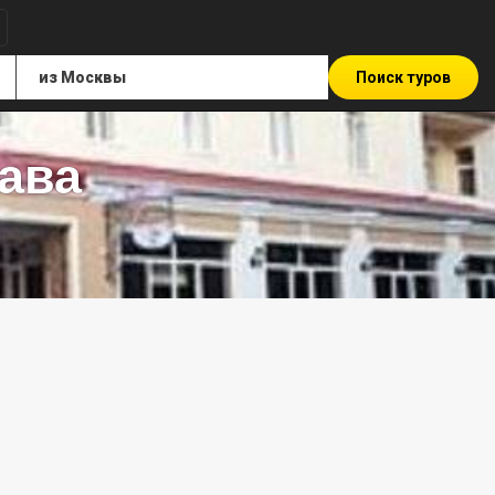
Поиск туров
ава