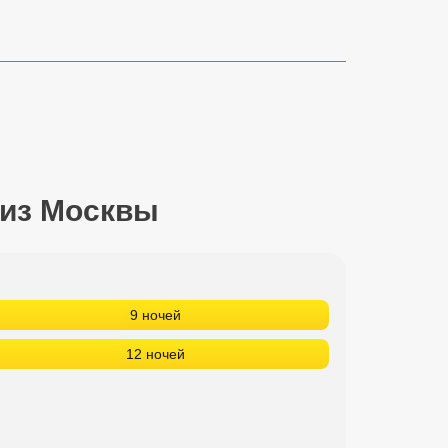
 из Москвы
9 ночей
12 ночей