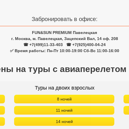
Забронировать в офисе:
FUN&SUN PREMIUM Павелецкая
г. Москва, м. Павелецкая, Зацепский Вал, 14 оф. 208
☎ +7(499)11-33-403
|
☎ +7(925)400-04-24
✅ Время работы: Пн-Пт 10:00-19:00 Сб-Вс 11:00-16:00
ены на туры с авиаперелетом
Туры на двоих взрослых
8 ночей
11 ночей
14 ночей