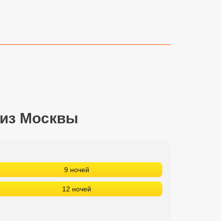
 из Москвы
9 ночей
12 ночей