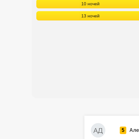
10 ночей
13 ночей
5
Але