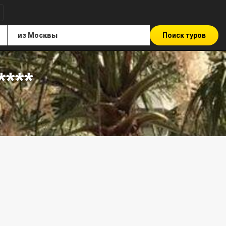
Поиск туров
***