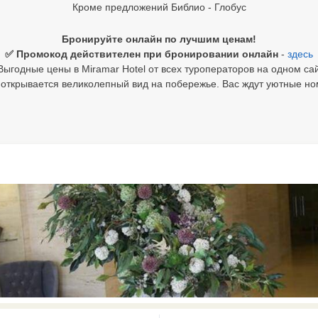
Кроме предложений Библио - Глобус
Бронируйте онлайн по лучшим ценам!
✅ Промокод действителен при бронировании онлайн
-
здесь
Выгодные цены в Miramar Hotel от всех туроператоров на одном сай
 открывается великолепный вид на побережье. Вас ждут уютные н
0 results available. Select is focus