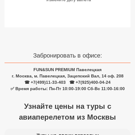
Сетевые отели Турции
Сетевые отели Египта
Сетевые отели ОАЭ
Сетевые отели Таиланда
Забронировать в офисе:
Сетевые отели Шри Ланки
FUN&SUN PREMIUM Павелецкая
г. Москва, м. Павелецкая, Зацепский Вал, 14 оф. 208
Сетевые отели Вьетнама
☎ +7(499)11-33-403
|
☎ +7(925)400-04-24
✅ Время работы: Пн-Пт 10:00-19:00 Сб-Вс 11:00-16:00
Сетевые отели Мальдив
Узнайте цены на туры с
Сетевые отели Бали
авиаперелетом из Москвы
Сетевые отели Сейшел
Сетевые отели Маврикия