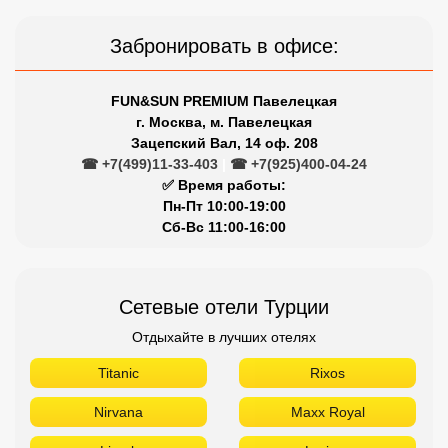
Забронировать в офисе:
FUN&SUN PREMIUM Павелецкая
г. Москва, м. Павелецкая
Зацепский Вал, 14 оф. 208
☎ +7(499)11-33-403
|
☎ +7(925)400-04-24
✅ Время работы:
Пн-Пт 10:00-19:00
Сб-Вс 11:00-16:00
Сетевые отели Турции
Отдыхайте в лучших отелях
Titanic
Rixos
Nirvana
Maxx Royal