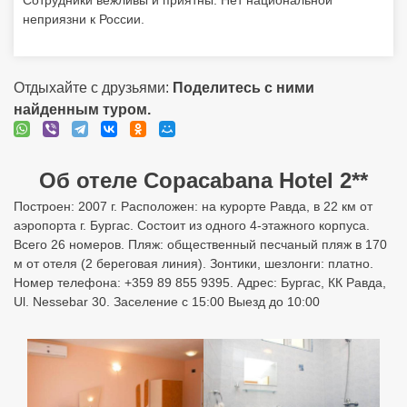
Сотрудники вежливы и приятны. Нет национальной
неприязни к России.
Отдыхайте с друзьями:
Поделитесь с ними
найденным туром.
Об отеле Copacabana Hotel 2**
Построен: 2007 г. Расположен: на курорте Равда, в 22 км от
аэропорта г. Бургас. Состоит из одного 4-этажного корпуса.
Всего 26 номеров. Пляж: общественный песчаный пляж в 170
м от отеля (2 береговая линия). Зонтики, шезлонги: платно.
Номер телефона: +359 89 855 9395. Адрес: Бургас, КК Равда,
Ul. Nessebar 30. Заселение с 15:00 Выезд до 10:00