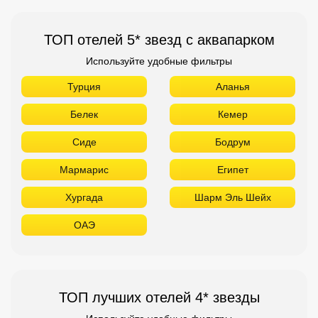
ТОП отелей 5* звезд с аквапарком
Используйте удобные фильтры
Турция
Аланья
Белек
Кемер
Сиде
Бодрум
Мармарис
Египет
Хургада
Шарм Эль Шейх
ОАЭ
ТОП лучших отелей 4* звезды