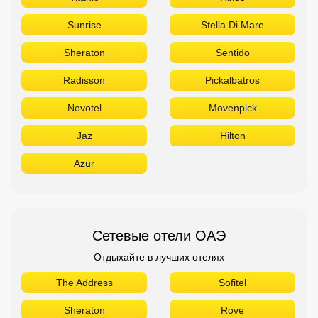
Sunrise
Stella Di Mare
Sheraton
Sentido
Radisson
Pickalbatros
Novotel
Movenpick
Jaz
Hilton
Azur
Сетевые отели ОАЭ
Отдыхайте в лучших отелях
The Address
Sofitel
Sheraton
Rove