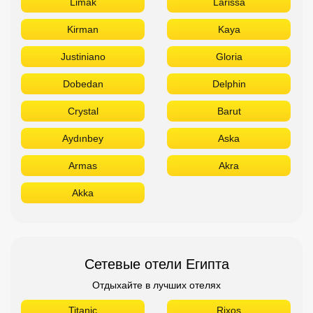
Limak
Larissa
Kirman
Kaya
Justiniano
Gloria
Dobedan
Delphin
Crystal
Barut
Aydınbey
Aska
Armas
Akra
Akka
Сетевые отели Египта
Отдыхайте в лучших отелях
Titanic
Rixos