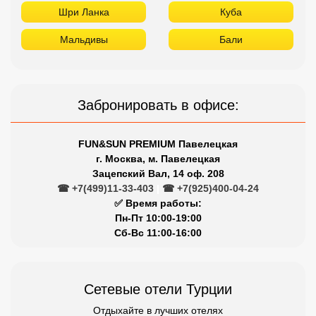
FUN&SUN PREMIUM Павелецкая
г. Москва, м. Павелецкая
Зацепский Вал, 14 оф. 208
☎ +7(499)11-33-403
|
☎ +7(925)400-04-24
✅ Время работы:
Пн-Пт 10:00-19:00
Сб-Вс 11:00-16:00
Сетевые отели Турции
Отдыхайте в лучших отелях
Titanic
Rixos
Nirvana
Maxx Royal
Limak
Larissa
Kirman
Kaya
Justiniano
Gloria