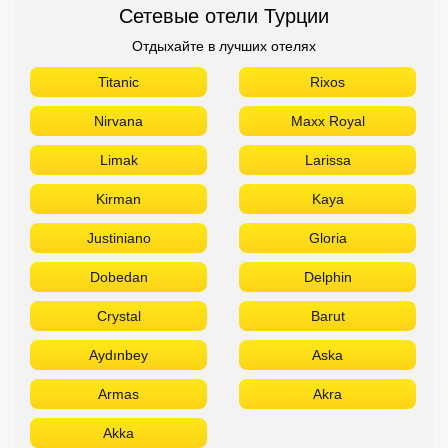
Сетевые отели Турции
Отдыхайте в лучших отелях
Titanic
Rixos
Nirvana
Maxx Royal
Limak
Larissa
Kirman
Kaya
Justiniano
Gloria
Dobedan
Delphin
Crystal
Barut
Aydınbey
Aska
Armas
Akra
Akka