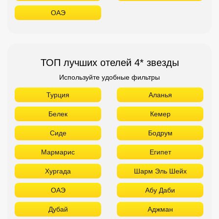
ОАЭ
ТОП лучших отелей 4* звезды
Используйте удобные фильтры
Турция
Аланья
Белек
Кемер
Сиде
Бодрум
Мармарис
Египет
Хургада
Шарм Эль Шейх
ОАЭ
Абу Даби
Дубай
Аджман