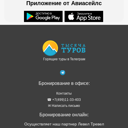
Приложение от Авиасейлс
Доступно в
Загрузите в
Горящие туры в Телеграм
Бронирование в офисе:
Контакты
☎ +7(499)11-33-403
✉ Написать письмо
Бронирование онлайн:
Осуществляет наш партнер Левел Тревел