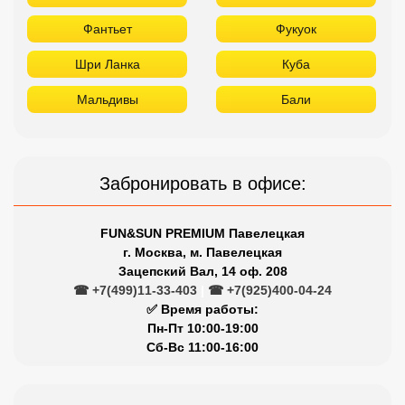
Фантьет
Фукуок
Шри Ланка
Куба
Мальдивы
Бали
Забронировать в офисе:
FUN&SUN PREMIUM Павелецкая
г. Москва, м. Павелецкая
Зацепский Вал, 14 оф. 208
☎ +7(499)11-33-403
|
☎ +7(925)400-04-24
✅ Время работы:
Пн-Пт 10:00-19:00
Сб-Вс 11:00-16:00