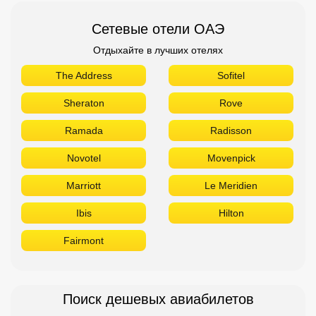
Сетевые отели ОАЭ
Отдыхайте в лучших отелях
The Address
Sofitel
Sheraton
Rove
Ramada
Radisson
Novotel
Movenpick
Marriott
Le Meridien
Ibis
Hilton
Fairmont
Поиск дешевых авиабилетов