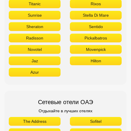
Titanic
Rixos
Sunrise
Stella Di Mare
Sheraton
Sentido
Radisson
Pickalbatros
Novotel
Movenpick
Jaz
Hilton
Azur
Сетевые отели ОАЭ
Отдыхайте в лучших отелях
The Address
Sofitel