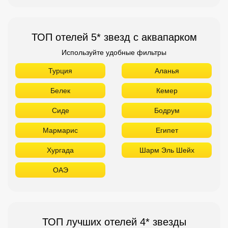
ТОП отелей 5* звезд с аквапарком
Используйте удобные фильтры
Турция
Аланья
Белек
Кемер
Сиде
Бодрум
Мармарис
Египет
Хургада
Шарм Эль Шейх
ОАЭ
ТОП лучших отелей 4* звезды