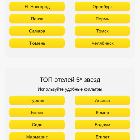
Н. Новгород
Оренбург
Пенза
Пермь
Самара
Томск
Тюмень
Челябинск
ТОП отелей 5* звезд
Используйте удобные фильтры
Турция
Аланья
Белек
Кемер
Сиде
Бодрум
Мармарис
Египет