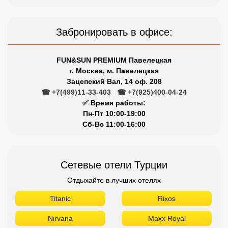
Забронировать в офисе:
FUN&SUN PREMIUM Павелецкая
г. Москва, м. Павелецкая
Зацепский Вал, 14 оф. 208
☎ +7(499)11-33-403
|
☎ +7(925)400-04-24
✅ Время работы:
Пн-Пт 10:00-19:00
Сб-Вс 11:00-16:00
Сетевые отели Турции
Отдыхайте в лучших отелях
Titanic
Rixos
Nirvana
Maxx Royal