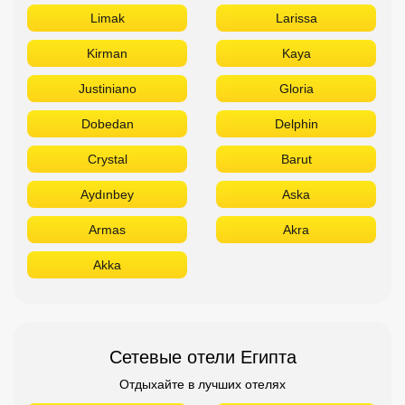
Limak
Larissa
Kirman
Kaya
Justiniano
Gloria
Dobedan
Delphin
Crystal
Barut
Aydınbey
Aska
Armas
Akra
Akka
Сетевые отели Египта
Отдыхайте в лучших отелях