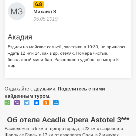
6.8
Михаил З.
05.05.2019
Акадия
Ездили на майские семьей, заселили в 10:30, не пришлось
ждать 12 или 14, как в др. отелях. Номера чистые,
бесплатный мини-бар. Расположен удобно, до метро 5
мин.
Отдыхайте с друзьями:
Поделитесь с ними
найденным туром.
Об отеле Acadia Opera Astotel 3***
Расположен: в 5 км от центра города, в 22 км от аэропорта
Шарль де Голль, в 17 км от аэропорта Орли, в 2 минутах