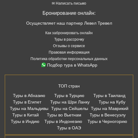
✉ Написать письмо
Бронирование онлайн:
Осуществляет наш партнер Левел Тревел
Как забронировать онлайн
Туры в рассрочку
Отзывы о сервисе
Правовая информация
Политика обработки персональных данных
Подбор тура в WhatsApp
ТОП стран
Туры в Абхазию
Туры в Турцию
Туры в Таиланд
Туры в Египет
Туры на Шри Ланку
Туры на Кубу
Туры на Мальдивы
Туры на Сейшелы
Туры на Маврикий
Туры в Китай
Туры во Вьетнам
Туры в Венесуэлу
Туры в Индию
Туры в Индонезию
Туры в Черногорию
Туры в ОАЭ