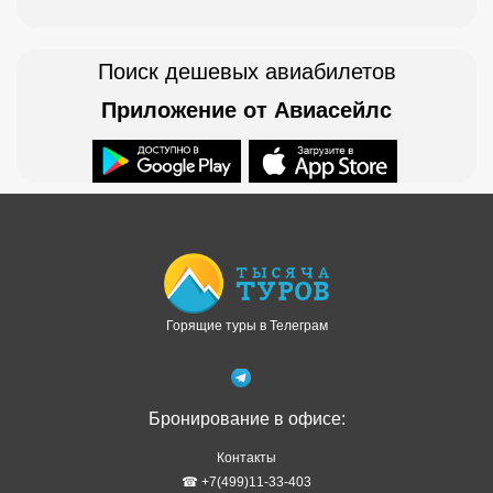
Поиск дешевых авиабилетов
Приложение от Авиасейлс
Доступно в
Загрузите в
Горящие туры в Телеграм
Бронирование в офисе:
Контакты
☎ +7(499)11-33-403