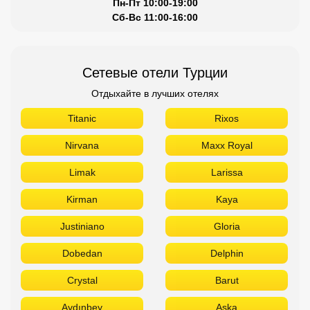
Пн-Пт 10:00-19:00
Сб-Вс 11:00-16:00
Сетевые отели Турции
Отдыхайте в лучших отелях
Titanic
Rixos
Nirvana
Maxx Royal
Limak
Larissa
Kirman
Kaya
Justiniano
Gloria
Dobedan
Delphin
Crystal
Barut
Aydınbey
Aska