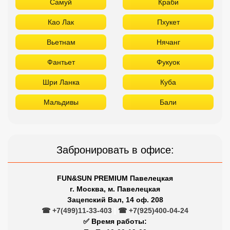
Самуй
Краби
Као Лак
Пхукет
Вьетнам
Нячанг
Фантьет
Фукуок
Шри Ланка
Куба
Мальдивы
Бали
Забронировать в офисе:
FUN&SUN PREMIUM Павелецкая
г. Москва, м. Павелецкая
Зацепский Вал, 14 оф. 208
☎ +7(499)11-33-403
|
☎ +7(925)400-04-24
✅ Время работы: