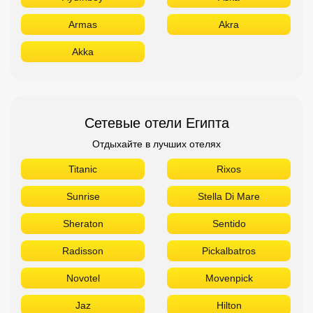
Armas
Akra
Akka
Сетевые отели Египта
Отдыхайте в лучших отелях
Titanic
Rixos
Sunrise
Stella Di Mare
Sheraton
Sentido
Radisson
Pickalbatros
Novotel
Movenpick
Jaz
Hilton