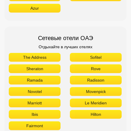
Azur
Сетевые отели ОАЭ
Отдыхайте в лучших отелях
The Address
Sofitel
Sheraton
Rove
Ramada
Radisson
Novotel
Movenpick
Marriott
Le Meridien
Ibis
Hilton
Fairmont