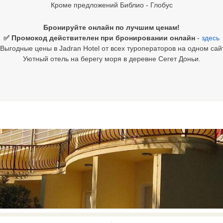
Кроме предложений Библио - Глобус
Бронируйте онлайн по лучшим ценам!
✅ Промокод действителен при бронировании онлайн
-
здесь
Выгодные цены в Jadran Hotel от всех туроператоров на одном сай
Уютный отель на берегу моря в деревне Сегет Доньи.
0 results available. Select is focus