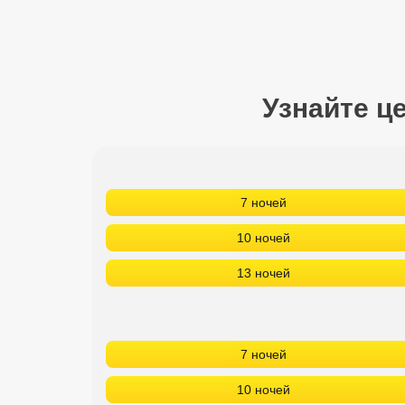
Сетевые отели Турции
Сетевые отели Египта
Сетевые отели ОАЭ
Узнайте ц
Сетевые отели Таиланда
Сетевые отели Шри Ланки
7 ночей
Сетевые отели Вьетнама
10 ночей
13 ночей
Сетевые отели Мальдив
Сетевые отели Бали
7 ночей
Сетевые отели Сейшел
10 ночей
Сетевые отели Маврикия