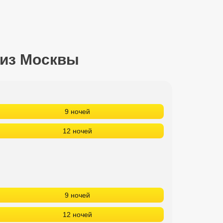
 из Москвы
9 ночей
12 ночей
9 ночей
12 ночей