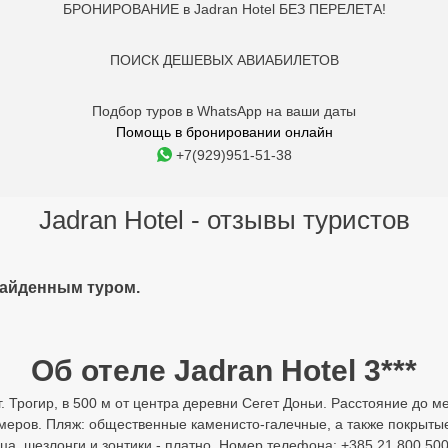
БРОНИРОВАНИЕ в Jadran Hotel БЕЗ ПЕРЕЛЕТА!
ПОИСК ДЕШЕВЫХ АВИАБИЛЕТОВ
Подбор туров в WhatsApp на ваши даты
Помощь в бронировании онлайн
+7(929)951-51-38
Jadran Hotel - отзывы туристов
найденным туром.
Об отеле Jadran Hotel 3***
 г. Трогир, в 500 м от центра деревни Сегет Доньи. Расстояние до 
номеров. Пляж: общественные каменисто-галечные, а также покрыт
 шезлонги и зонтики - платно. Номер телефона: +385 21 800 500. Ад