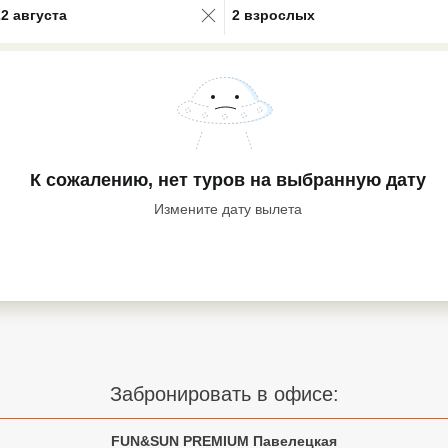
22 августа
2 взрослых
К сожалению, нет туров
на выбранную дату
Измените дату вылета
Забронировать в офисе:
FUN&SUN PREMIUM Павелецкая