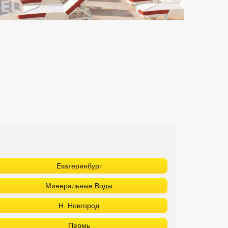
Екатеринбург
Минеральные Воды
Н. Новгород
Пермь