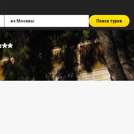
Поиск туров
**