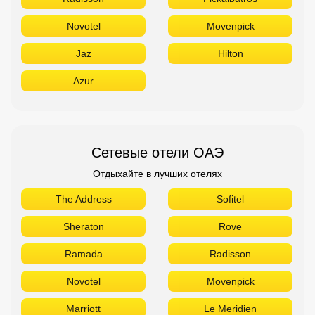
Novotel
Movenpick
Jaz
Hilton
Azur
Сетевые отели ОАЭ
Отдыхайте в лучших отелях
The Address
Sofitel
Sheraton
Rove
Ramada
Radisson
Novotel
Movenpick
Marriott
Le Meridien