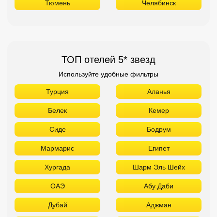
Тюмень
Челябинск
ТОП отелей 5* звезд
Используйте удобные фильтры
Турция
Аланья
Белек
Кемер
Сиде
Бодрум
Мармарис
Египет
Хургада
Шарм Эль Шейх
ОАЭ
Абу Даби
Дубай
Аджман