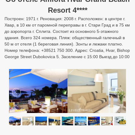
Resort 4****
Построен: 1971 г. Реновация: 2008 г. Расположен: в центре г.
Хвар, в 10 км от паромной переправы в г. Стари Град и в 75 км
до аэропорта г. Сплита. Состоит из основного 5-этажного
здания. Всего 324 номера. Пляж: общественный галечный в
50 м от отеля (1 береговая линия). Зонты и лежаки платно.
Номер телефона: +38521 750 300. Адрес: Croatia, Hvar, Bishop
George Street Dubokovica 5. Заселение с 15:00 Выезд до 10:00