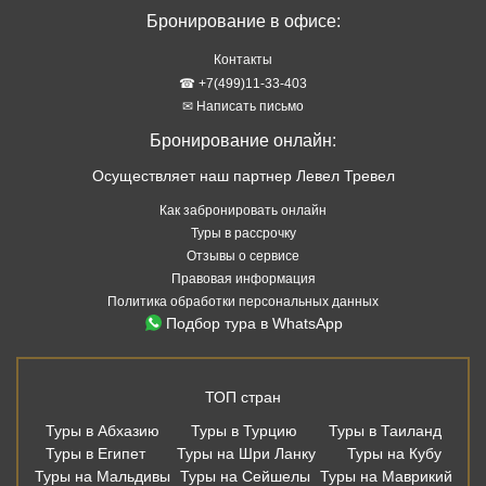
Бронирование в офисе:
Контакты
☎ +7(499)11-33-403
✉ Написать письмо
Бронирование онлайн:
Осуществляет наш партнер Левел Тревел
Как забронировать онлайн
Туры в рассрочку
Отзывы о сервисе
Правовая информация
Политика обработки персональных данных
Подбор тура в WhatsApp
ТОП стран
Туры в Абхазию
Туры в Турцию
Туры в Таиланд
Туры в Египет
Туры на Шри Ланку
Туры на Кубу
Туры на Мальдивы
Туры на Сейшелы
Туры на Маврикий