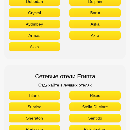
Dobedan
Delphin
Crystal
Barut
Aydınbey
Aska
Armas
Akra
Akka
Сетевые отели Египта
Отдыхайте в лучших отелях
Titanic
Rixos
Sunrise
Stella Di Mare
Sheraton
Sentido
Radisson
Pickalbatros