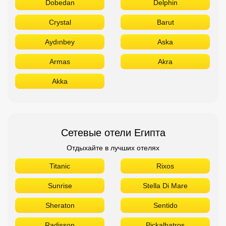
Dobedan
Delphin
Crystal
Barut
Aydınbey
Aska
Armas
Akra
Akka
Сетевые отели Египта
Отдыхайте в лучших отелях
Titanic
Rixos
Sunrise
Stella Di Mare
Sheraton
Sentido
Radisson
Pickalbatros