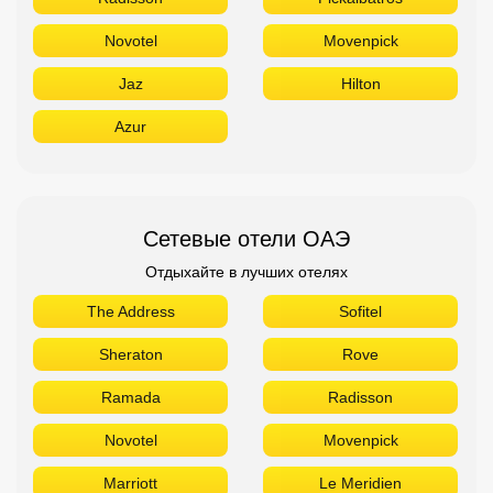
Novotel
Movenpick
Jaz
Hilton
Azur
Сетевые отели ОАЭ
Отдыхайте в лучших отелях
The Address
Sofitel
Sheraton
Rove
Ramada
Radisson
Novotel
Movenpick
Marriott
Le Meridien