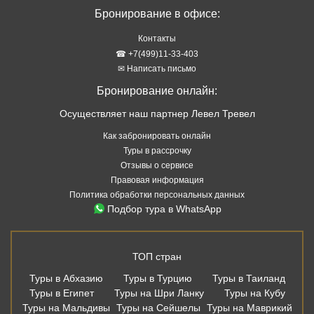
Бронирование в офисе:
Контакты
☎ +7(499)11-33-403
✉ Написать письмо
Бронирование онлайн:
Осуществляет наш партнер Левел Тревел
Как забронировать онлайн
Туры в рассрочку
Отзывы о сервисе
Правовая информация
Политика обработки персональных данных
Подбор тура в WhatsApp
ТОП стран
Туры в Абхазию
Туры в Турцию
Туры в Таиланд
Туры в Египет
Туры на Шри Ланку
Туры на Кубу
Туры на Мальдивы
Туры на Сейшелы
Туры на Маврикий