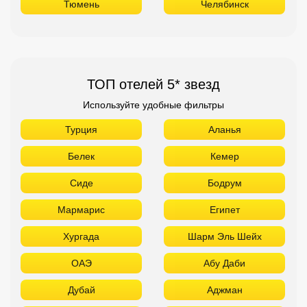
Тюмень
Челябинск
ТОП отелей 5* звезд
Используйте удобные фильтры
Турция
Аланья
Белек
Кемер
Сиде
Бодрум
Мармарис
Египет
Хургада
Шарм Эль Шейх
ОАЭ
Абу Даби
Дубай
Аджман