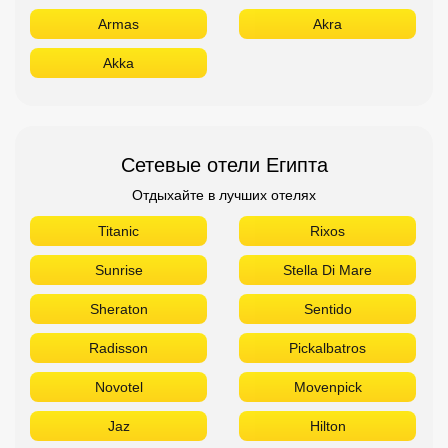
Armas
Akra
Akka
Сетевые отели Египта
Отдыхайте в лучших отелях
Titanic
Rixos
Sunrise
Stella Di Mare
Sheraton
Sentido
Radisson
Pickalbatros
Novotel
Movenpick
Jaz
Hilton