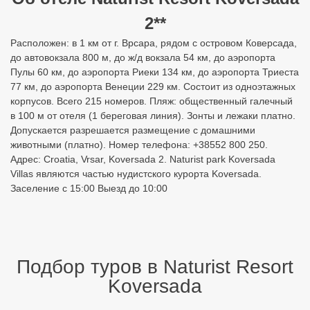
2**
Расположен: в 1 км от г. Врсара, рядом с островом Коверсада,
до автовокзала 800 м, до ж/д вокзала 54 км, до аэропорта
Пулы 60 км, до аэропорта Риеки 134 км, до аэропорта Триеста
77 км, до аэропорта Венеции 229 км. Состоит из одноэтажных
корпусов. Всего 215 номеров. Пляж: общественный галечный
в 100 м от отеля (1 береговая линия). Зонты и лежаки платно.
Допускается разрешается размещение с домашними
животными (платно). Номер телефона: +38552 800 250.
Адрес: Croatia, Vrsar, Koversada 2. Naturist park Koversada
Villas являются частью нудистского курорта Koversada.
Заселение с 15:00 Выезд до 10:00
Подбор туров в Naturist Resort
Koversada