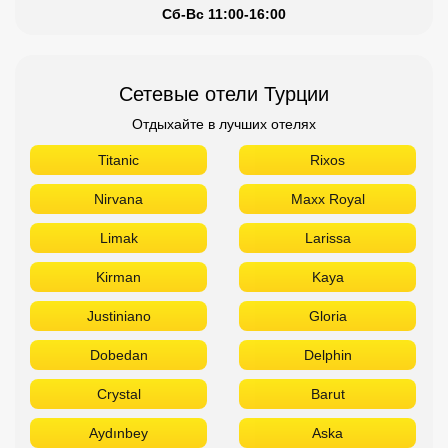
Сб-Вс 11:00-16:00
Сетевые отели Турции
Отдыхайте в лучших отелях
Titanic
Rixos
Nirvana
Maxx Royal
Limak
Larissa
Kirman
Kaya
Justiniano
Gloria
Dobedan
Delphin
Crystal
Barut
Aydınbey
Aska