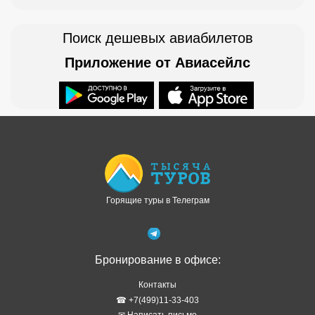
Поиск дешевых авиабилетов
Приложение от Авиасейлс
Доступно в
Загрузите в
Горящие туры в Телеграм
Бронирование в офисе:
Контакты
☎ +7(499)11-33-403
✉ Написать письмо