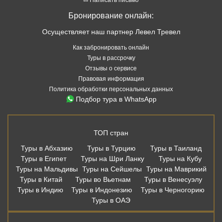
Бронирование онлайн:
Осуществляет наш партнер Левел Тревел
Как забронировать онлайн
Туры в рассрочку
Отзывы о сервисе
Правовая информация
Политика обработки персональных данных
Подбор тура в WhatsApp
ТОП стран
Туры в Абхазию
Туры в Турцию
Туры в Таиланд
Туры в Египет
Туры на Шри Ланку
Туры на Кубу
Туры на Мальдивы
Туры на Сейшелы
Туры на Маврикий
Туры в Китай
Туры во Вьетнам
Туры в Венесуэлу
Туры в Индию
Туры в Индонезию
Туры в Черногорию
Туры в ОАЭ