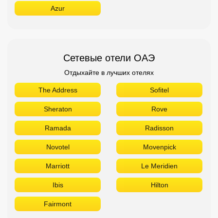
Azur
Сетевые отели ОАЭ
Отдыхайте в лучших отелях
The Address
Sofitel
Sheraton
Rove
Ramada
Radisson
Novotel
Movenpick
Marriott
Le Meridien
Ibis
Hilton
Fairmont