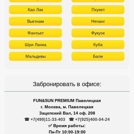
Као Лак
Пхукет
Вьетнам
Нячанг
Фантьет
Фукуок
Шри Ланка
Куба
Мальдивы
Бали
Забронировать в офисе:
FUN&SUN PREMIUM Павелецкая
г. Москва, м. Павелецкая
Зацепский Вал, 14 оф. 208
☎ +7(499)11-33-403
|
☎ +7(925)400-04-24
✅ Время работы:
Пн-Пт 10:00-19:00