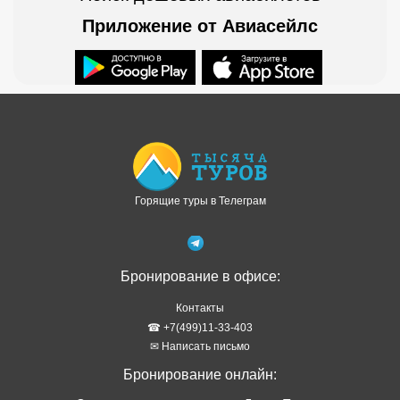
Приложение от Авиасейлс
Доступно в
Загрузите в
Горящие туры в Телеграм
Бронирование в офисе:
Контакты
☎ +7(499)11-33-403
✉ Написать письмо
Бронирование онлайн: