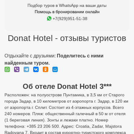
Подбор туров в WhatsApp на ваши даты
Помощь в бронировании онлайн
+7(929)951-51-38
Donat Hotel - отзывы туристов
Отдыхайте с друзьями:
Поделитесь с ними
найденным туром.
Об отеле Donat Hotel 3***
Расположен: на полуострове Пунтамика, в 3,5 км от Старого
города Задар, в 10 километров от аэропорта г. Задар, в 120 км
от аэропорта г. Сплит. Состоит из 4-этажных корпусов. Всего
240 номеров. Пляж: общественный галечный в 50 м от отеля
(1 береговая линия). Зонты и лежаки платно. Номер
телефона: +385 23 206 500. Адрес: Croatia, Zadar, Majstora
Radovana 7. Входит в состав курортно-туристского комплекса