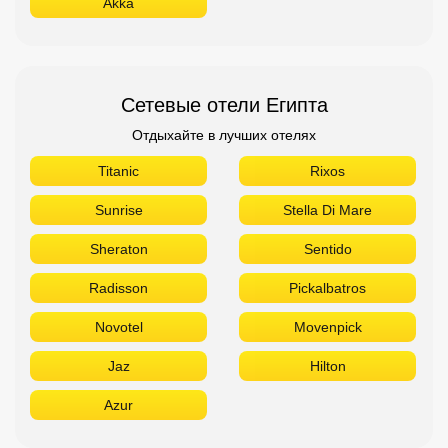
Akka
Сетевые отели Египта
Отдыхайте в лучших отелях
Titanic
Rixos
Sunrise
Stella Di Mare
Sheraton
Sentido
Radisson
Pickalbatros
Novotel
Movenpick
Jaz
Hilton
Azur