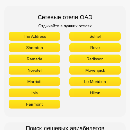
Сетевые отели ОАЭ
Отдыхайте в лучших отелях
The Address
Sofitel
Sheraton
Rove
Ramada
Radisson
Novotel
Movenpick
Marriott
Le Meridien
Ibis
Hilton
Fairmont
Поиск дешевых авиабилетов