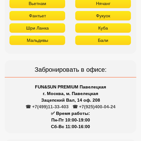
Вьетнам
Нячанг
Фантьет
Фукуок
Шри Ланка
Куба
Мальдивы
Бали
Забронировать в офисе:
FUN&SUN PREMIUM Павелецкая
г. Москва, м. Павелецкая
Зацепский Вал, 14 оф. 208
☎ +7(499)11-33-403
|
☎ +7(925)400-04-24
✅ Время работы:
Пн-Пт 10:00-19:00
Сб-Вс 11:00-16:00