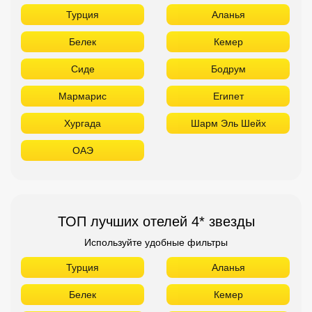
Турция
Аланья
Белек
Кемер
Сиде
Бодрум
Мармарис
Египет
Хургада
Шарм Эль Шейх
ОАЭ
ТОП лучших отелей 4* звезды
Используйте удобные фильтры
Турция
Аланья
Белек
Кемер