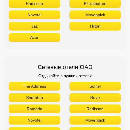
Radisson
Pickalbatros
Novotel
Movenpick
Jaz
Hilton
Azur
Сетевые отели ОАЭ
Отдыхайте в лучших отелях
The Address
Sofitel
Sheraton
Rove
Ramada
Radisson
Novotel
Movenpick