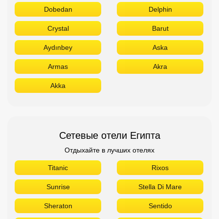
Dobedan
Delphin
Crystal
Barut
Aydınbey
Aska
Armas
Akra
Akka
Сетевые отели Египта
Отдыхайте в лучших отелях
Titanic
Rixos
Sunrise
Stella Di Mare
Sheraton
Sentido