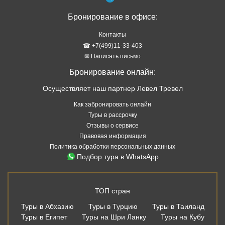
Бронирование в офисе:
Контакты
☎ +7(499)11-33-403
✉ Написать письмо
Бронирование онлайн:
Осуществляет наш партнер Левел Тревел
Как забронировать онлайн
Туры в рассрочку
Отзывы о сервисе
Правовая информация
Политика обработки персональных данных
Подбор тура в WhatsApp
ТОП стран
Туры в Абхазию
Туры в Турцию
Туры в Таиланд
Туры в Египет
Туры на Шри Ланку
Туры на Кубу