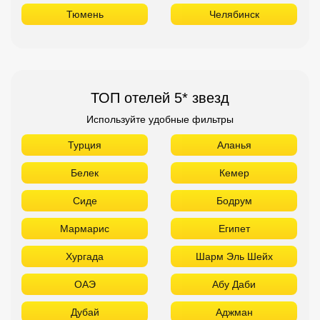
Тюмень
Челябинск
ТОП отелей 5* звезд
Используйте удобные фильтры
Турция
Аланья
Белек
Кемер
Сиде
Бодрум
Мармарис
Египет
Хургада
Шарм Эль Шейх
ОАЭ
Абу Даби
Дубай
Аджман