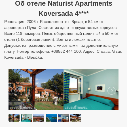
Об отеле Naturist Apartments
Koversada 4****
Реновация: 2006 г. Расположен: в г. Врсар, в 54 км от
аэропорта г.Пула. Состоит из одно- и двухэтажных корпусов.
Всего 119 номеров. Пляж: общественный галечный в 50 м от
отеля (1 береговая линия). Зонты и лежаки платно.
Допускается размещение с животными - за дополнительную
плату. Номер телефона: +38552 444 100. Адрес: Croatia, Vrsar,
Koversada - Blesička.