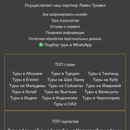
Осуществляет наш партнер Левел Тревел
Как забронировать онлайн
Туры в рассрочку
Отзывы о сервисе
Правовая информация
Политика обработки персональных данных
Подбор тура в WhatsApp
ТОП стран
Туры в Абхазию
Туры в Турцию
Туры в Таиланд
Туры в Египет
Туры на Шри Ланку
Туры на Кубу
Туры на Мальдивы
Туры на Сейшелы
Туры на Маврикий
Туры в Китай
Туры во Вьетнам
Туры в Венесуэлу
Туры в Индию
Туры в Индонезию
Туры в Черногорию
Туры в ОАЭ
ТОП курортов