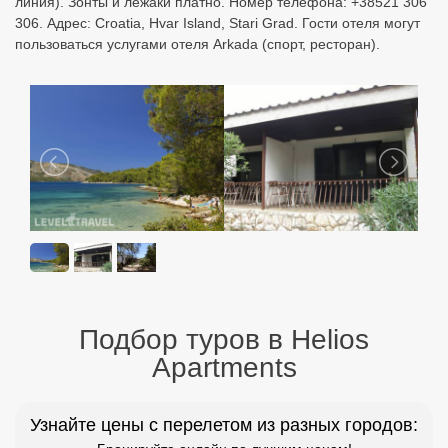
линия). Зонты и лежаки платно. Номер телефона: +38521 306
306. Адрес: Croatia, Hvar Island, Stari Grad. Гости отеля могут
пользоваться услугами отеля Arkada (спорт, ресторан).
Подбор туров в Helios
Apartments
Узнайте цены с перелетом из разных городов: