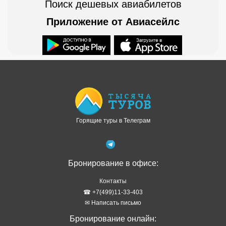
Поиск дешевых авиабилетов
Приложение от Авиасейлс
Доступно в
Загрузите в
Горящие туры в Телеграм
Бронирование в офисе:
Контакты
☎ +7(499)11-33-403
✉ Написать письмо
Бронирование онлайн: