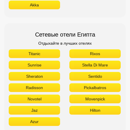
Akka
Сетевые отели Египта
Отдыхайте в лучших отелях
Titanic
Rixos
Sunrise
Stella Di Mare
Sheraton
Sentido
Radisson
Pickalbatros
Novotel
Movenpick
Jaz
Hilton
Azur