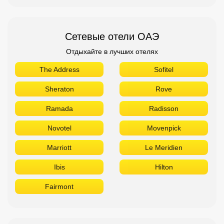
Сетевые отели ОАЭ
Отдыхайте в лучших отелях
The Address
Sofitel
Sheraton
Rove
Ramada
Radisson
Novotel
Movenpick
Marriott
Le Meridien
Ibis
Hilton
Fairmont