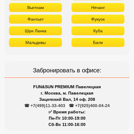
Вьетнам
Нячанг
Фантьет
Фукуок
Шри Ланка
Куба
Мальдивы
Бали
Забронировать в офисе:
FUN&SUN PREMIUM Павелецкая
г. Москва, м. Павелецкая
Зацепский Вал, 14 оф. 208
☎ +7(499)11-33-403
|
☎ +7(925)400-04-24
✅ Время работы:
Пн-Пт 10:00-19:00
Сб-Вс 11:00-16:00