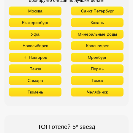
Бронируйте онлайн по лучшим ценам!
Москва
Санкт Петербург
Екатеринбург
Казань
Уфа
Минеральные Воды
Новосибирск
Красноярск
Н. Новгород
Оренбург
Пенза
Пермь
Самара
Томск
Тюмень
Челябинск
ТОП отелей 5* звезд