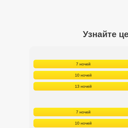
Сетевые отели Турции
Сетевые отели Египта
Сетевые отели ОАЭ
Узнайте ц
Сетевые отели Таиланда
Сетевые отели Шри Ланки
7 ночей
Сетевые отели Вьетнама
10 ночей
13 ночей
Сетевые отели Мальдив
Сетевые отели Бали
7 ночей
Сетевые отели Сейшел
10 ночей
Сетевые отели Маврикия