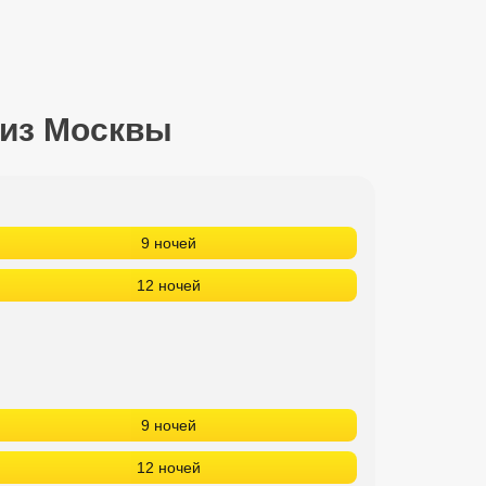
 из Москвы
9 ночей
12 ночей
9 ночей
12 ночей