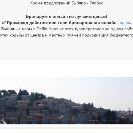
Кроме предложений Библио - Глобус
Бронируйте онлайн по лучшим ценам!
✅ Промокод действителен при бронировании онлайн
-
здесь
 Выгодные цены в Delfin Hotel от всех туроператоров на одном сайт
утах ходьбы от центра и местных пляжей подходит для бюджетного
0 results available. Select is focus