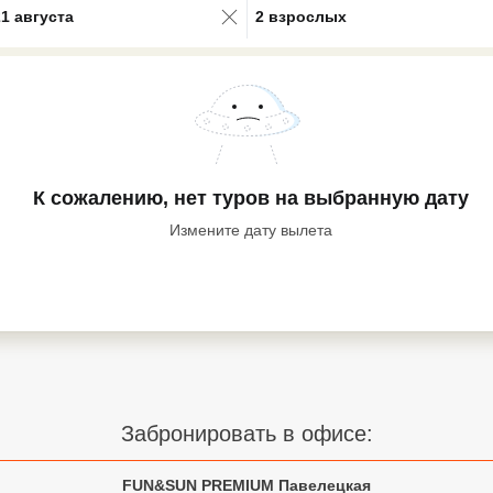
21 августа
2 взрослых
К сожалению, нет туров
на выбранную дату
Измените дату вылета
Забронировать в офисе:
FUN&SUN PREMIUM Павелецкая