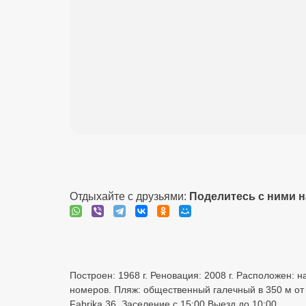
Отдыхайте с друзьями:
Поделитесь с ними 
Построен: 1968 г. Реновация: 2008 г. Расположен: н
номеров. Пляж: общественный галечный в 350 м от о
Fabrika 36. Заселение с 15:00 Выезд до 10:00