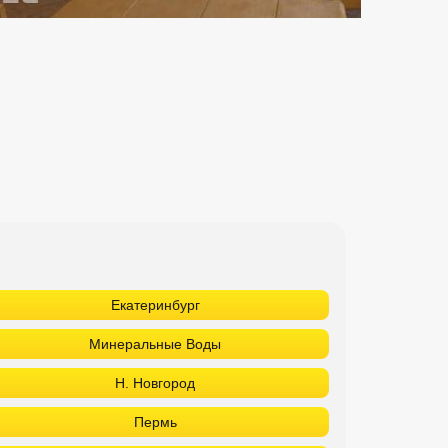
Екатеринбург
Минеральные Воды
Н. Новгород
Пермь