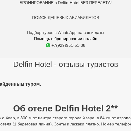
БРОНИРОВАНИЕ в Delfin Hotel БЕЗ ПЕРЕЛЕТА!
ПОИСК ДЕШЕВЫХ АВИАБИЛЕТОВ
Подбор туров в WhatsApp на ваши даты
Помощь в бронировании онлайн
+7(929)951-51-38
Delfin Hotel - отзывы туристов
найденным туром.
Об отеле Delfin Hotel 2**
а о.Хвар, в 800 м от центра старого города Хвара, в 84 км от аэроп
теля (1 береговая линия). Зонты и лежаки платно. Номер телефона: