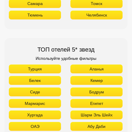
Самара
Томск
Тюмень
Челябинск
ТОП отелей 5* звезд
Используйте удобные фильтры
Турция
Аланья
Белек
Кемер
Сиде
Бодрум
Мармарис
Египет
Хургада
Шарм Эль Шейх
ОАЭ
Абу Даби