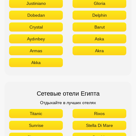
Justiniano
Gloria
Dobedan
Delphin
Crystal
Barut
Aydınbey
Aska
Armas
Akra
Akka
Сетевые отели Египта
Отдыхайте в лучших отелях
Titanic
Rixos
Sunrise
Stella Di Mare