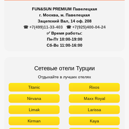
FUN&SUN PREMIUM Павелецкая
г. Москва, м. Павелецкая
Зацепский Вал, 14 оф. 208
☎ +7(499)11-33-403
|
☎ +7(925)400-04-24
✅ Время работы:
Пн-Пт 10:00-19:00
Сб-Вс 11:00-16:00
Сетевые отели Турции
Отдыхайте в лучших отелях
Titanic
Rixos
Nirvana
Maxx Royal
Limak
Larissa
Kirman
Kaya