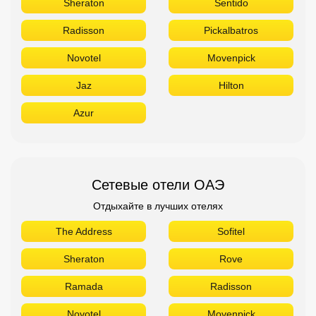
Sheraton
Sentido
Radisson
Pickalbatros
Novotel
Movenpick
Jaz
Hilton
Azur
Сетевые отели ОАЭ
Отдыхайте в лучших отелях
The Address
Sofitel
Sheraton
Rove
Ramada
Radisson
Novotel
Movenpick