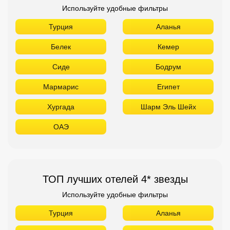
Используйте удобные фильтры
Турция
Аланья
Белек
Кемер
Сиде
Бодрум
Мармарис
Египет
Хургада
Шарм Эль Шейх
ОАЭ
ТОП лучших отелей 4* звезды
Используйте удобные фильтры
Турция
Аланья