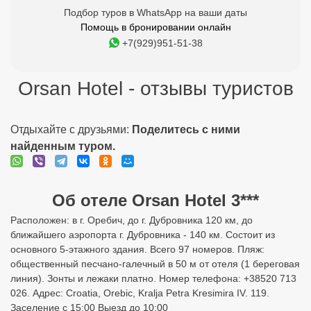
Подбор туров в WhatsApp на ваши даты
Помощь в бронировании онлайн
+7(929)951-51-38
Orsan Hotel - отзывы туристов
Отдыхайте с друзьями:
Поделитесь с ними
найденным туром.
Об отеле Orsan Hotel 3***
Расположен: в г. Оребич, до г. Дубровника 120 км, до
ближайшего аэропорта г. Дубровника - 140 км. Состоит из
основного 5-этажного здания. Всего 97 номеров. Пляж:
общественный песчано-галечный в 50 м от отеля (1 береговая
линия). Зонты и лежаки платно. Номер телефона: +38520 713
026. Адрес: Croatia, Orebic, Kralja Petra Kresimira IV. 119.
Заселение с 15:00 Выезд до 10:00