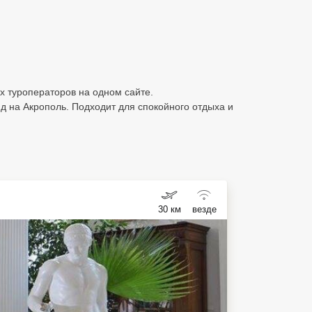
сех туроператоров на одном сайте.
д на Акрополь. Подходит для спокойного отдыха и
30 км
везде