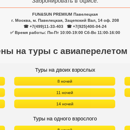
Забронировать в офисе:
FUN&SUN PREMIUM Павелецкая
г. Москва, м. Павелецкая, Зацепский Вал, 14 оф. 208
☎ +7(499)11-33-403
|
☎ +7(925)400-04-24
✅ Время работы: Пн-Пт 10:00-19:00 Сб-Вс 11:00-16:00
ены на туры с авиаперелетом
Туры на двоих взрослых
8 ночей
11 ночей
14 ночей
Туры на одного взрослого