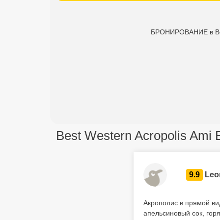
БРОНИРОВАНИЕ в Best 
Best Western Acropolis Ami B
9.9
Leo
Акрополис в прямой ви
апельсиновый сок, гор