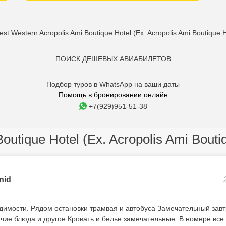
Western Acropolis Ami Boutique Hotel (Ex. Acropolis Ami Boutique
ПОИСК ДЕШЕВЫХ АВИАБИЛЕТОВ
Подбор туров в WhatsApp на ваши даты
Помощь в бронировании онлайн
+7(929)951-51-38
outique Hotel (Ex. Acropolis Ami Bout
nid
димости. Рядом остановки трамвая и автобуса Замечательный зав
ячие блюда и другое Кровать и белье замечательные. В номере все