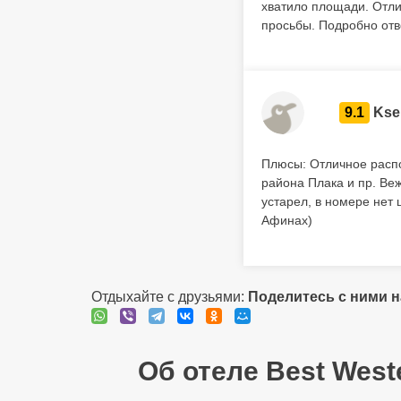
хватило площади. Отли
просьбы. Подробно отв
9.1
Kse
Плюсы: Отличное распо
района Плака и пр. Ве
устарел, в номере нет 
Афинах)
Отдыхайте с друзьями:
Поделитесь с ними 
Об отеле Best Weste