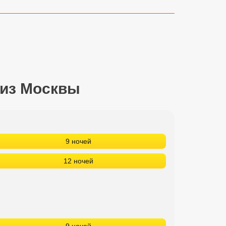
 из Москвы
9 ночей
12 ночей