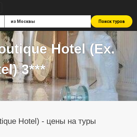
Поиск туров
utique Hotel (Ex.
l) 3***
tique Hotel) - цены на туры