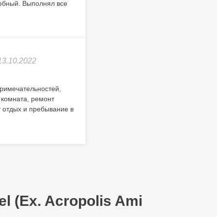
юбный. Выполнял все
13.10.2022
примечательностей,
 комната, ремонт
т отдых и пребывание в
l (Ex. Acropolis Ami