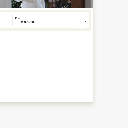
ed , press Down to open the menu,