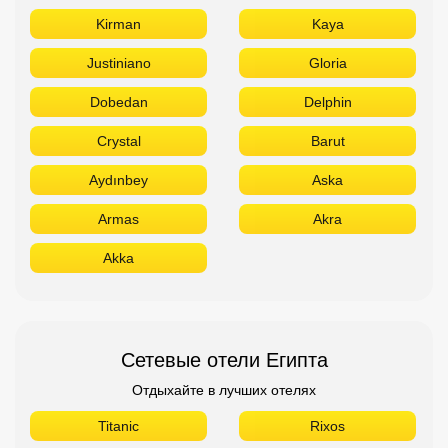
Kirman
Kaya
Justiniano
Gloria
Dobedan
Delphin
Crystal
Barut
Aydınbey
Aska
Armas
Akra
Akka
Сетевые отели Египта
Отдыхайте в лучших отелях
Titanic
Rixos