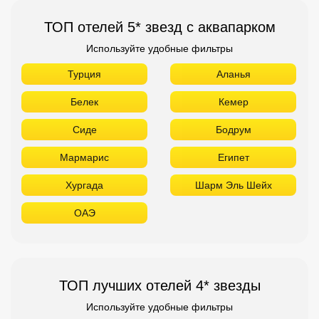
ТОП отелей 5* звезд с аквапарком
Используйте удобные фильтры
Турция
Аланья
Белек
Кемер
Сиде
Бодрум
Мармарис
Египет
Хургада
Шарм Эль Шейх
ОАЭ
ТОП лучших отелей 4* звезды
Используйте удобные фильтры