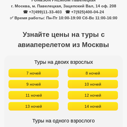
FUN&SUN PREMIUM Павелецкая
г. Москва, м. Павелецкая, Зацепский Вал, 14 оф. 208
☎ +7(499)11-33-403
|
☎ +7(925)400-04-24
✅ Время работы: Пн-Пт 10:00-19:00 Сб-Вс 11:00-16:00
Узнайте цены на туры с
авиаперелетом из Москвы
Туры на двоих взрослых
7 ночей
8 ночей
9 ночей
10 ночей
11 ночей
12 ночей
13 ночей
14 ночей
Туры на одного взрослого