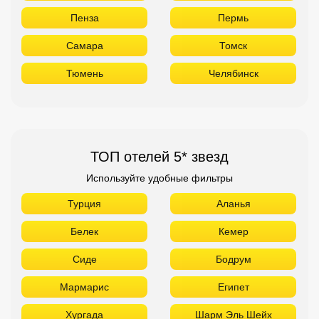
Пенза
Пермь
Самара
Томск
Тюмень
Челябинск
ТОП отелей 5* звезд
Используйте удобные фильтры
Турция
Аланья
Белек
Кемер
Сиде
Бодрум
Мармарис
Египет
Хургада
Шарм Эль Шейх