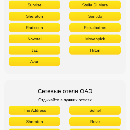
Sunrise
Stella Di Mare
Sheraton
Sentido
Radisson
Pickalbatros
Novotel
Movenpick
Jaz
Hilton
Azur
Сетевые отели ОАЭ
Отдыхайте в лучших отелях
The Address
Sofitel
Sheraton
Rove