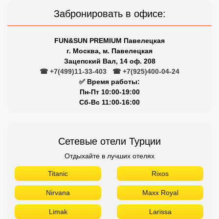
Забронировать в офисе:
FUN&SUN PREMIUM Павелецкая
г. Москва, м. Павелецкая
Зацепский Вал, 14 оф. 208
☎ +7(499)11-33-403
|
☎ +7(925)400-04-24
✅ Время работы:
Пн-Пт 10:00-19:00
Сб-Вс 11:00-16:00
Сетевые отели Турции
Отдыхайте в лучших отелях
Titanic
Rixos
Nirvana
Maxx Royal
Limak
Larissa