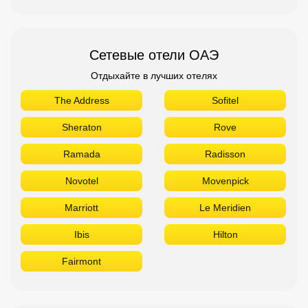
Сетевые отели ОАЭ
Отдыхайте в лучших отелях
The Address
Sofitel
Sheraton
Rove
Ramada
Radisson
Novotel
Movenpick
Marriott
Le Meridien
Ibis
Hilton
Fairmont