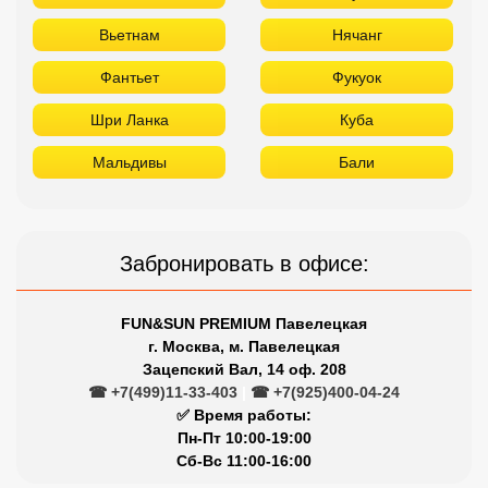
Вьетнам
Нячанг
Фантьет
Фукуок
Шри Ланка
Куба
Мальдивы
Бали
Забронировать в офисе:
FUN&SUN PREMIUM Павелецкая
г. Москва, м. Павелецкая
Зацепский Вал, 14 оф. 208
☎ +7(499)11-33-403
|
☎ +7(925)400-04-24
✅ Время работы:
Пн-Пт 10:00-19:00
Сб-Вс 11:00-16:00