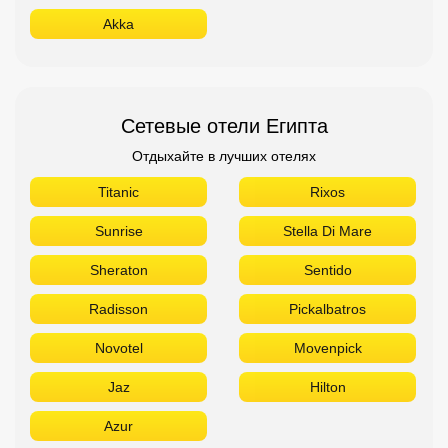
Akka
Сетевые отели Египта
Отдыхайте в лучших отелях
Titanic
Rixos
Sunrise
Stella Di Mare
Sheraton
Sentido
Radisson
Pickalbatros
Novotel
Movenpick
Jaz
Hilton
Azur