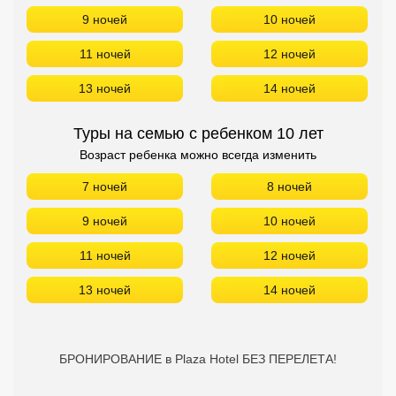
Сетевые отели Турции
9 ночей
10 ночей
Сетевые отели Египта
11 ночей
12 ночей
13 ночей
14 ночей
Сетевые отели ОАЭ
Сетевые отели Таиланда
Туры на семью с ребенком 10 лет
Возраст ребенка можно всегда изменить
Сетевые отели Шри Ланки
7 ночей
8 ночей
9 ночей
10 ночей
Сетевые отели Вьетнама
11 ночей
12 ночей
Сетевые отели Мальдив
13 ночей
14 ночей
Сетевые отели Бали
Сетевые отели Сейшел
БРОНИРОВАНИЕ в Plaza Hotel БЕЗ ПЕРЕЛЕТА!
Сетевые отели Маврикия