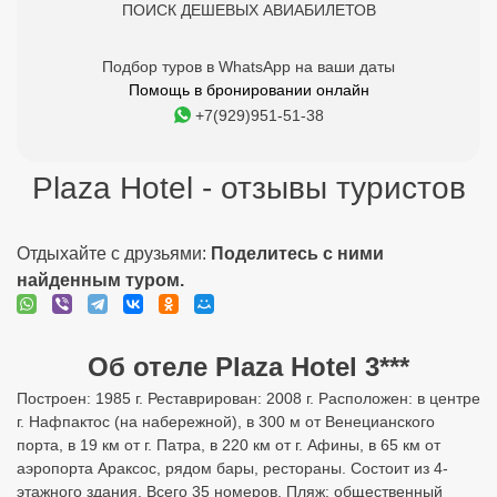
ПОИСК ДЕШЕВЫХ АВИАБИЛЕТОВ
Подбор туров в WhatsApp на ваши даты
Помощь в бронировании онлайн
+7(929)951-51-38
Plaza Hotel - отзывы туристов
Отдыхайте с друзьями:
Поделитесь с ними
найденным туром.
Об отеле Plaza Hotel 3***
Построен: 1985 г. Реставрирован: 2008 г. Расположен: в центре
г. Нафпактос (на набережной), в 300 м от Венецианского
порта, в 19 км от г. Патра, в 220 км от г. Афины, в 65 км от
аэропорта Араксос, рядом бары, рестораны. Состоит из 4-
этажного здания. Всего 35 номеров. Пляж: общественный