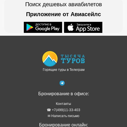
Поиск дешевых авиабилетов
Приложение от Авиасейлс
Доступно в
Загрузите в
Горящие туры в Телеграм
Бронирование в офисе:
Контакты
☎ +7(499)11-33-403
✉ Написать письмо
Бронирование онлайн: