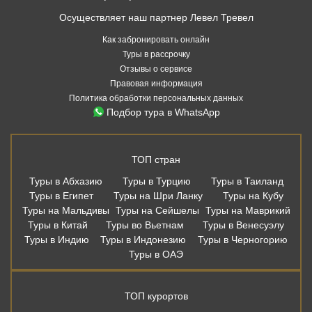
Осуществляет наш партнер Левел Тревел
Как забронировать онлайн
Туры в рассрочку
Отзывы о сервисе
Правовая информация
Политика обработки персональных данных
Подбор тура в WhatsApp
ТОП стран
Туры в Абхазию
Туры в Турцию
Туры в Таиланд
Туры в Египет
Туры на Шри Ланку
Туры на Кубу
Туры на Мальдивы
Туры на Сейшелы
Туры на Маврикий
Туры в Китай
Туры во Вьетнам
Туры в Венесуэлу
Туры в Индию
Туры в Индонезию
Туры в Черногорию
Туры в ОАЭ
ТОП курортов