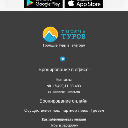
Доступно в
Загрузите в
Горящие туры в Телеграм
Бронирование в офисе:
Контакты
☎ +7(499)11-33-403
✉ Написать письмо
Бронирование онлайн:
Осуществляет наш партнер Левел Тревел
Как забронировать онлайн
Туры в рассрочку