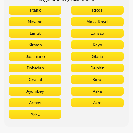
Titanic
Rixos
Nirvana
Maxx Royal
Limak
Larissa
Kirman
Kaya
Justiniano
Gloria
Dobedan
Delphin
Crystal
Barut
Aydınbey
Aska
Armas
Akra
Akka