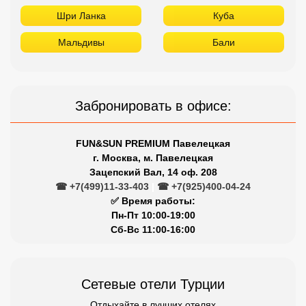
Шри Ланка
Куба
Мальдивы
Бали
Забронировать в офисе:
FUN&SUN PREMIUM Павелецкая
г. Москва, м. Павелецкая
Зацепский Вал, 14 оф. 208
☎ +7(499)11-33-403
|
☎ +7(925)400-04-24
✅ Время работы:
Пн-Пт 10:00-19:00
Сб-Вс 11:00-16:00
Сетевые отели Турции
Отдыхайте в лучших отелях