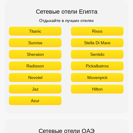
Сетевые отели Египта
Отдыхайте в лучших отелях
Titanic
Rixos
Sunrise
Stella Di Mare
Sheraton
Sentido
Radisson
Pickalbatros
Novotel
Movenpick
Jaz
Hilton
Azur
Сетевые отели ОАЭ