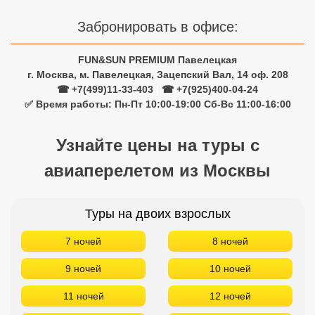
Забронировать в офисе:
FUN&SUN PREMIUM Павелецкая
г. Москва, м. Павелецкая, Зацепский Вал, 14 оф. 208
☎ +7(499)11-33-403
|
☎ +7(925)400-04-24
✅ Время работы: Пн-Пт 10:00-19:00 Сб-Вс 11:00-16:00
Узнайте цены на туры с
авиаперелетом из Москвы
Туры на двоих взрослых
7 ночей
8 ночей
9 ночей
10 ночей
11 ночей
12 ночей