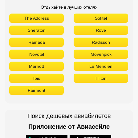
Отдыхайте в лучших отелях
The Address
Sofitel
Sheraton
Rove
Ramada
Radisson
Novotel
Movenpick
Marriott
Le Meridien
Ibis
Hilton
Fairmont
Поиск дешевых авиабилетов
Приложение от Авиасейлс