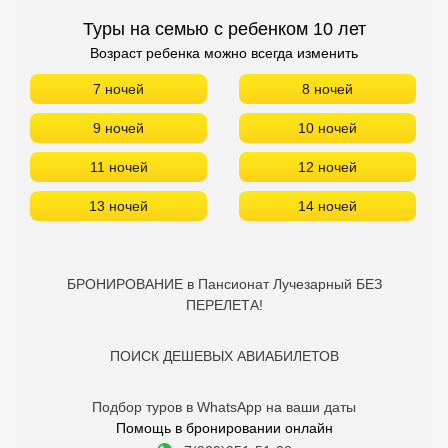
Туры на семью с ребенком 10 лет
Возраст ребенка можно всегда изменить
7 ночей
8 ночей
9 ночей
10 ночей
11 ночей
12 ночей
13 ночей
14 ночей
БРОНИРОВАНИЕ в Пансионат Лучезарный БЕЗ
ПЕРЕЛЕТА!
ПОИСК ДЕШЕВЫХ АВИАБИЛЕТОВ
Подбор туров в WhatsApp на ваши даты
Помощь в бронировании онлайн