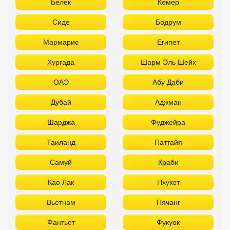
Белек
Кемер
Сиде
Бодрум
Мармарис
Египет
Хургада
Шарм Эль Шейх
ОАЭ
Абу Даби
Дубай
Аджман
Шарджа
Фуджейра
Таиланд
Паттайя
Самуй
Краби
Као Лак
Пхукет
Вьетнам
Нячанг
Фантьет
Фукуок