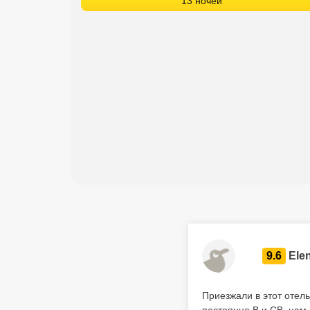
13 ночей
9.6
Ele
Приезжали в этот отель