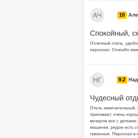
10
Але
Спокойный, с
Отличный отель, удобн
персонал. Спасибо ва
9.2
Над
Чудесный отд
Отель замечательный, 
приезжает, очень хорош
вечером все с детками 
машинки, рядом есть с
гуманные. Персонал в 