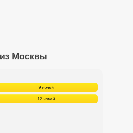
 из Москвы
9 ночей
12 ночей