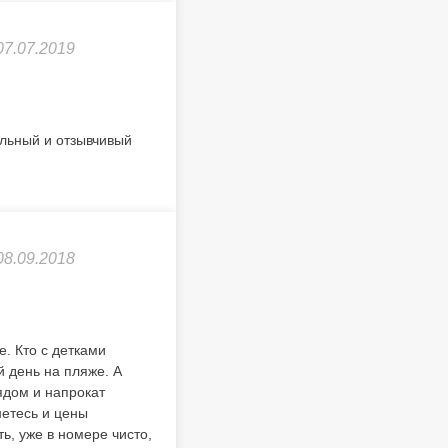
07.07.2019
льный и отзывчивый
08.09.2018
. Кто с детками
й день на пляже. А
ядом и напрокат
нетесь и цены
ь, уже в номере чисто,