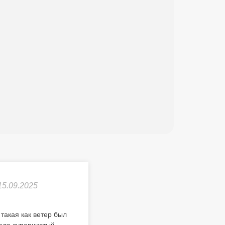
в
15.09.2025
такая как ветер был