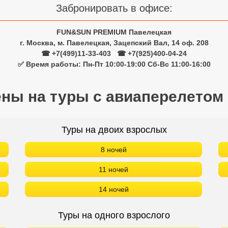
Забронировать в офисе:
FUN&SUN PREMIUM Павелецкая
г. Москва, м. Павелецкая, Зацепский Вал, 14 оф. 208
☎ +7(499)11-33-403
|
☎ +7(925)400-04-24
✅ Время работы: Пн-Пт 10:00-19:00 Сб-Вс 11:00-16:00
ены на туры с авиаперелетом
Туры на двоих взрослых
8 ночей
11 ночей
14 ночей
Туры на одного взрослого