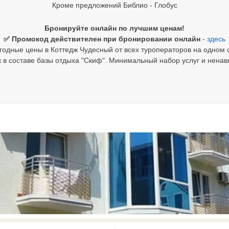
Кроме предложений Библио - Глобус
Бронируйте онлайн по лучшим ценам!
✅ Промокод действителен при бронировании онлайн
-
здесь
одные цены в Коттедж Чудесный от всех туроператоров на одном 
 в составе базы отдыха "Скиф". Минимальный набор услуг и ненав
0 results available. Select is focus