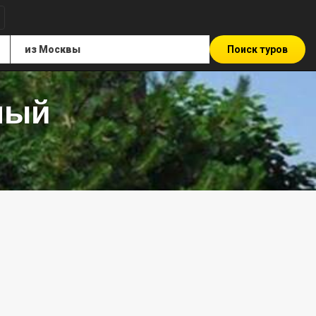
Поиск туров
ный