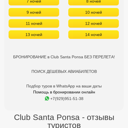
7 ночей
8 ночей
9 ночей
10 ночей
11 ночей
12 ночей
13 ночей
14 ночей
БРОНИРОВАНИЕ в Club Santa Ponsa БЕЗ ПЕРЕЛЕТА!
ПОИСК ДЕШЕВЫХ АВИАБИЛЕТОВ
Подбор туров в WhatsApp на ваши даты
Помощь в бронировании онлайн
+7(929)951-51-38
Club Santa Ponsa - отзывы
туристов