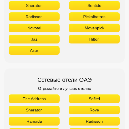
Sheraton
Sentido
Radisson
Pickalbatros
Novotel
Movenpick
Jaz
Hilton
Azur
Сетевые отели ОАЭ
Отдыхайте в лучших отелях
The Address
Sofitel
Sheraton
Rove
Ramada
Radisson