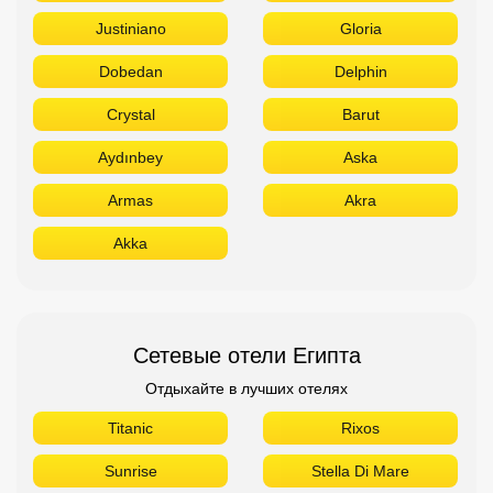
Justiniano
Gloria
Dobedan
Delphin
Crystal
Barut
Aydınbey
Aska
Armas
Akra
Akka
Сетевые отели Египта
Отдыхайте в лучших отелях
Titanic
Rixos
Sunrise
Stella Di Mare