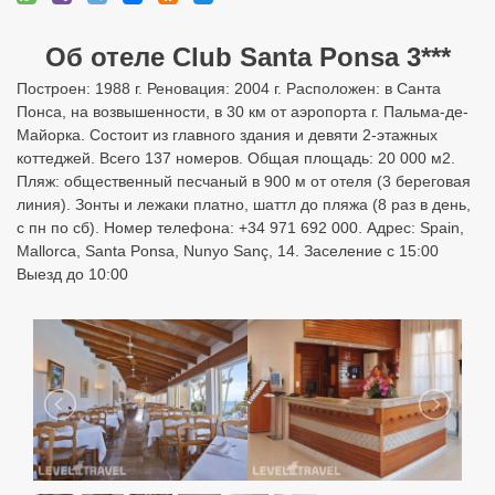
Об отеле Club Santa Ponsa 3***
Построен: 1988 г. Реновация: 2004 г. Расположен: в Санта
Понса, на возвышенности, в 30 км от аэропорта г. Пальма-де-
Майорка. Состоит из главного здания и девяти 2-этажных
коттеджей. Всего 137 номеров. Общая площадь: 20 000 м2.
Пляж: общественный песчаный в 900 м от отеля (3 береговая
линия). Зонты и лежаки платно, шаттл до пляжа (8 раз в день,
с пн по сб). Номер телефона: +34 971 692 000. Адрес: Spain,
Mallorca, Santa Ponsa, Nunyo Sanç, 14. Заселение с 15:00
Выезд до 10:00