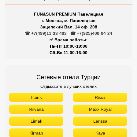
FUN&SUN PREMIUM Павелецкая
г. Москва, м. Павелецкая
Зацепский Вал, 14 оф. 208
☎ +7(499)11-33-403
|
☎ +7(925)400-04-24
✅ Время работы:
Пн-Пт 10:00-19:00
Сб-Вс 11:00-16:00
Сетевые отели Турции
Отдыхайте в лучших отелях
Titanic
Rixos
Nirvana
Maxx Royal
Limak
Larissa
Kirman
Kaya