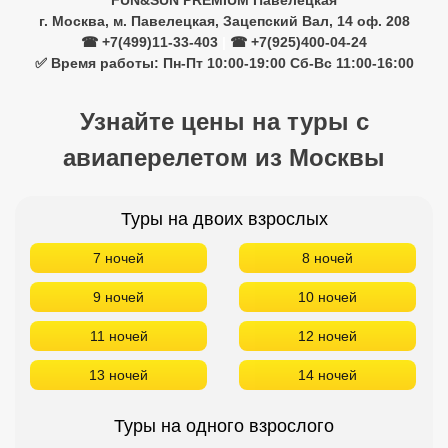
FUN&SUN PREMIUM Павелецкая
г. Москва, м. Павелецкая, Зацепский Вал, 14 оф. 208
☎ +7(499)11-33-403
|
☎ +7(925)400-04-24
✅ Время работы: Пн-Пт 10:00-19:00 Сб-Вс 11:00-16:00
Узнайте цены на туры с
авиаперелетом из Москвы
Туры на двоих взрослых
7 ночей
8 ночей
9 ночей
10 ночей
11 ночей
12 ночей
13 ночей
14 ночей
Туры на одного взрослого